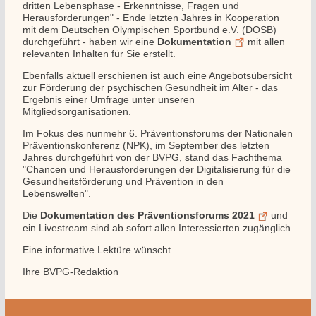
dritten Lebensphase - Erkenntnisse, Fragen und
Herausforderungen" - Ende letzten Jahres in Kooperation
mit dem Deutschen Olympischen Sportbund e.V. (DOSB)
durchgeführt - haben wir eine
Dokumentation
mit allen
relevanten Inhalten für Sie erstellt.
Ebenfalls aktuell erschienen ist auch eine Angebotsübersicht
zur Förderung der psychischen Gesundheit im Alter - das
Ergebnis einer Umfrage unter unseren
Mitgliedsorganisationen.
Im Fokus des nunmehr 6. Präventionsforums der Nationalen
Präventionskonferenz (NPK), im September des letzten
Jahres durchgeführt von der BVPG, stand das Fachthema
"Chancen und Herausforderungen der Digitalisierung für die
Gesundheitsförderung und Prävention in den
Lebenswelten".
Die
Dokumentation des Präventionsforums 2021
und
ein Livestream sind ab sofort allen Interessierten zugänglich.
Eine informative Lektüre wünscht
Ihre BVPG-Redaktion