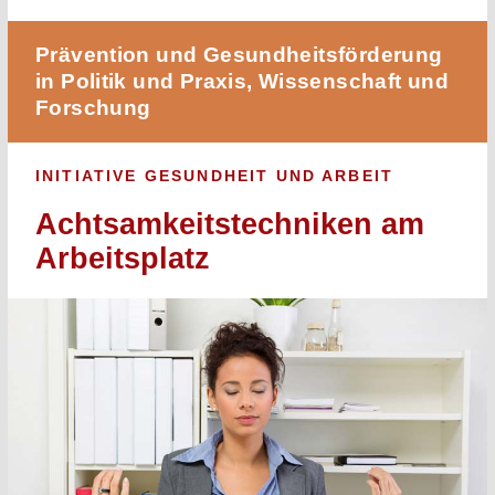
Prävention und Gesundheitsförderung
in Politik und Praxis, Wissenschaft und
Forschung
INITIATIVE GESUNDHEIT UND ARBEIT
Achtsamkeitstechniken am
Arbeitsplatz