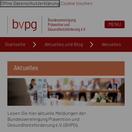
Öffne Datenschutzerklärung
Cookie löschen
Navigation überspringen. Springe direkt zum Inhalt
MENU
Startseite
Aktuelles und Blog
Aktuelles
Aktuelles
Lesen Sie hier aktuelle Meldungen der
Bundesvereinigung Prävention und
Gesundheitsförderung e.V. (BVPG).