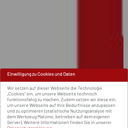
Einwilligung zu Cookies und Daten
Wir setzen auf dieser Webseite die Technologie
„Cookies” ein, um unsere Webseite technisch
funktionsfähig zu machen. Zudem setzen wir diese ein,
um unsere Webseite auf Ihre Bedürfnisse anzupassen
und zu optimieren (statistische Nutzungsanalyse mit
dem Werkzeug Matomo, betrieben auf dem eigenen
Server). Weitere Informationen finden Sie in unserer