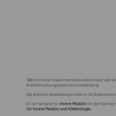
1984 mit einer experimentellen Arbeit über den
Krebsforschungszentrum in Heidelberg.
Die ärztliche Ausbildung erhielt er im Diakoniss
Er ist Facharzt für
Innere Medizin
mit dem Schwer
für Innere Medizin und
Infektiologie.