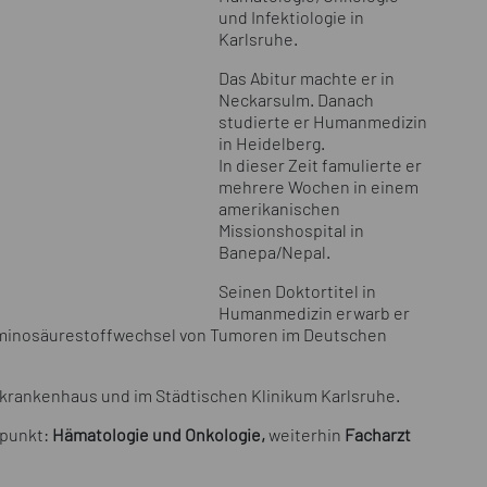
und Infektiologie in
Karlsruhe.
Das Abitur machte er in
Neckarsulm. Danach
studierte er Humanmedizin
in Heidelberg.
In dieser Zeit famulierte er
mehrere Wochen in einem
amerikanischen
Missionshospital in
Banepa/Nepal.
Seinen Doktortitel in
Humanmedizin erwarb er
 Aminosäurestoffwechsel von Tumoren im Deutschen
enkrankenhaus und im Städtischen Klinikum Karlsruhe.
punkt:
Hämatologie und Onkologie,
weiterhin
Facharzt