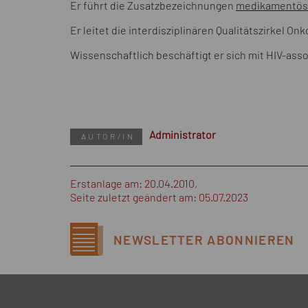
Er führt die Zusatzbezeichnungen
medikamentös
Er leitet die interdisziplinären Qualitätszirkel On
Wissenschaftlich beschäftigt er sich mit HIV-as
Administrator
AUTOR/IN
Erstanlage am: 20.04.2010,
Seite zuletzt geändert am: 05.07.2023
NEWSLETTER
ABONNIEREN