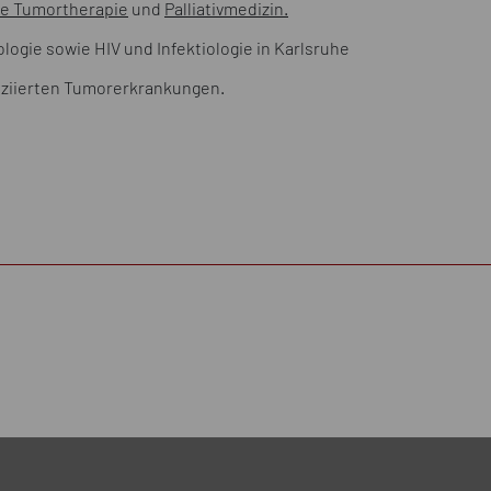
e Tumortherapie
und
Palliativmedizin.
kologie sowie HIV und Infektiologie in Karlsruhe
soziierten Tumorerkrankungen.