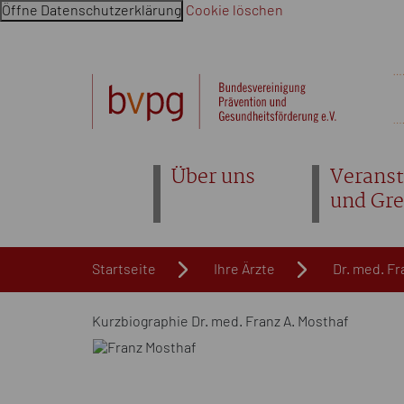
Öffne Datenschutzerklärung
Cookie löschen
Navigation überspringen. Springe direkt zum Inhalt
Über uns
Veranst
und Gr
Startseite
Ihre Ärzte
Dr. med. F
Kurzbiographie Dr. med. Franz A. Mosthaf