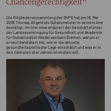
Chancengerechtigkeit“
Die Mitgliederversammlung der BVPG hat am 18. Mai
2026 Thomas Altgeld als Schatzmeister in seinem Amt
bestätigt. Im Interview erläutert der Geschäftsführer
der Landesvereinigung für Gesundheit und Akademie
für Sozialmedizin Niedersachsen Bremen, warum er
erneut kandidiert hat, wie er die aktuelle
gesundheitspolitische Lage einschätzt und was er in
den nächsten drei Jahren erreichen will.