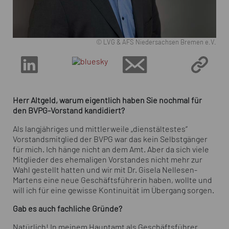
© LVG & AFS Niedersachsen Bremen e.V.
Herr Altgeld, warum eigentlich haben Sie nochmal für
den BVPG-Vorstand kandidiert?
Als langjähriges und mittlerweile „dienstältestes“
Vorstandsmitglied der BVPG war das kein Selbstgänger
für mich. Ich hänge nicht an dem Amt. Aber da sich viele
Mitglieder des ehemaligen Vorstandes nicht mehr zur
Wahl gestellt hatten und wir mit Dr. Gisela Nellesen-
Martens eine neue Geschäftsführerin haben, wollte und
will ich für eine gewisse Kontinuität im Übergang sorgen.
Gab es auch fachliche Gründe?
Natürlich! In meinem Hauptamt als Geschäftsführer