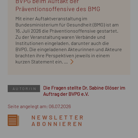
BVPG beim Auftakt der
Präventionsoffensive des BMG
Mit einer Auftaktveranstaltung im
Bundesministerium für Gesundheit (BMG) ist am
16. Juli 2026 die Präventionsoffensive gestartet.
Zu der Veranstaltung waren Verbände und
Institutionen eingeladen, darunter auch die
BVPG. Die eingeladenen Akteurinnen und Akteure
brachten ihre Perspektiven jeweils in einem
kurzen Statement ein. ...
Die Fragen stellte Dr. Sabine Glöser im
AUTOR/IN
Auftrag der BVPG e.V.
Seite angelegt am: 06.07.2026
NEWSLETTER
ABONNIEREN