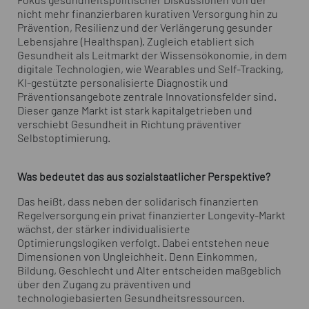
Fokus gesundheitspolitischer Diskussionen von der
nicht mehr finanzierbaren kurativen Versorgung hin zu
Prävention, Resilienz und der Verlängerung gesunder
Lebensjahre (Healthspan). Zugleich etabliert sich
Gesundheit als Leitmarkt der Wissensökonomie, in dem
digitale Technologien, wie Wearables und Self-Tracking,
KI-gestützte personalisierte Diagnostik und
Präventionsangebote zentrale Innovationsfelder sind.
Dieser ganze Markt ist stark kapitalgetrieben und
verschiebt Gesundheit in Richtung präventiver
Selbstoptimierung.
Was bedeutet das aus sozialstaatlicher Perspektive?
Das heißt, dass neben der solidarisch finanzierten
Regelversorgung ein privat finanzierter Longevity-Markt
wächst, der stärker individualisierte
Optimierungslogiken verfolgt. Dabei entstehen neue
Dimensionen von Ungleichheit. Denn Einkommen,
Bildung, Geschlecht und Alter entscheiden maßgeblich
über den Zugang zu präventiven und
technologiebasierten Gesundheitsressourcen.