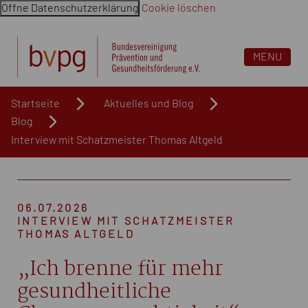
Öffne Datenschutzerklärung
Cookie löschen
Navigation überspringen. Springe direkt zum Inhalt
MENU
Startseite
Aktuelles und Blog
Blog
Interview mit Schatzmeister Thomas Altgeld
06.07.2026
INTERVIEW MIT SCHATZMEISTER
THOMAS ALTGELD
„Ich brenne für mehr
gesundheitliche