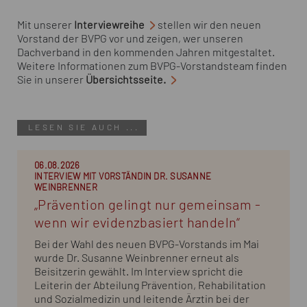
Mit unserer
Interviewreihe
stellen wir den neuen
Vorstand der BVPG vor und zeigen, wer unseren
Dachverband in den kommenden Jahren mitgestaltet.
Weitere Informationen zum BVPG-Vorstandsteam finden
Sie in unserer
Übersichtsseite.
LESEN SIE AUCH ...
06.08.2026
INTERVIEW MIT VORSTÄNDIN DR. SUSANNE
WEINBRENNER
„Prävention gelingt nur gemeinsam -
wenn wir evidenzbasiert handeln“
Bei der Wahl des neuen BVPG-Vorstands im Mai
wurde Dr. Susanne Weinbrenner erneut als
Beisitzerin gewählt. Im Interview spricht die
Leiterin der Abteilung Prävention, Rehabilitation
und Sozialmedizin und leitende Ärztin bei der