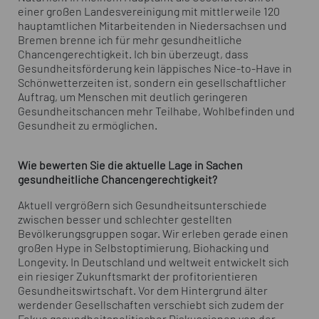
einer großen Landesvereinigung mit mittlerweile 120
hauptamtlichen Mitarbeitenden in Niedersachsen und
Bremen brenne ich für mehr gesundheitliche
Chancengerechtigkeit. Ich bin überzeugt, dass
Gesundheitsförderung kein läppisches Nice-to-Have in
Schönwetterzeiten ist, sondern ein gesellschaftlicher
Auftrag, um Menschen mit deutlich geringeren
Gesundheitschancen mehr Teilhabe, Wohlbefinden und
Gesundheit zu ermöglichen.
Wie bewerten Sie die aktuelle Lage in Sachen
gesundheitliche Chancengerechtigkeit?
Aktuell vergrößern sich Gesundheitsunterschiede
zwischen besser und schlechter gestellten
Bevölkerungsgruppen sogar. Wir erleben gerade einen
großen Hype in Selbstoptimierung, Biohacking und
Longevity. In Deutschland und weltweit entwickelt sich
ein riesiger Zukunftsmarkt der profitorientieren
Gesundheitswirtschaft. Vor dem Hintergrund älter
werdender Gesellschaften verschiebt sich zudem der