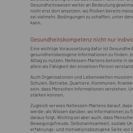
Gesundheitswesen weiter an Bedeutung gewinnen 
nicht erst dort ansetzen, wo Risiken bereits me
sei vielmehr, Bedingungen zu schaffen, unter de
kann.
Gesundheitskompetenz nicht nur indivi
Eine wichtige Voraussetzung dafür ist Gesundheit
gesundheitsbezogene Informationen zu finden, z
Alltag zu nutzen. Nellessen-Martens betonte in 
allein als Fähigkeit der einzelnen Person verstan
Auch Organisationen und Lebenswelten müssten 
Schulen, Betriebe, Quartiere, Kommunen, Krankenk
sein, dass Menschen Informationen verstehen, Un
stärken können.
Zugleich verwies Nellessen-Martens darauf, dass
werde: als Wissen darüber, wo Informationen zu 
daraus folgt. Wichtig sei aber auch, dass Mensc
Bewegungsfreude, Selbstwirksamkeit, soziale Unt
erfahrungs- und motivationsbezogene Seite von G