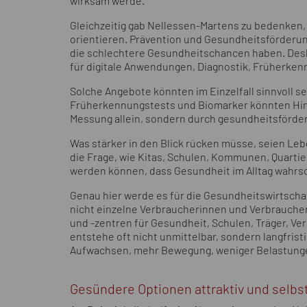
wirksam werde.
Gleichzeitig gab Nellessen-Martens zu bedenken, 
orientieren. Prävention und Gesundheitsförderu
die schlechtere Gesundheitschancen haben. Deshal
für digitale Anwendungen, Diagnostik, Früherken
Solche Angebote könnten im Einzelfall sinnvoll s
Früherkennungstests und Biomarker könnten Hinw
Messung allein, sondern durch gesundheitsförde
Was stärker in den Blick rücken müsse, seien Le
die Frage, wie Kitas, Schulen, Kommunen, Quartie
werden können, dass Gesundheit im Alltag wahrsc
Genau hier werde es für die Gesundheitswirtschaf
nicht einzelne Verbraucherinnen und Verbrauche
und -zentren für Gesundheit, Schulen, Träger, Ve
entstehe oft nicht unmittelbar, sondern langfris
Aufwachsen, mehr Bewegung, weniger Belastung
Gesündere Optionen attraktiv und selb