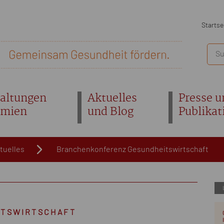
Startse
altungen
Aktuelles
Presse u
emien
und Blog
Publikat
tuelles
Branchenkonferenz Gesundheitswirtschaft
TSWIRTSCHAFT