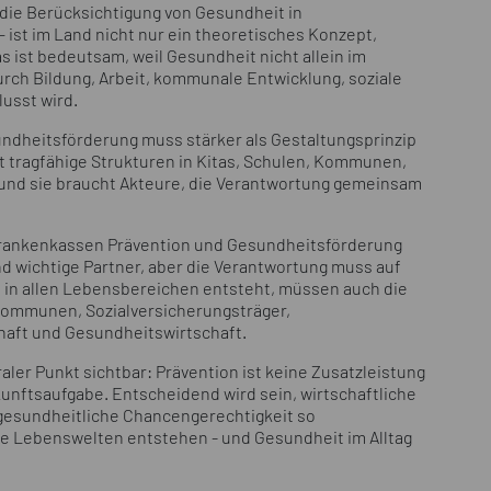
o die Berücksichtigung von Gesundheit in
 ist im Land nicht nur ein theoretisches Konzept,
as ist bedeutsam, weil Gesundheit nicht allein im
ch Bildung, Arbeit, kommunale Entwicklung, soziale
lusst wird.
sundheitsförderung muss stärker als Gestaltungsprinzip
 tragfähige Strukturen in Kitas, Schulen, Kommunen,
 und sie braucht Akteure, die Verantwortung gemeinsam
 Krankenkassen Prävention und Gesundheitsförderung
ind wichtige Partner, aber die Verantwortung muss auf
t in allen Lebensbereichen entsteht, müssen auch die
Kommunen, Sozialversicherungsträger,
chaft und Gesundheitswirtschaft.
ler Punkt sichtbar: Prävention ist keine Zusatzleistung
nftsaufgabe. Entscheidend wird sein, wirtschaftliche
 gesundheitliche Chancengerechtigkeit so
 Lebenswelten entstehen - und Gesundheit im Alltag