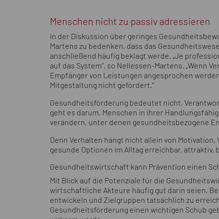
Menschen nicht zu passiv adressieren
In der Diskussion über geringes Gesundheitsbe
Martens zu bedenken, dass das Gesundheitswesen 
anschließend häufig beklagt werde. „Je profession
auf das System“, so Nellessen-Martens. „Wenn Ve
Empfänger von Leistungen angesprochen werden, 
Mitgestaltung nicht gefördert.“
Gesundheitsförderung bedeutet nicht, Verantwort
geht es darum, Menschen in ihrer Handlungsfähig
verändern, unter denen gesundheitsbezogene En
Denn Verhalten hängt nicht allein von Motivation,
gesunde Optionen im Alltag erreichbar, attraktiv, 
Gesundheitswirtschaft kann Prävention einen S
Mit Blick auf die Potenziale für die Gesundheitsw
wirtschaftliche Akteure häufig gut darin seien, B
entwickeln und Zielgruppen tatsächlich zu erreic
Gesundheitsförderung einen wichtigen Schub geb