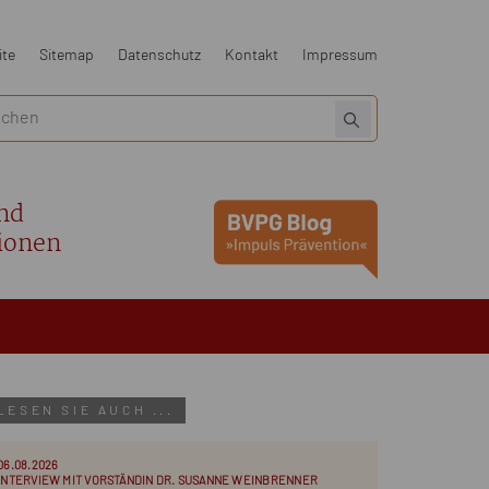
ite
Sitemap
Datenschutz
Kontakt
Impressum
nd
ionen
LESEN SIE AUCH ...
06.08.2026
INTERVIEW MIT VORSTÄNDIN DR. SUSANNE WEINBRENNER