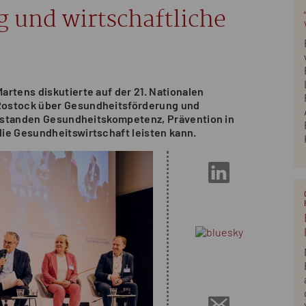
 und wirtschaftliche
rtens diskutierte auf der 21. Nationalen
Rostock über Gesundheitsförderung und
kt standen Gesundheitskompetenz, Prävention in
ie Gesundheitswirtschaft leisten kann.