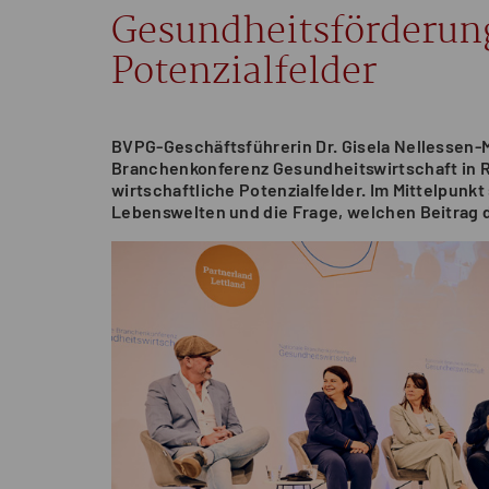
Gesundheitsförderung
Potenzialfelder
BVPG-Geschäftsführerin Dr. Gisela Nellessen-Ma
Branchenkonferenz Gesundheitswirtschaft in 
wirtschaftliche Potenzialfelder. Im Mittelpun
Lebenswelten und die Frage, welchen Beitrag d