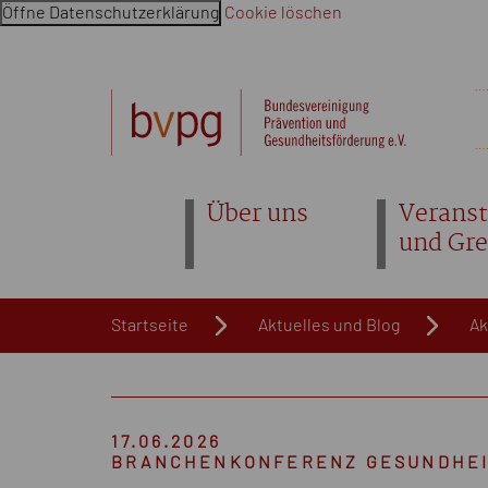
Öffne Datenschutzerklärung
Cookie löschen
Navigation überspringen. Springe direkt zum Inhalt
Über uns
Veranst
und Gr
Startseite
Aktuelles und Blog
Ak
17.06.2026
BRANCHENKONFERENZ GESUNDHEI