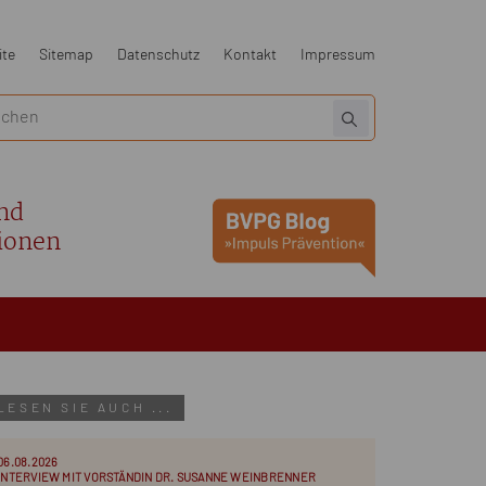
ite
Sitemap
Datenschutz
Kontakt
Impressum
nd
ionen
LESEN SIE AUCH ...
06.08.2026
INTERVIEW MIT VORSTÄNDIN DR. SUSANNE WEINBRENNER