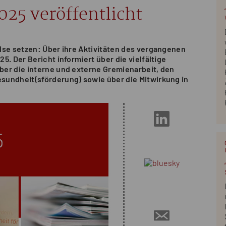
025 veröffentlicht
lse setzen: Über ihre Aktivitäten des vergangenen
. Der Bericht informiert über die vielfältige
er die interne und externe Gremienarbeit, den
sundheit(sförderung) sowie über die Mitwirkung in