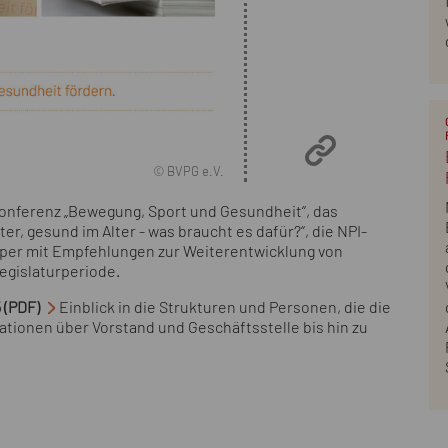
© BVPG e.V.
onferenz „Bewegung, Sport und Gesundheit“, das
, gesund im Alter - was braucht es dafür?“, die NPI-
per mit Empfehlungen zur Weiterentwicklung von
egislaturperiode.
 (PDF)
Einblick in die Strukturen und Personen, die die
sationen über Vorstand und Geschäftsstelle bis hin zu