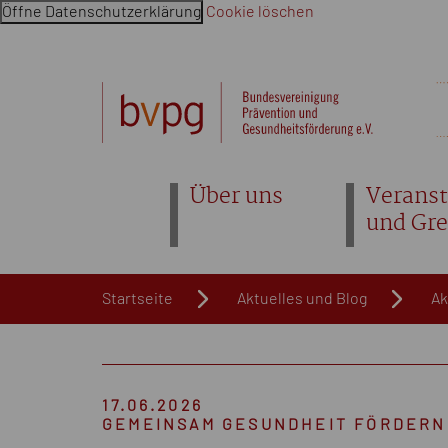
Öffne Datenschutzerklärung
Cookie löschen
Navigation überspringen. Springe direkt zum Inhalt
Über uns
Veranst
und Gr
Startseite
Aktuelles und Blog
Ak
17.06.2026
GEMEINSAM GESUNDHEIT FÖRDERN