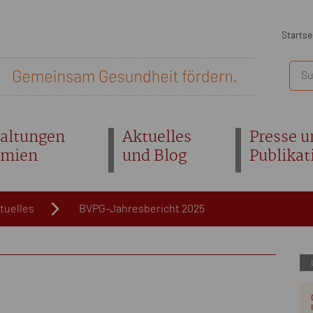
Startse
altungen
Aktuelles
Presse u
emien
und Blog
Publikat
tuelles
BVPG-Jahresbericht 2025