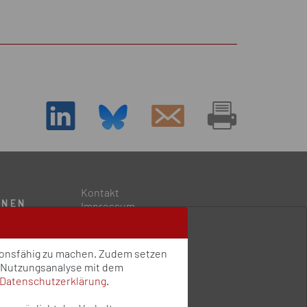
D
Kontakt
ONEN
Impressum
Datenschutz
Qualitätsstandards
ngen
Sitemap
tionsfähig zu machen. Zudem setzen
e Nutzungsanalyse mit dem
Datenschutzerklärung
.