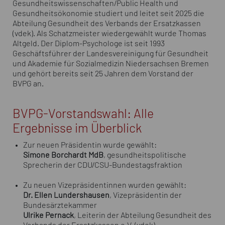
Gesundheitswissenschaften/Public Health und
Gesundheitsökonomie studiert und leitet seit 2025 die
Abteilung Gesundheit des Verbands der Ersatzkassen
(vdek). Als Schatzmeister wiedergewählt wurde Thomas
Altgeld. Der Diplom-Psychologe ist seit 1993
Geschäftsführer der Landesvereinigung für Gesundheit
und Akademie für Sozialmedizin Niedersachsen Bremen
und gehört bereits seit 25 Jahren dem Vorstand der
BVPG an.
BVPG-Vorstandswahl: Alle
Ergebnisse im Überblick
Zur neuen Präsidentin wurde gewählt:
Simone Borchardt MdB
, gesundheitspolitische
Sprecherin der CDU/CSU-Bundestagsfraktion
Zu neuen Vizepräsidentinnen wurden gewählt:
Dr. Ellen Lundershausen
, Vizepräsidentin der
Bundesärztekammer
Ulrike Pernack
, Leiterin der Abteilung Gesundheit des