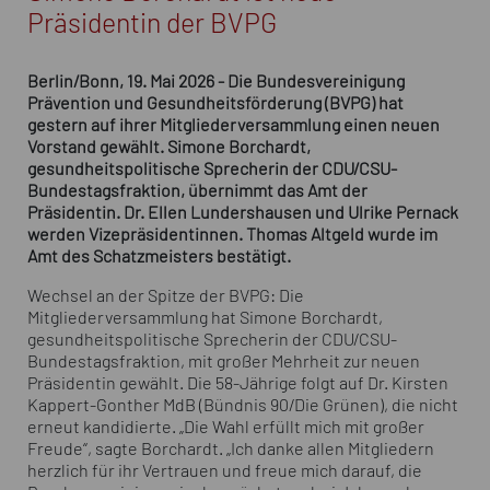
Präsidentin der BVPG
Berlin/Bonn, 19. Mai 2026 - Die Bundesvereinigung
Prävention und Gesundheitsförderung (BVPG) hat
gestern auf ihrer Mitgliederversammlung einen neuen
Vorstand gewählt. Simone Borchardt,
gesundheitspolitische Sprecherin der CDU/CSU-
Bundestagsfraktion, übernimmt das Amt der
Präsidentin. Dr. Ellen Lundershausen und Ulrike Pernack
werden Vizepräsidentinnen. Thomas Altgeld wurde im
Amt des Schatzmeisters bestätigt.
Wechsel an der Spitze der BVPG: Die
Mitgliederversammlung hat Simone Borchardt,
gesundheitspolitische Sprecherin der CDU/CSU-
Bundestagsfraktion, mit großer Mehrheit zur neuen
Präsidentin gewählt. Die 58-Jährige folgt auf Dr. Kirsten
Kappert-Gonther MdB (Bündnis 90/Die Grünen), die nicht
erneut kandidierte. „Die Wahl erfüllt mich mit großer
Freude“, sagte Borchardt. „Ich danke allen Mitgliedern
herzlich für ihr Vertrauen und freue mich darauf, die