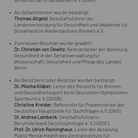
Verbands der Ersatzkassen e.V. (vdek)
Als Schatzmeister wurde bestätigt:
Thomas Altgeld
, Geschäftsführer der
Landesvereinigung für Gesundheit und Akademie für
Sozialmedizin Niedersachsen Bremen e.V.
Zum neuen Beisitzer wurde gewählt:
Dr. Christian von Dewitz
, Referatsleiter der Abteilung
Gesundheit in der Senatsverwaltung für
Wissenschaft, Gesundheit und Pflege des Landes
Berlin
Als Beisitzerin oder Beisitzer wurden bestätigt:
Dr. Mischa Kläber
, Leiter des Ressorts für Breiten-
und Gesundheitssport beim Deutschen Olympischen
Sportbund e.V. (DOSB)
Christine Kreider
, Referentin für Prävention bei der
Deutschen Hauptstelle für Suchtfragen e.V. (DHS)
Dr. Andrea Lambeck
, Geschäftsführerin
BerufsVerband Oecotrophologie e. V. (VDOE)
Prof. Dr. Ulrich Reininghaus
, Leiter der Abteilung
Public Mental Health des Zentralinstituts für