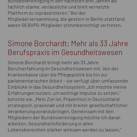
Bundesvereinigung in den nächsten drei Jahren als
fachlich starke, verlässliche und breit vernetzte
Plattform zu repräsentieren.“ Bei der
Mitgliederversammlung, die gestern in Berlin stattfand,
waren 56 BVPG-Mitglieder stimmberechtigt vertreten.
Simone Borchardt: Mehr als 33 Jahre
Berufspraxis im Gesundheitswesen
Simone Borchardt bringt mehr als 33 Jahre
Berufserfahrung im Gesundheitswesen mit. Von der
Krankenkasse über die Pflegepolitik bis hin zur
parlamentarischen Arbeit – sie verfügt über umfassende
Einblicke in das Gesundheitssystem. „Ich möchte meine
Erfahrungen nutzen, um wichtige Impulse zu setzen,“
betonte sie. „Mein Ziel ist, Prävention in Deutschland
strategisch, praxisnah und mit breiter gesellschaftlicher
Verankerung voranzubringen. Gemeinsam mit den
Mitgliedern der Bundesvereinigung möchte ich daran
arbeiten, Gesundheitsförderung in allen
Lebensbereichen stärker wirksam werden zu lassen.“