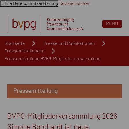
Öffne Datenschutzerklärung
Cookie löschen
Navigation überspringen. Springe direkt zum Inhalt
MENU
Startseite
Presse und Publikationen
Pressemitteilungen
Pressemitteilung BVPG-Mitgliederversammlung
Pressemitteilung
BVPG-Mitgliederversammlung 2026
Simone Borchardt ist neue