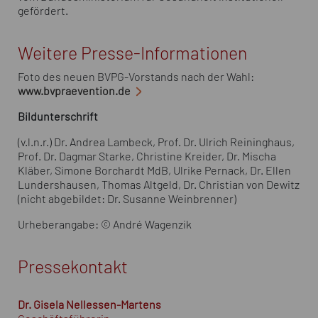
gefördert.
Weitere Presse-Informationen
Foto des neuen BVPG-Vorstands nach der Wahl:
www.bvpraevention.de
Bildunterschrift
(v.l.n.r.) Dr. Andrea Lambeck, Prof. Dr. Ulrich Reininghaus,
Prof. Dr. Dagmar Starke, Christine Kreider, Dr. Mischa
Kläber, Simone Borchardt MdB, Ulrike Pernack, Dr. Ellen
Lundershausen, Thomas Altgeld, Dr. Christian von Dewitz
(nicht abgebildet: Dr. Susanne Weinbrenner)
Urheberangabe: © André Wagenzik
Pressekontakt
Dr. Gisela Nellessen-Martens