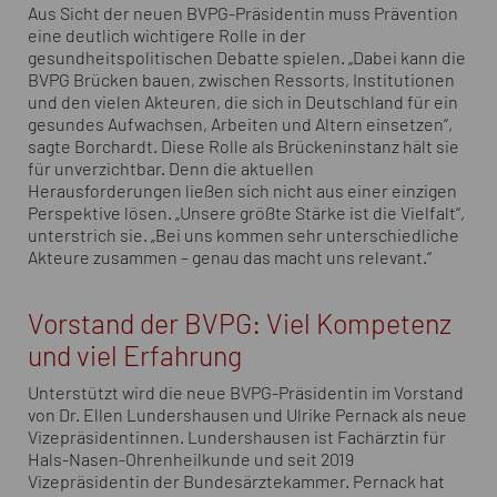
Aus Sicht der neuen BVPG-Präsidentin muss Prävention
eine deutlich wichtigere Rolle in der
gesundheitspolitischen Debatte spielen. „Dabei kann die
BVPG Brücken bauen, zwischen Ressorts, Institutionen
und den vielen Akteuren, die sich in Deutschland für ein
gesundes Aufwachsen, Arbeiten und Altern einsetzen“,
sagte Borchardt. Diese Rolle als Brückeninstanz hält sie
für unverzichtbar. Denn die aktuellen
Herausforderungen ließen sich nicht aus einer einzigen
Perspektive lösen. „Unsere größte Stärke ist die Vielfalt“,
unterstrich sie. „Bei uns kommen sehr unterschiedliche
Akteure zusammen – genau das macht uns relevant.“
Vorstand der BVPG: Viel Kompetenz
und viel Erfahrung
Unterstützt wird die neue BVPG-Präsidentin im Vorstand
von Dr. Ellen Lundershausen und Ulrike Pernack als neue
Vizepräsidentinnen. Lundershausen ist Fachärztin für
Hals-Nasen-Ohrenheilkunde und seit 2019
Vizepräsidentin der Bundesärztekammer. Pernack hat