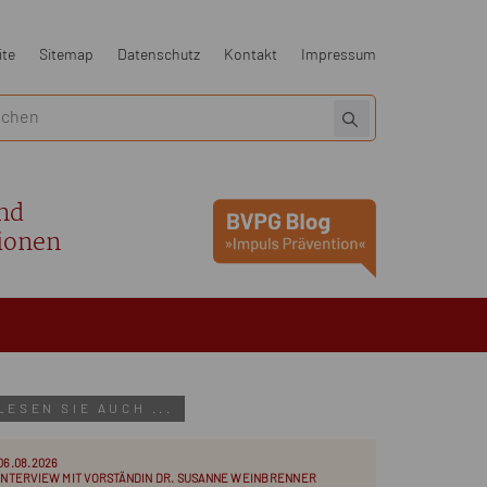
ite
Sitemap
Datenschutz
Kontakt
Impressum
nd
ionen
LESEN SIE AUCH ...
06.08.2026
INTERVIEW MIT VORSTÄNDIN DR. SUSANNE WEINBRENNER