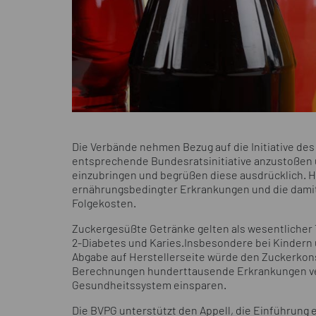
Die Verbände nehmen Bezug auf die Initiative de
entsprechende Bundesratsinitiative anzustoßen u
einzubringen und begrüßen diese ausdrücklich. H
ernährungsbedingter Erkrankungen und die damit
Folgekosten.
Zuckergesüßte Getränke gelten als wesentlicher T
2-Diabetes und Karies.Insbesondere bei Kindern 
Abgabe auf Herstellerseite würde den Zuckerkon
Berechnungen hunderttausende Erkrankungen ve
Gesundheitssystem einsparen.
Die BVPG unterstützt den Appell, die Einführung 