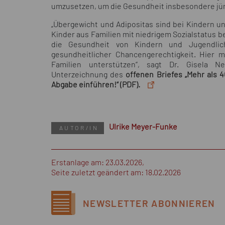
umzusetzen, um die Gesundheit insbesondere jün
„Übergewicht und Adipositas sind bei Kindern un
Kinder aus Familien mit niedrigem Sozialstatus b
die Gesundheit von Kindern und Jugendlic
gesundheitlicher Chancengerechtigkeit. Hier
Familien unterstützen“, sagt Dr. Gisela Ne
Unterzeichnung des
offenen Briefes „Mehr als 
Abgabe einführen!“ (PDF).
Ulrike Meyer-Funke
AUTOR/IN
Erstanlage am: 23.03.2026,
Seite zuletzt geändert am: 18.02.2026
NEWSLETTER
ABONNIEREN