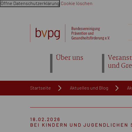
Öffne Datenschutzerklärung
Cookie löschen
Navigation überspringen. Springe direkt zum Inhalt
Über uns
Veranst
und Gr
Startseite
Aktuelles und Blog
Ak
18.02.2026
BEI KINDERN UND JUGENDLICHEN