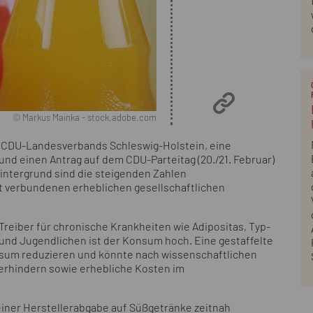
© Markus Mainka - stock.adobe.com
s CDU-Landesverbands Schleswig-Holstein, eine
nd einen Antrag auf dem CDU-Parteitag (20./21. Februar)
intergrund sind die steigenden Zahlen
 verbundenen erheblichen gesellschaftlichen
reiber für chronische Krankheiten wie Adipositas, Typ-
und Jugendlichen ist der Konsum hoch. Eine gestaffelte
sum reduzieren und könnte nach wissenschaftlichen
rhindern sowie erhebliche Kosten im
einer Herstellerabgabe auf Süßgetränke zeitnah