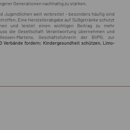
gerer Generationen nachhaltig zu stärken.
d Jugendlichen weit verbreitet - besonders häufig sind
etroffen. Eine Herstellerabgabe auf Süßgetränke schützt
hen und leistet einen wichtigen Beitrag zu mehr
 muss die Gesellschaft Verantwortung übernehmen und
llessen-Martens, Geschäftsführerin der BVPG, zur
40 Verbände fordern: Kindergesundheit schützen, Limo-