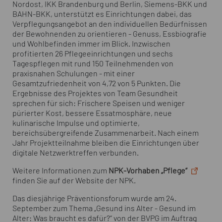
Nordost, IKK Brandenburg und Berlin, Siemens-BKK und
BAHN-BKK, unterstützt es Einrichtungen dabei, das
Verpflegungsangebot an den individuellen Bedürfnissen
der Bewohnenden zu orientieren - Genuss, Essbiografie
und Wohlbefinden immer im Blick. Inzwischen
profitierten 26 Pflegeeinrichtungen und sechs
Tagespflegen mit rund 150 Teilnehmenden von
praxisnahen Schulungen - mit einer
Gesamtzufriedenheit von 4,72 von 5 Punkten. Die
Ergebnisse des Projektes von Team Gesundheit
sprechen für sich: Frischere Speisen und weniger
pürierter Kost, bessere Essatmosphäre, neue
kulinarische Impulse und optimierte,
bereichsübergreifende Zusammenarbeit. Nach einem
Jahr Projektteilnahme bleiben die Einrichtungen über
digitale Netzwerktreffen verbunden.
Weitere Informationen zum
NPK-Vorhaben „Pflege“
finden Sie auf der Website der NPK.
Das diesjährige Präventionsforum wurde am 24.
September zum Thema „Gesund ins Alter - Gesund im
Alter: Was braucht es dafür?“ von der BVPG im Auftrag