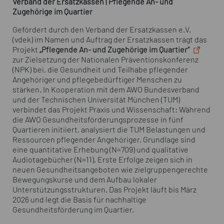
Verband der Ersatzkassen | Pflegende An- und
Zugehörige im Quartier
Gefördert durch den Verband der Ersatzkassen e.V.
(vdek) im Namen und Auftrag der Ersatzkassen trägt das
Projekt
„Pflegende An- und Zugehörige im Quartier“
zur Zielsetzung der Nationalen Präventionskonferenz
(NPK) bei, die Gesundheit und Teilhabe pflegender
Angehöriger und pflegebedürftiger Menschen zu
stärken. In Kooperation mit dem AWO Bundesverband
und der Technischen Universität München (TUM)
verbindet das Projekt Praxis und Wissenschaft: Während
die AWO Gesundheitsförderungsprozesse in fünf
Quartieren initiiert, analysiert die TUM Belastungen und
Ressourcen pflegender Angehöriger. Grundlage sind
eine quantitative Erhebung (N=709) und qualitative
Audiotagebücher (N=11). Erste Erfolge zeigen sich in
neuen Gesundheitsangeboten wie zielgruppengerechte
Bewegungskurse und dem Aufbau lokaler
Unterstützungsstrukturen. Das Projekt läuft bis März
2026 und legt die Basis für nachhaltige
Gesundheitsförderung im Quartier.