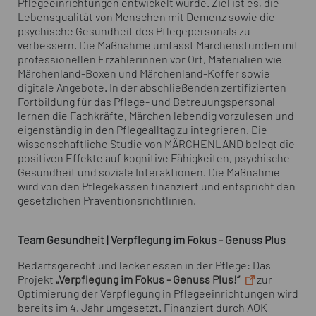
Pflegeeinrichtungen entwickelt wurde. Ziel ist es, die
Lebensqualität von Menschen mit Demenz sowie die
psychische Gesundheit des Pflegepersonals zu
verbessern. Die Maßnahme umfasst Märchenstunden mit
professionellen Erzählerinnen vor Ort, Materialien wie
Märchenland-Boxen und Märchenland-Koffer sowie
digitale Angebote. In der abschließenden zertifizierten
Fortbildung für das Pflege- und Betreuungspersonal
lernen die Fachkräfte, Märchen lebendig vorzulesen und
eigenständig in den Pflegealltag zu integrieren. Die
wissenschaftliche Studie von MÄRCHENLAND belegt die
positiven Effekte auf kognitive Fähigkeiten, psychische
Gesundheit und soziale Interaktionen. Die Maßnahme
wird von den Pflegekassen finanziert und entspricht den
gesetzlichen Präventionsrichtlinien.
Team Gesundheit | Verpflegung im Fokus - Genuss Plus
Bedarfsgerecht und lecker essen in der Pflege: Das
Projekt
„Verpflegung im Fokus - Genuss Plus!“
zur
Optimierung der Verpflegung in Pflegeeinrichtungen wird
bereits im 4. Jahr umgesetzt. Finanziert durch AOK