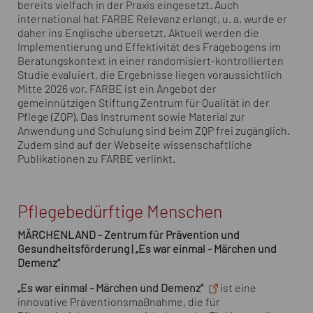
bereits vielfach in der Praxis eingesetzt. Auch
international hat FARBE Relevanz erlangt, u. a. wurde er
daher ins Englische übersetzt. Aktuell werden die
Implementierung und Effektivität des Fragebogens im
Beratungskontext in einer randomisiert-kontrollierten
Studie evaluiert, die Ergebnisse liegen voraussichtlich
Mitte 2026 vor. FARBE ist ein Angebot der
gemeinnützigen Stiftung Zentrum für Qualität in der
Pflege (ZQP). Das Instrument sowie Material zur
Anwendung und Schulung sind beim ZQP frei zugänglich.
Zudem sind auf der Webseite wissenschaftliche
Publikationen zu FARBE verlinkt.
Pflegebedürftige Menschen
MÄRCHENLAND - Zentrum für Prävention und
Gesundheitsförderung | „Es war einmal - Märchen und
Demenz“
„Es war einmal - Märchen und Demenz“
ist eine
innovative Präventionsmaßnahme, die für