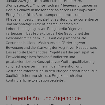
Januar 2024 gestartet und läuft bis Ende 2025.
„Kompetenz-GLP“ richtet sich an Pflegeeinrichtungen in
Berlin-Pankow, insbesondere an deren Führungskräfte,
Pflegefachkräfte, Betreuungsassistenten und
Pflegeheimbewohner. Ziel ist es, durch praxisorientierte
und nachhaltige Präventionsmaßnahmen die
Lebensbedingungen von Pflegebedürftigen zu
verbessern. Das Projekt fördert die Gesundheit der
Bewohner mit einem Fokus auf die psychosoziale
Gesundheit. Hierzu zählt auch die Förderung von
Bewegung und die Stärkung der kognitiven Ressourcen.
Das zentrale Element des Projekts ist die partizipative
Entwicklung eines fachlich fundierten und
praxisorientierten Konzeptes zur Weiterqualifizierung
von „Fachexperten:innen in der Prävention und
Gesundheitsförderung“ in den Pflegeeinrichtungen. Zur
Qualitätssicherung wird das Projekt durch eine
kontinuierliche Evaluation begleitet.
Pflegende An- und Zugehörige