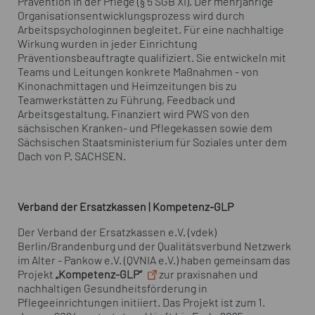
Prävention in der Pflege (§ 5 SGB XI). Der mehrjährige
Organisationsentwicklungsprozess wird durch
Arbeitspsychologinnen begleitet. Für eine nachhaltige
Wirkung wurden in jeder Einrichtung
Präventionsbeauftragte qualifiziert. Sie entwickeln mit
Teams und Leitungen konkrete Maßnahmen - von
Kinonachmittagen und Heimzeitungen bis zu
Teamwerkstätten zu Führung, Feedback und
Arbeitsgestaltung. Finanziert wird PWS von den
sächsischen Kranken- und Pflegekassen sowie dem
Sächsischen Staatsministerium für Soziales unter dem
Dach von P. SACHSEN.
Verband der Ersatzkassen | Kompetenz-GLP
Der Verband der Ersatzkassen e.V. (vdek)
Berlin/Brandenburg und der Qualitätsverbund Netzwerk
im Alter - Pankow e.V. (QVNIA e.V.) haben gemeinsam das
Projekt
„Kompetenz-GLP“
zur praxisnahen und
nachhaltigen Gesundheitsförderung in
Pflegeeinrichtungen initiiert. Das Projekt ist zum 1.