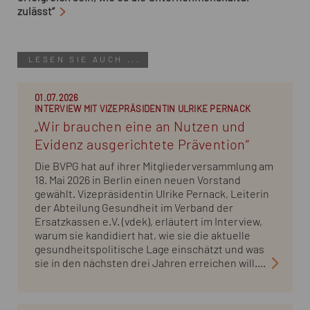
zulässt“
LESEN SIE AUCH ...
01.07.2026
INTERVIEW MIT VIZEPRÄSIDENTIN ULRIKE PERNACK
„Wir brauchen eine an Nutzen und
Evidenz ausgerichtete Prävention“
Die BVPG hat auf ihrer Mitgliederversammlung am
18. Mai 2026 in Berlin einen neuen Vorstand
gewählt. Vizepräsidentin Ulrike Pernack, Leiterin
der Abteilung Gesundheit im Verband der
Ersatzkassen e.V. (vdek), erläutert im Interview,
warum sie kandidiert hat, wie sie die aktuelle
gesundheitspolitische Lage einschätzt und was
sie in den nächsten drei Jahren erreichen will....