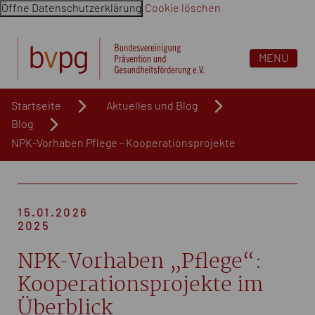
Öffne Datenschutzerklärung
Cookie löschen
Navigation überspringen. Springe direkt zum Inhalt
MENU
Startseite
Aktuelles und Blog
Blog
NPK-Vorhaben Pflege - Kooperationsprojekte
15.01.2026
2025
NPK-Vorhaben „Pflege“:
Kooperationsprojekte im
Überblick