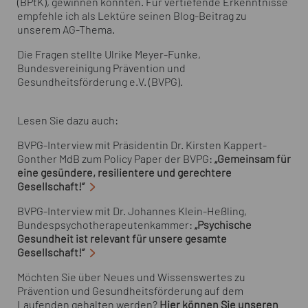
(BPtK), gewinnen konnten. Für vertiefende Erkenntnisse
empfehle ich als Lektüre seinen Blog-Beitrag zu
unserem AG-Thema.
Die Fragen stellte Ulrike Meyer-Funke,
Bundesvereinigung Prävention und
Gesundheitsförderung e.V. (BVPG).
Lesen Sie dazu auch:
BVPG-Interview mit Präsidentin Dr. Kirsten Kappert-
Gonther MdB zum Policy Paper der BVPG:
„Gemeinsam für
eine gesündere, resilientere und gerechtere
Gesellschaft!“
BVPG-Interview mit Dr. Johannes Klein-Heßling,
Bundespsychotherapeutenkammer:
„Psychische
Gesundheit ist relevant für unsere gesamte
Gesellschaft!“
Möchten Sie über Neues und Wissenswertes zu
Prävention und Gesundheitsförderung auf dem
Laufenden gehalten werden?
Hier können Sie unseren