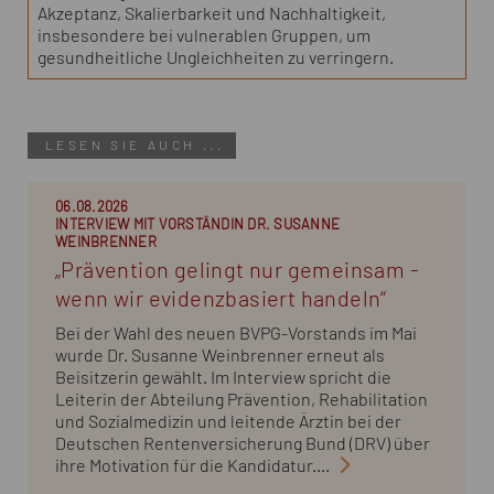
Akzeptanz, Skalierbarkeit und Nachhaltigkeit,
insbesondere bei vulnerablen Gruppen, um
gesundheitliche Ungleichheiten zu verringern.
LESEN SIE AUCH ...
06.08.2026
INTERVIEW MIT VORSTÄNDIN DR. SUSANNE
WEINBRENNER
„Prävention gelingt nur gemeinsam -
wenn wir evidenzbasiert handeln“
Bei der Wahl des neuen BVPG-Vorstands im Mai
wurde Dr. Susanne Weinbrenner erneut als
Beisitzerin gewählt. Im Interview spricht die
Leiterin der Abteilung Prävention, Rehabilitation
und Sozialmedizin und leitende Ärztin bei der
Deutschen Rentenversicherung Bund (DRV) über
ihre Motivation für die Kandidatur....