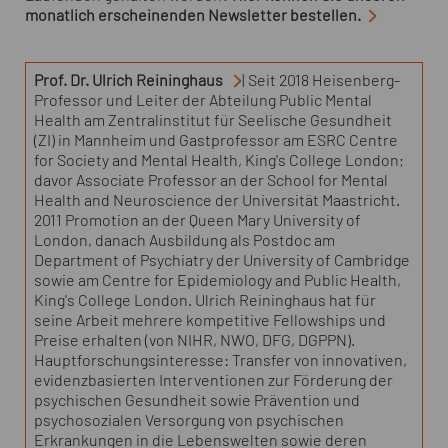
monatlich erscheinenden
Newsletter
bestellen.
Prof. Dr. Ulrich Reininghaus
| Seit 2018 Heisenberg-
Professor und Leiter der Abteilung Public Mental
Health am Zentralinstitut für Seelische Gesundheit
(ZI) in Mannheim und Gastprofessor am ESRC Centre
for Society and Mental Health, King's College London;
davor Associate Professor an der School for Mental
Health and Neuroscience der Universität Maastricht.
2011 Promotion an der Queen Mary University of
London, danach Ausbildung als Postdoc am
Department of Psychiatry der University of
Cambridge
sowie am Centre for Epidemiology and Public Health,
King's College London. Ulrich Reininghaus hat für
seine Arbeit mehrere kompetitive Fellowships und
Preise erhalten (von NIHR, NWO, DFG, DGPPN).
Hauptforschungsinteresse: Transfer von innovativen,
evidenzbasierten Interventionen zur Förderung der
psychischen Gesundheit sowie Prävention und
psychosozialen Versorgung von psychischen
Erkrankungen in die Lebenswelten sowie deren