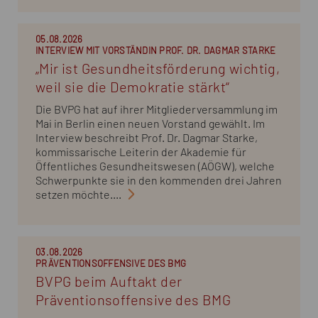
05.08.2026
INTERVIEW MIT VORSTÄNDIN PROF. DR. DAGMAR STARKE
„Mir ist Gesundheitsförderung wichtig,
weil sie die Demokratie stärkt“
Die BVPG hat auf ihrer Mitgliederversammlung im
Mai in Berlin einen neuen Vorstand gewählt. Im
Interview beschreibt Prof. Dr. Dagmar Starke,
kommissarische Leiterin der Akademie für
Öffentliches Gesundheitswesen (AÖGW), welche
Schwerpunkte sie in den kommenden drei Jahren
setzen möchte....
03.08.2026
PRÄVENTIONSOFFENSIVE DES BMG
BVPG beim Auftakt der
Präventionsoffensive des BMG