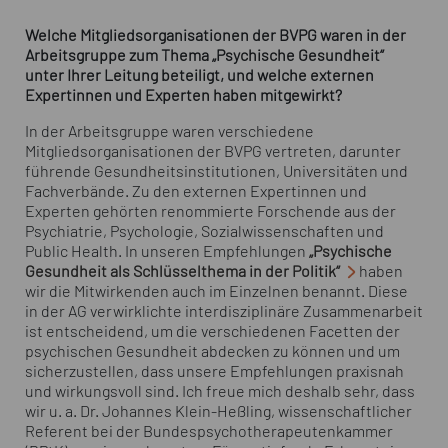
Welche Mitgliedsorganisationen der BVPG waren in der
Arbeitsgruppe zum Thema „Psychische Gesundheit“
unter Ihrer Leitung beteiligt, und welche externen
Expertinnen und Experten haben mitgewirkt?
In der Arbeitsgruppe waren verschiedene
Mitgliedsorganisationen der BVPG vertreten, darunter
führende Gesundheitsinstitutionen, Universitäten und
Fachverbände. Zu den externen Expertinnen und
Experten gehörten renommierte Forschende aus der
Psychiatrie, Psychologie, Sozialwissenschaften und
Public Health. In unseren Empfehlungen
„Psychische
Gesundheit als Schlüsselthema in der Politik“
haben
wir die Mitwirkenden auch im Einzelnen benannt. Diese
in der AG verwirklichte interdisziplinäre Zusammenarbeit
ist entscheidend, um die verschiedenen Facetten der
psychischen Gesundheit abdecken zu können und um
sicherzustellen, dass unsere Empfehlungen praxisnah
und wirkungsvoll sind. Ich freue mich deshalb sehr, dass
wir u. a. Dr. Johannes Klein-Heßling, wissenschaftlicher
Referent bei der Bundespsychotherapeutenkammer