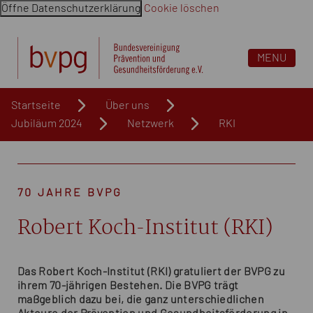
Öffne Datenschutzerklärung
Cookie löschen
Navigation überspringen. Springe direkt zum Inhalt
MENU
Startseite
Über uns
Jubiläum 2024
Netzwerk
RKI
70 JAHRE BVPG
Robert Koch-Institut (RKI)
Das Robert Koch-Institut (RKI) gratuliert der BVPG zu
ihrem 70-jährigen Bestehen. Die BVPG trägt
maßgeblich dazu bei, die ganz unterschiedlichen