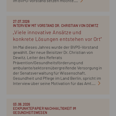
im BVPG-Vorstand setzen möchte....
27.07.2026
INTERVIEW MIT VORSTAND DR. CHRISTIAN VON DEWITZ
„Viele innovative Ansätze und
konkrete Lösungen entstehen vor Ort“
Im Mai dieses Jahres wurde der BVPG-Vorstand
gewählt. Der neue Beisitzer Dr. Christian von
Dewitz, Leiter des Referats
Prävention/Gesundheitsförderung und
ambulante/sektorenübergreifende Versorgung in
der Senatsverwaltung für Wissenschaft,
Gesundheit und Pflege im Land Berlin, spricht im
Interview über seine Motivation für das Amt....
03.06.2026
ECKPUNKTEPAPIER NACHHALTIGKEIT IM
GESUNDHEITSWESEN