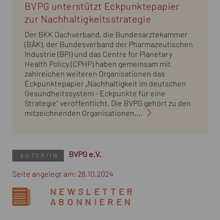
BVPG unterstützt Eckpunktepapier
zur Nachhaltigkeitsstrategie
Der BKK Dachverband, die Bundesärztekammer
(BÄK), der Bundesverband der Pharmazeutischen
Industrie (BPI) und das Centre for Planetary
Health Policy (CPHP) haben gemeinsam mit
zahlreichen weiteren Organisationen das
Eckpunktepapier „Nachhaltigkeit im deutschen
Gesundheitssystem - Eckpunkte für eine
Strategie“ veröffentlicht. Die BVPG gehört zu den
mitzeichnenden Organisationen....
BVPG e.V.
AUTOR/IN
Seite angelegt am: 28.10.2024
NEWSLETTER
ABONNIEREN