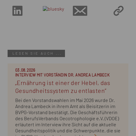
... ... ... ... ... ... ... ... ... ...
LESEN SIE AUCH ...
03.08.2026
INTERVIEW MIT VORSTÄNDIN DR. ANDREA LAMBECK
„Ernährung ist einer der Hebel, das
Gesundheitssystem zu entlasten“
Bei den Vorstandswahlen im Mai 2026 wurde Dr.
Andrea Lambeck in ihrem Amt als Beisitzerin im
BVPG-Vorstand bestätigt. Die Geschäftsführerin
des BerufsVerbands Oecotrophologie e.V. (VDOE)
erläutert im Interview ihre Sicht auf die aktuelle
Gesundheitspolitik und die Schwerpunkte, die sie