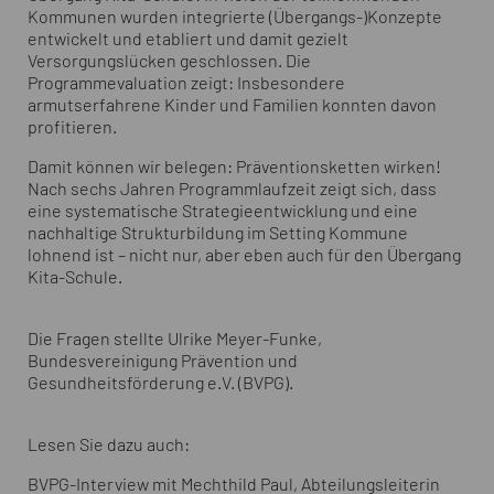
Kommunen wurden integrierte (Übergangs-)Konzepte
entwickelt und etabliert und damit gezielt
Versorgungslücken geschlossen. Die
Programmevaluation zeigt: Insbesondere
armutserfahrene Kinder und Familien konnten davon
profitieren.
Damit können wir belegen: Präventionsketten wirken!
Nach sechs Jahren Programmlaufzeit zeigt sich, dass
eine systematische Strategieentwicklung und eine
nachhaltige Strukturbildung im Setting Kommune
lohnend ist – nicht nur, aber eben auch für den Übergang
Kita-Schule.
Die Fragen stellte Ulrike Meyer-Funke,
Bundesvereinigung Prävention und
Gesundheitsförderung e.V. (BVPG).
Lesen Sie dazu auch:
BVPG-Interview mit Mechthild Paul, Abteilungsleiterin