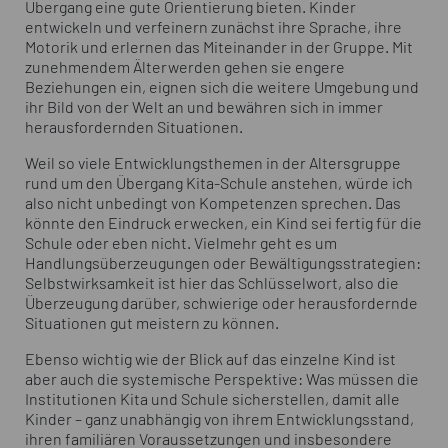
Übergang eine gute Orientierung bieten. Kinder
entwickeln und verfeinern zunächst ihre Sprache, ihre
Motorik und erlernen das Miteinander in der Gruppe. Mit
zunehmendem Älterwerden gehen sie engere
Beziehungen ein, eignen sich die weitere Umgebung und
ihr Bild von der Welt an und bewähren sich in immer
herausfordernden Situationen.
Weil so viele Entwicklungsthemen in der Altersgruppe
rund um den Übergang Kita-Schule anstehen, würde ich
also nicht unbedingt von Kompetenzen sprechen. Das
könnte den Eindruck erwecken, ein Kind sei fertig für die
Schule oder eben nicht. Vielmehr geht es um
Handlungsüberzeugungen oder Bewältigungsstrategien:
Selbstwirksamkeit ist hier das Schlüsselwort, also die
Überzeugung darüber, schwierige oder herausfordernde
Situationen gut meistern zu können.
Ebenso wichtig wie der Blick auf das einzelne Kind ist
aber auch die systemische Perspektive: Was müssen die
Institutionen Kita und Schule sicherstellen, damit alle
Kinder – ganz unabhängig von ihrem Entwicklungsstand,
ihren familiären Voraussetzungen und insbesondere