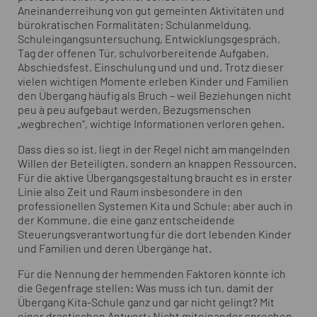
Aneinanderreihung von gut gemeinten Aktivitäten und
bürokratischen Formalitäten: Schulanmeldung,
Schuleingangsuntersuchung, Entwicklungsgespräch,
Tag der offenen Tür, schulvorbereitende Aufgaben,
Abschiedsfest, Einschulung und und und. Trotz dieser
vielen wichtigen Momente erleben Kinder und Familien
den Übergang häufig als Bruch – weil Beziehungen nicht
peu à peu aufgebaut werden, Bezugsmenschen
„wegbrechen“, wichtige Informationen verloren gehen.
Dass dies so ist, liegt in der Regel nicht am mangelnden
Willen der Beteiligten, sondern an knappen Ressourcen.
Für die aktive Übergangsgestaltung braucht es in erster
Linie also Zeit und Raum insbesondere in den
professionellen Systemen Kita und Schule; aber auch in
der Kommune, die eine ganz entscheidende
Steuerungsverantwortung für die dort lebenden Kinder
und Familien und deren Übergänge hat.
Für die Nennung der hemmenden Faktoren könnte ich
die Gegenfrage stellen: Was muss ich tun, damit der
Übergang Kita-Schule ganz und gar nicht gelingt? Mit