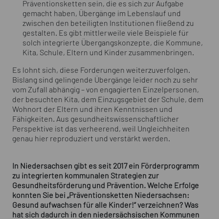
Präventionsketten sein, die es sich zur Aufgabe
gemacht haben, Übergänge im Lebenslauf und
zwischen den beteiligten Institutionen fließend zu
gestalten. Es gibt mittlerweile viele Beispiele für
solch integrierte Übergangskonzepte, die Kommune,
Kita, Schule, Eltern und Kinder zusammenbringen.
Es lohnt sich, diese Forderungen weiterzuverfolgen.
Bislang sind gelingende Übergänge leider noch zu sehr
vom Zufall abhängig – von engagierten Einzelpersonen,
der besuchten Kita, dem Einzugsgebiet der Schule, dem
Wohnort der Eltern und ihren Kenntnissen und
Fähigkeiten. Aus gesundheitswissenschaftlicher
Perspektive ist das verheerend, weil Ungleichheiten
genau hier reproduziert und verstärkt werden.
In Niedersachsen gibt es seit 2017 ein Förderprogramm
zu integrierten kommunalen Strategien zur
Gesundheitsförderung und Prävention. Welche Erfolge
konnten Sie bei „Präventionsketten Niedersachsen:
Gesund aufwachsen für alle Kinder!“ verzeichnen? Was
hat sich dadurch in den niedersächsischen Kommunen