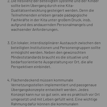
Die Resilienz der beteiligten Systeme und der Kinder
sollte beim Übergang durch eine Kita-
Qualitätsentwicklung gesteigert werden. Denn die
Teilnehmenden erleben gerade pädagogische
Fachkräfte in der Kita unter großem Druck, insb.
aufgrund des andauernden Personalmangels und
wachsender Anforderungen.
Ein lokaler, interdisziplinärer Austausch zwischen den
beteiligten Institutionen und Personengruppen sollte
ermöglicht werden. Neben den gewünschten
Mindeststandards braucht es die situative und
bedarfsorientierte Ausgestaltung vor Ort, die alle
Perspektiven einbindet.
Flächendeckend müssen kommunale
Vernetzungsstellen implementiert und passgenaue
Übergangskonzepte entwickelt werden. Jedes
Konzept kann nur so gut sein, wie es praktisch vor Ort
umgesetzt und mit Leben gefüllt wird. Eine wichtige
Rahmung dafür können die kommunalen