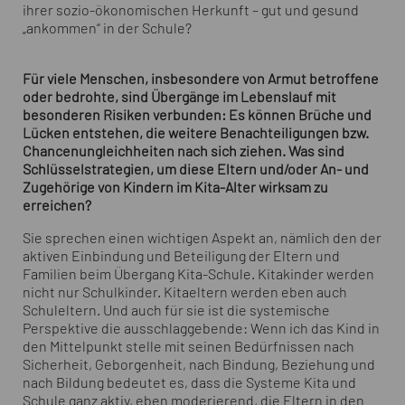
ihrer sozio-ökonomischen Herkunft – gut und gesund
„ankommen“ in der Schule?
Für viele Menschen, insbesondere von Armut betroffene
oder bedrohte, sind Übergänge im Lebenslauf mit
besonderen Risiken verbunden: Es können Brüche und
Lücken entstehen, die weitere Benachteiligungen bzw.
Chancenungleichheiten nach sich ziehen. Was sind
Schlüsselstrategien, um diese Eltern und/oder An- und
Zugehörige von Kindern im Kita-Alter wirksam zu
erreichen?
Sie sprechen einen wichtigen Aspekt an, nämlich den der
aktiven Einbindung und Beteiligung der Eltern und
Familien beim Übergang Kita-Schule. Kitakinder werden
nicht nur Schulkinder. Kitaeltern werden eben auch
Schuleltern. Und auch für sie ist die systemische
Perspektive die ausschlaggebende: Wenn ich das Kind in
den Mittelpunkt stelle mit seinen Bedürfnissen nach
Sicherheit, Geborgenheit, nach Bindung, Beziehung und
nach Bildung bedeutet es, dass die Systeme Kita und
Schule ganz aktiv, eben moderierend, die Eltern in den