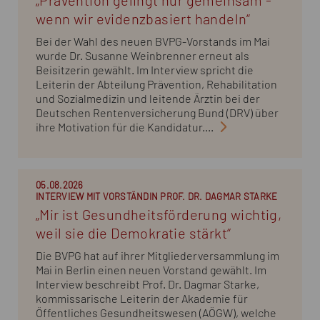
„Prävention gelingt nur gemeinsam -
wenn wir evidenzbasiert handeln“
Bei der Wahl des neuen BVPG-Vorstands im Mai
wurde Dr. Susanne Weinbrenner erneut als
Beisitzerin gewählt. Im Interview spricht die
Leiterin der Abteilung Prävention, Rehabilitation
und Sozialmedizin und leitende Ärztin bei der
Deutschen Rentenversicherung Bund (DRV) über
ihre Motivation für die Kandidatur....
05.08.2026
INTERVIEW MIT VORSTÄNDIN PROF. DR. DAGMAR STARKE
„Mir ist Gesundheitsförderung wichtig,
weil sie die Demokratie stärkt“
Die BVPG hat auf ihrer Mitgliederversammlung im
Mai in Berlin einen neuen Vorstand gewählt. Im
Interview beschreibt Prof. Dr. Dagmar Starke,
kommissarische Leiterin der Akademie für
Öffentliches Gesundheitswesen (AÖGW), welche