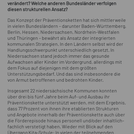
verändert? Welche anderen Bundesländer verfolgen
diesen strukturellen Ansatz?
Das Konzept der Präventionsketten hat sich mittlerweile
in vielen Bundesländern – darunter Baden-Württemberg,
Berlin, Hessen, Niedersachsen, Nordrhein-Westfalen
und Thüringen – bewährt als Ansatz der integrierten
kommunalen Strategien. In den Ländern selbst wird der
Handlungsschwerpunkt unterschiedlich gesetzt. In
Niedersachsen stand jedoch immer das gesunde
Aufwachsen aller Kinder im Vordergrund, allerdings mit
dem Fokus auf diejenigen mit dem größten
Unterstützungsbedarf. Und das sind insbesondere die
von Armut betroffenen und bedrohten Kinder.
Insgesamt 22 niedersächsische Kommunen konnten
über drei bis fünf Jahre beim Auf- und Ausbau ihr
Präventionskette unterstützt werden, mit dem Ergebnis,
dass 77 Prozent von ihnen ihre etablierten Strukturen
und Angebote innerhalb der Präventionskette auch über
die Förderepisode hinaus personell und/oder inhaltlich-
fachlich verstetigt haben. Wieder mit Blick auf den
Übergang Kita-Schule: In vielen der teilnehmenden