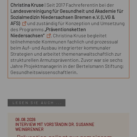
Christina Kruse
| Seit 2017 Fachreferentin bei der
Landesvereinigung für Gesundheit und Akademie für
Sozialmedizin Niedersachsen Bremen e.V. (LVG &
AFS)
und zuständig für Konzeption und Umsetzung
des Programms
„Präventionsketten
Niedersachsen“
. Christina Kruse begleitet
teilnehmende Kommunen fachlich und prozessual
beim Auf- und Ausbau integrierter kommunaler
Strategien und arbeitet themenanwaltschaftlich zur
strukturellen Armutsprävention. Zuvor war sie sechs
Jahre Projektmanagerin in der Bertelsmann Stiftung;
Gesundheitswissenschaftlerin.
LESEN SIE AUCH ...
06.08.2026
INTERVIEW MIT VORSTÄNDIN DR. SUSANNE
WEINBRENNER