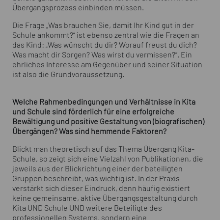
Übergangsprozess einbinden müssen.
Die Frage „Was brauchen Sie, damit Ihr Kind gut in der
Schule ankommt?“ ist ebenso zentral wie die Fragen an
das Kind: „Was wünscht du dir? Worauf freust du dich?
Was macht dir Sorgen? Was wirst du vermissen?“. Ein
ehrliches Interesse am Gegenüber und seiner Situation
ist also die Grundvoraussetzung.
Welche Rahmenbedingungen und Verhältnisse in Kita
und Schule sind förderlich für eine erfolgreiche
Bewältigung und positive Gestaltung von (biografischen)
Übergängen? Was sind hemmende Faktoren?
Blickt man theoretisch auf das Thema Übergang Kita-
Schule, so zeigt sich eine Vielzahl von Publikationen, die
jeweils aus der Blickrichtung einer der beteiligten
Gruppen beschreibt, was wichtig ist. In der Praxis
verstärkt sich dieser Eindruck, denn häufig existiert
keine gemeinsame, aktive Übergangsgestaltung durch
Kita UND Schule UND weitere Beteiligte des
professionellen Systems, sondern eine