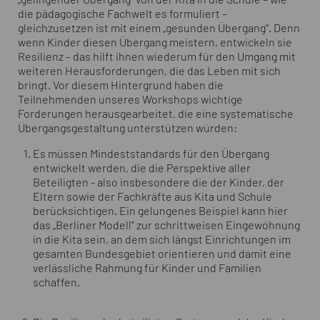
„gelingender Übergang“ von der Kita in die Schule – wie
die pädagogische Fachwelt es formuliert –
gleichzusetzen ist mit einem „gesunden Übergang“. Denn
wenn Kinder diesen Übergang meistern, entwickeln sie
Resilienz – das hilft ihnen wiederum für den Umgang mit
weiteren Herausforderungen, die das Leben mit sich
bringt. Vor diesem Hintergrund haben die
Teilnehmenden unseres
Workshops
wichtige
Forderungen herausgearbeitet, die eine systematische
Übergangsgestaltung unterstützen würden:
Es müssen Mindeststandards für den Übergang
entwickelt werden, die die Perspektive aller
Beteiligten - also insbesondere die der Kinder, der
Eltern sowie der Fachkräfte aus Kita und Schule
berücksichtigen. Ein gelungenes Beispiel kann hier
das „Berliner Modell" zur schrittweisen Eingewöhnung
in die Kita sein, an dem sich längst Einrichtungen im
gesamten Bundesgebiet orientieren und damit eine
verlässliche Rahmung für Kinder und Familien
schaffen.