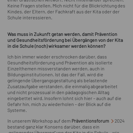
einer drastischen Antwort: Nicht miteinander sprechen.
Keine Fragen stellen. Mich nicht für die Blickrichtung des
Kindes, der Eltern, der Fachkraft aus der Kita oder der
Schule interessieren.
Was muss in Zukunft getan werden, damit Prävention
und Gesundheitsförderung bei Übergängen von der Kita
in die Schule (noch) wirksamer werden können?
Ich bin immer wieder erschrocken darüber, dass
Gesundheitsförderung und Prävention als isolierte
Einzelthemen missverstanden werden, auch in
Bildungsinstitutionen. Ist das der Fall, wird die
gelingende Übergangsgestaltung als belastende
Zusatzaufgabe verstanden, die einmalig abgearbeitet
und nicht prozessual in den pädagogischen Alltag
eingebettet wird. Insofern lohnt sich hier – auch auf die
Gefahr hin, mich zu wiederholen – der Blick auf die
Systeme.
In unserem Workshop auf dem
Präventionsforum
2024
bestand ganz klar Konsens darüber, dass ein