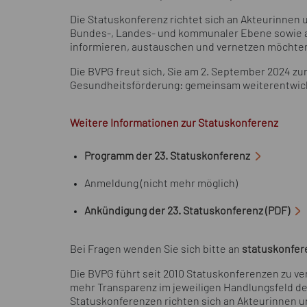
Die Statuskonferenz richtet sich an Akteurinnen u
Bundes-, Landes- und kommunaler Ebene sowie an 
informieren, austauschen und vernetzen möchte
Die BVPG freut sich, Sie am 2. September 2024 zu
Gesundheitsförderung: gemeinsam weiterentwick
Weitere Informationen zur Statuskonferenz
Programm der 23. Statuskonferenz
Anmeldung (nicht mehr möglich)
Ankündigung der 23. Statuskonferenz (PDF)
Bei Fragen wenden Sie sich bitte an
statuskonfer
Die BVPG führt seit 2010 Statuskonferenzen zu 
mehr Transparenz im jeweiligen Handlungsfeld de
Statuskonferenzen richten sich an Akteurinnen 