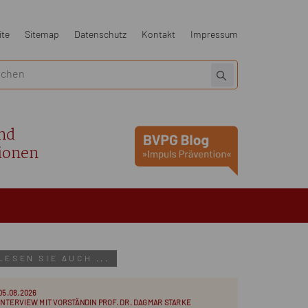
ite
Sitemap
Datenschutz
Kontakt
Impressum
nd
ionen
LESEN SIE AUCH ...
05.08.2026
INTERVIEW MIT VORSTÄNDIN PROF. DR. DAGMAR STARKE