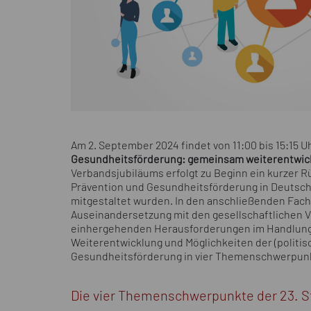
Am 2. September 2024 findet von 11:00 bis 15:15 
Gesundheitsförderung: gemeinsam weiterentwick
Verbandsjubiläums erfolgt zu Beginn ein kurzer R
Prävention und Gesundheitsförderung in Deutsch
mitgestaltet wurden. In den anschließenden Fach
Auseinandersetzung mit den gesellschaftlichen 
einhergehenden Herausforderungen im Handlungsf
Weiterentwicklung und Möglichkeiten der (politis
Gesundheitsförderung in vier Themenschwerpun
Die vier Themenschwerpunkte der 23. S