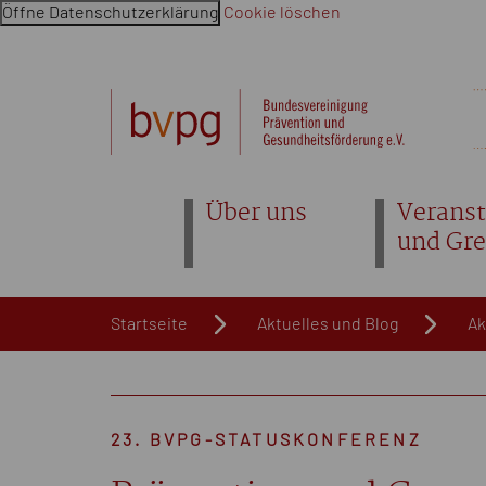
Öffne Datenschutzerklärung
Cookie löschen
Navigation überspringen. Springe direkt zum Inhalt
Über uns
Veranst
und Gr
Startseite
Aktuelles und Blog
Ak
23. BVPG-STATUSKONFERENZ