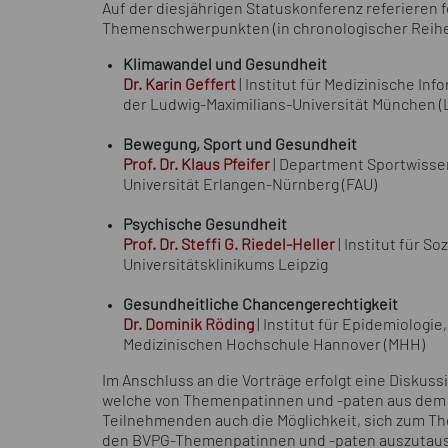
Auf der diesjährigen Statuskonferenz referieren 
Themenschwerpunkten (in chronologischer Reihe
Klimawandel und Gesundheit
Dr. Karin Geffert
| Institut für Medizinische I
der Ludwig-Maximilians-Universität München (
Bewegung, Sport und Gesundheit
Prof. Dr. Klaus Pfeifer
| Department Sportwissen
Universität Erlangen-Nürnberg (FAU)
Psychische Gesundheit
Prof. Dr. Steffi G. Riedel-Heller
| Institut für S
Universitätsklinikums Leipzig
Gesundheitliche Chancengerechtigkeit
Dr. Dominik Röding
| Institut für Epidemiolog
Medizinischen Hochschule Hannover (MHH)
Im Anschluss an die Vorträge erfolgt eine Diskus
welche von Themenpatinnen und -paten aus dem 
Teilnehmenden auch die Möglichkeit, sich zum T
den BVPG-Themenpatinnen und -paten auszutau