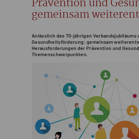
Prävention und Gesu
gemeinsam weiterent
Anlässlich des 70-jährigen Verbandsjubiläums 
Gesundheitsförderung: gemeinsam weiterentwi
Herausforderungen der Prävention und Gesundh
Themenschwerpunkten.