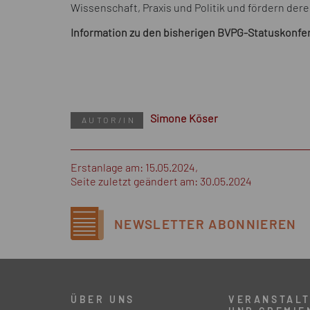
Wissenschaft, Praxis und Politik und fördern de
Information zu den bisherigen BVPG-Statuskonfer
Simone Köser
AUTOR/IN
Erstanlage am: 15.05.2024,
Seite zuletzt geändert am: 30.05.2024
NEWSLETTER
ABONNIEREN
ÜBER UNS
VERANSTAL