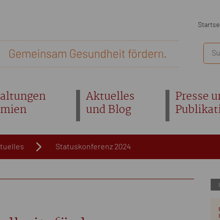
Startse
altungen
Aktuelles
Presse u
emien
und Blog
Publikat
tuelles
Statuskonferenz 2024