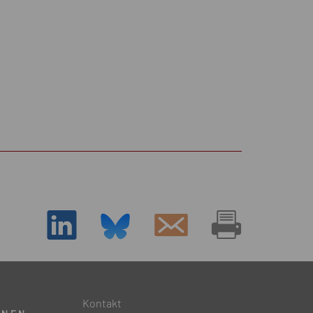
D
Kontakt