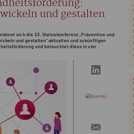
ndheitsförderung:
wickeln und gestalten
widmet sich die 23. Statuskonferenz „Prävention und
ckeln und gestalten“ aktuellen und zukünftigen
eitsförderung und beleuchtet diese in vier