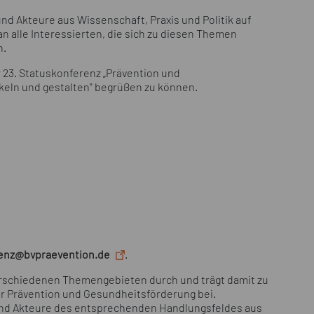
nd Akteure aus Wissenschaft, Praxis und Politik auf
alle Interessierten, die sich zu diesen Themen
n.
r 23. Statuskonferenz „Prävention und
eln und gestalten" begrüßen zu können.
enz@bvpraevention.de
.
verschiedenen Themengebieten durch und trägt damit zu
r Prävention und Gesundheitsförderung bei.
und Akteure des entsprechenden Handlungsfeldes aus