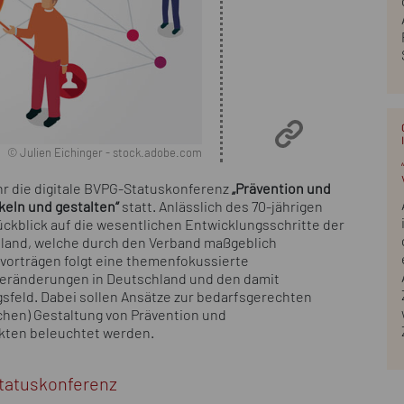
© Julien Eichinger - stock.adobe.com
Uhr die digitale BVPG-Statuskonferenz
„Prävention und
eln und gestalten“
statt. Anlässlich des 70-jährigen
ückblick auf die wesentlichen Entwicklungsschritte der
land, welche durch den Verband maßgeblich
vorträgen folgt eine themenfokussierte
Veränderungen in Deutschland und den damit
eld. Dabei sollen Ansätze zur bedarfsgerechten
chen) Gestaltung von Prävention und
kten beleuchtet werden.
tatuskonferenz