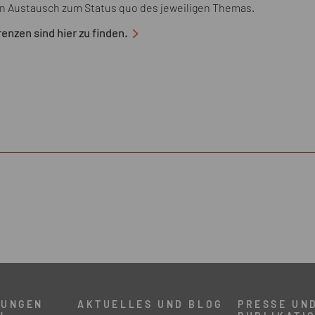
ren Austausch zum Status quo des jeweiligen Themas.
enzen sind hier zu finden.
TUNGEN
AKTUELLES UND BLOG
PRESSE UN