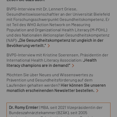
BVPG-Interview mit Dr. Lennert Griese,
Gesundheitswissenschaftler an der Universität Bielefeld
mit Forschungsschwerpunkt Gesundheitskompetenz. Er
ist Teil des WHO Action Network on Measuring
Population and Organizational Health Literacy (M-POHL)
und des Nationalen Aktionsplan Gesundheitskompetenz
(NAP):
„Die Gesundheitskompetenz ist ungleich in der
Bevölkerung verteilt.“
BVPG-Interview mit Kristine Soerensen, Präsidentin der
International Health Literacy Association:
„Health
literacy champions are in demand!“
Möchten Sie über Neues und Wissenswertes zu
Prävention und Gesundheitsförderung auf dem
Laufenden gehalten werden?
Hier können Sie unseren
monatlich erscheinenden
Newsletter
bestellen.
Dr. Romy Ermler
| MBA, seit 2021 Vizepräsidentin der
Bundeszahnärztekammer (BZÄK), seit 2005