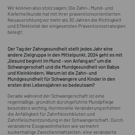
Wir können also stolz sagen: Die Zahn-, Mund- und
Kieferheilkunde hat mit ihrer präventionsorientierten
Neuausrichtung vor mehr als 30 Jahren die Richtigkeit
und Effektivität der eingesetzten Präventionsstrategien
belegt!
Der Tag der Zahngesundheit stellt jedes Jahr eine
andere Zielgruppe in den Mittelpunkt. 2024 geht es mit
„Gesund beginnt im Mund - von Anfang an!“ um die
Schwangerschaft und die Mundgesundheit von Babys
und Kleinkindern. Warum ist die Zahn- und
Mundgesundheit für Schwangere und Kinder in den
ersten drei Lebensjahren so bedeutsam?
Gerade während der Schwangerschaft ist eine
regelmäßige, gründlich durchgeführte Mundpflege
besonders wichtig. Hormonelle Veränderung erhöhen
die Anfälligkeit für Zahnfleischbluten und
Zahnfleischentzündung in der Schwangerschaft. Durch
veränderte Essgewohnheiten wie vermehrt
zuckerhaltige Zwischenmahlzeiten, eine veränderte