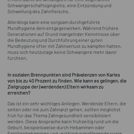
Schwangerschaftsgingivitis, eine Entzündung und
Schwellung des Zahnfleischs.
Allerdings kann eine sorgsam durchgeführte
Mundhygiene dem entgegenwirken. Während frühere
Generationen auf Grund mangelnder Kenntnisse über
die Bedeutung und Durchführung einer guten
Mundhygiene öfter mit Zahnverlust zu kämpfen hatten,
muss sich heutzutage keine Schwangere mehr davor
fürchten.
In sozialen Brennpunkten sind Prävalenzen von Karies
von bis zu 40 Prozent zu finden. Wie kann es gelingen, die
Zielgruppe der (werdenden) Eltern wirksam zu
erreichen?
Das ist ein sehr wichtiges Anliegen. Werdende Eltern, die
selten oder nie zum Zahnarzt gehen, sollten möglichst
früh für das Thema Zahngesundheit sensibilisiert
werden. Diese Ansprache kann frühzeitig rund um die
Geburt, beispielsweise durch Hebammen oder
Familienhebammen und -entbindungspflegende sowie