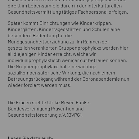
direkt im Lebensumfeld durch in der interkulturellen
Gesundheitsvermittlung tätiges Fachpersonal erfolgen.
Später kommt Einrichtungen wie Kinderkrippen,
Kindergärten, Kindertagesstätten und Schulen eine
besondere Bedeutung für die
Mundgesundheitserziehung zu. Im Rahmen der
gesetzlich verankerten Gruppenprophylaxe werden hier
all diejenigen Kinder erreicht, welche wir
individualprophylaktisch weniger gut betreuen können.
Die Gruppenprophylaxe hat eine wichtige
sozialkompensatorische Wirkung, die nach einem
Betreuungsrückgang während der Coronapandemie nun
wieder forciert werden muss!
Die Fragen stellte Ulrike Meyer-Funke,
Bundesvereinigung Prävention und
Gesundheitsförderung e.V. (BVPG).
Lesen Sie dazu auch: