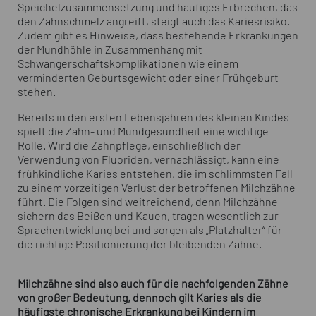
Speichelzusammensetzung und häufiges Erbrechen, das
den Zahnschmelz angreift, steigt auch das Kariesrisiko.
Zudem gibt es Hinweise, dass bestehende Erkrankungen
der Mundhöhle in Zusammenhang mit
Schwangerschaftskomplikationen wie einem
verminderten Geburtsgewicht oder einer Frühgeburt
stehen.
Bereits in den ersten Lebensjahren des kleinen Kindes
spielt die Zahn- und Mundgesundheit eine wichtige
Rolle. Wird die Zahnpflege, einschließlich der
Verwendung von Fluoriden, vernachlässigt, kann eine
frühkindliche Karies entstehen, die im schlimmsten Fall
zu einem vorzeitigen Verlust der betroffenen Milchzähne
führt. Die Folgen sind weitreichend, denn Milchzähne
sichern das Beißen und Kauen, tragen wesentlich zur
Sprachentwicklung bei und sorgen als „Platzhalter“ für
die richtige Positionierung der bleibenden Zähne.
Milchzähne sind also auch für die nachfolgenden Zähne
von großer Bedeutung, dennoch gilt Karies als die
häufigste chronische Erkrankung bei Kindern im