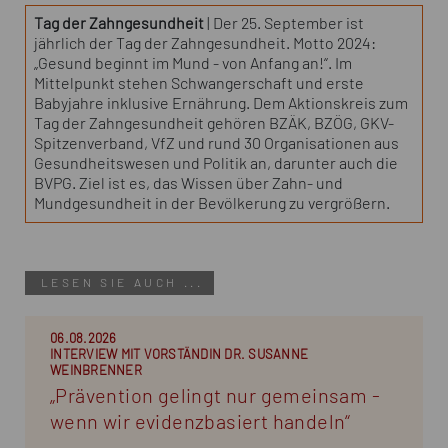
Tag der Zahngesundheit
| Der 25. September ist
jährlich der Tag der Zahngesundheit. Motto 2024:
„Gesund beginnt im Mund - von Anfang an!“. Im
Mittelpunkt stehen Schwangerschaft und erste
Babyjahre inklusive Ernährung. Dem Aktionskreis zum
Tag der Zahngesundheit gehören BZÄK, BZÖG, GKV-
Spitzenverband, VfZ und rund 30 Organisationen aus
Gesundheitswesen und Politik an, darunter auch die
BVPG. Ziel ist es, das Wissen über Zahn- und
Mundgesundheit in der Bevölkerung zu vergrößern.
LESEN SIE AUCH ...
06.08.2026
INTERVIEW MIT VORSTÄNDIN DR. SUSANNE
WEINBRENNER
„Prävention gelingt nur gemeinsam -
wenn wir evidenzbasiert handeln“