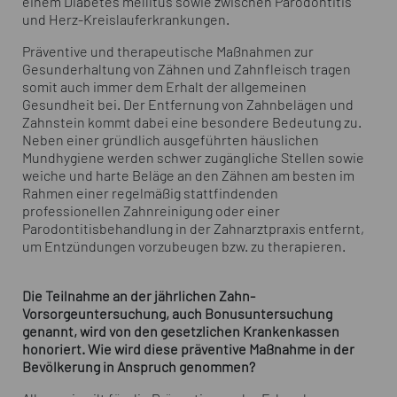
einem Diabetes mellitus sowie zwischen Parodontitis
und Herz-Kreislauferkrankungen.
Präventive und therapeutische Maßnahmen zur
Gesunderhaltung von Zähnen und Zahnfleisch tragen
somit auch immer dem Erhalt der allgemeinen
Gesundheit bei. Der Entfernung von Zahnbelägen und
Zahnstein kommt dabei eine besondere Bedeutung zu.
Neben einer gründlich ausgeführten häuslichen
Mundhygiene werden schwer zugängliche Stellen sowie
weiche und harte Beläge an den Zähnen am besten im
Rahmen einer regelmäßig stattfindenden
professionellen Zahnreinigung oder einer
Parodontitisbehandlung in der Zahnarztpraxis entfernt,
um Entzündungen vorzubeugen bzw. zu therapieren.
Die Teilnahme an der jährlichen Zahn-
Vorsorgeuntersuchung, auch Bonusuntersuchung
genannt, wird von den gesetzlichen Krankenkassen
honoriert. Wie wird diese präventive Maßnahme in der
Bevölkerung in Anspruch genommen?