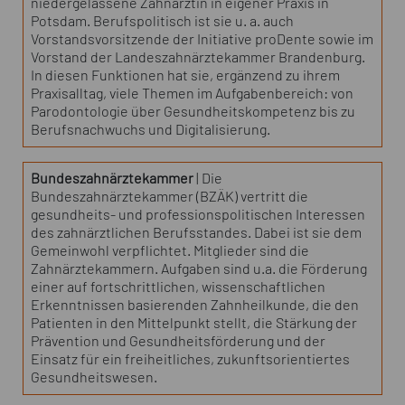
niedergelassene Zahnärztin in eigener Praxis in
Potsdam. Berufspolitisch ist sie u. a. auch
Vorstandsvorsitzende der Initiative proDente sowie im
Vorstand der Landeszahnärztekammer Brandenburg.
In diesen Funktionen hat sie, ergänzend zu ihrem
Praxisalltag, viele Themen im Aufgabenbereich: von
Parodontologie über Gesundheitskompetenz bis zu
Berufsnachwuchs und Digitalisierung.
Bundeszahnärztekammer
| Die
Bundeszahnärztekammer (BZÄK) vertritt die
gesundheits- und professionspolitischen Interessen
des zahnärztlichen Berufsstandes. Dabei ist sie dem
Gemeinwohl verpflichtet. Mitglieder sind die
Zahnärztekammern. Aufgaben sind u.a. die Förderung
einer auf fortschrittlichen, wissenschaftlichen
Erkenntnissen basierenden Zahnheilkunde, die den
Patienten in den Mittelpunkt stellt, die Stärkung der
Prävention und Gesundheitsförderung und der
Einsatz für ein freiheitliches, zukunftsorientiertes
Gesundheitswesen.