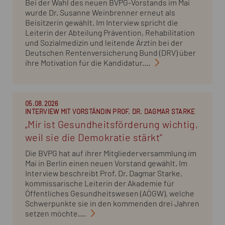
Bei der Wahl des neuen BVPG-Vorstands im Mai
wurde Dr. Susanne Weinbrenner erneut als
Beisitzerin gewählt. Im Interview spricht die
Leiterin der Abteilung Prävention, Rehabilitation
und Sozialmedizin und leitende Ärztin bei der
Deutschen Rentenversicherung Bund (DRV) über
ihre Motivation für die Kandidatur....
05.08.2026
INTERVIEW MIT VORSTÄNDIN PROF. DR. DAGMAR STARKE
„Mir ist Gesundheitsförderung wichtig,
weil sie die Demokratie stärkt“
Die BVPG hat auf ihrer Mitgliederversammlung im
Mai in Berlin einen neuen Vorstand gewählt. Im
Interview beschreibt Prof. Dr. Dagmar Starke,
kommissarische Leiterin der Akademie für
Öffentliches Gesundheitswesen (AÖGW), welche
Schwerpunkte sie in den kommenden drei Jahren
setzen möchte....