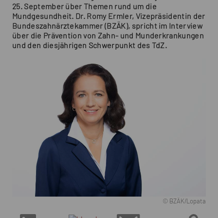
25. September über Themen rund um die
Mundgesundheit. Dr. Romy Ermler, Vizepräsidentin der
Bundeszahnärztekammer (BZÄK), spricht im Interview
über die Prävention von Zahn- und Munderkrankungen
und den diesjährigen Schwerpunkt des TdZ.
© BZÄK/Lopata