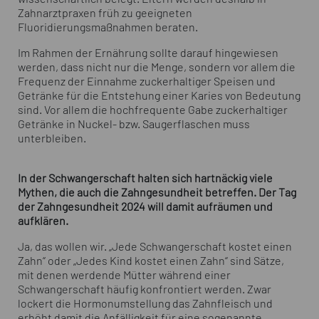
Zahnarztpraxen früh zu geeigneten
Fluoridierungsmaßnahmen beraten.
Im Rahmen der Ernährung sollte darauf hingewiesen
werden, dass nicht nur die Menge, sondern vor allem die
Frequenz der Einnahme zuckerhaltiger Speisen und
Getränke für die Entstehung einer Karies von Bedeutung
sind. Vor allem die hochfrequente Gabe zuckerhaltiger
Getränke in Nuckel- bzw. Saugerflaschen muss
unterbleiben.
In der Schwangerschaft halten sich hartnäckig viele
Mythen, die auch die Zahngesundheit betreffen. Der Tag
der Zahngesundheit 2024 will damit aufräumen und
aufklären.
Ja, das wollen wir. „Jede Schwangerschaft kostet einen
Zahn“ oder „Jedes Kind kostet einen Zahn“ sind Sätze,
mit denen werdende Mütter während einer
Schwangerschaft häufig konfrontiert werden. Zwar
lockert die Hormonumstellung das Zahnfleisch und
erhöht damit die Anfälligkeit für eine sogenannte