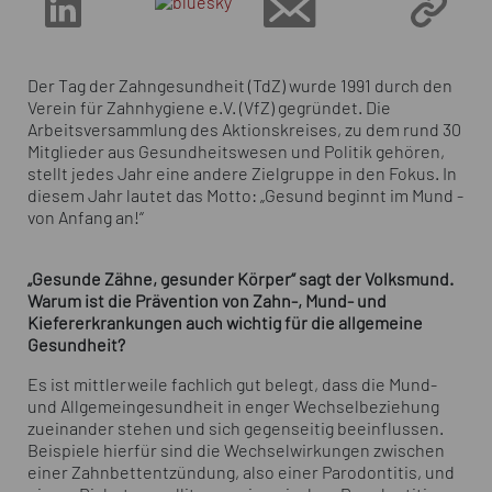
Der Tag der Zahngesundheit (TdZ) wurde 1991 durch den
Verein für Zahnhygiene e.V. (VfZ) gegründet. Die
Arbeitsversammlung des Aktionskreises, zu dem rund 30
Mitglieder aus Gesundheitswesen und Politik gehören,
stellt jedes Jahr eine andere Zielgruppe in den Fokus. In
diesem Jahr lautet das Motto: „Gesund beginnt im Mund -
von Anfang an!“
„Gesunde Zähne, gesunder Körper“ sagt der Volksmund.
Warum ist die Prävention von Zahn-, Mund- und
Kiefererkrankungen auch wichtig für die allgemeine
Gesundheit?
Es ist mittlerweile fachlich gut belegt, dass die Mund-
und Allgemeingesundheit in enger Wechselbeziehung
zueinander stehen und sich gegenseitig beeinflussen.
Beispiele hierfür sind die Wechselwirkungen zwischen
einer Zahnbettentzündung, also einer Parodontitis, und