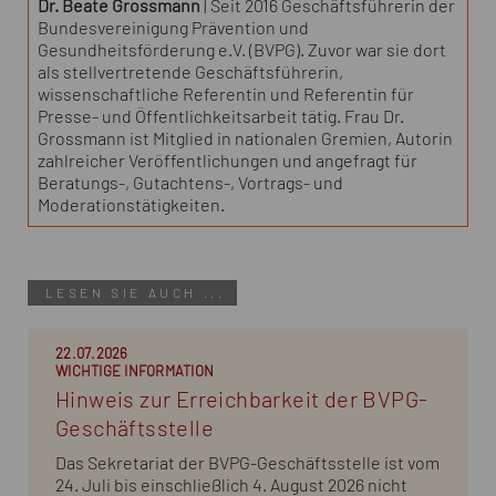
Dr. Beate Grossmann
| Seit 2016 Geschäftsführerin der
Bundesvereinigung Prävention und
Gesundheitsförderung e.V. (BVPG). Zuvor war sie dort
als stellvertretende Geschäftsführerin,
wissenschaftliche Referentin und Referentin für
Presse- und Öffentlichkeitsarbeit tätig. Frau Dr.
Grossmann ist Mitglied in nationalen Gremien, Autorin
zahlreicher Veröffentlichungen und angefragt für
Beratungs-, Gutachtens-, Vortrags- und
Moderationstätigkeiten.
LESEN SIE AUCH ...
22.07.2026
WICHTIGE INFORMATION
Hinweis zur Erreichbarkeit der BVPG-
Geschäftsstelle
Das Sekretariat der BVPG-Geschäftsstelle ist vom
24. Juli bis einschließlich 4. August 2026 nicht