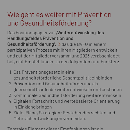
Wie geht es weiter mit Prävention
und Gesundheitsförderung?
Das Positionspapier zur
„Weiterentwicklung des
Handlungsfeldes Prävention und
Gesundheitsförderung“,
das die BVPG in einem
partizipativen Prozess mit ihren Mitgliedern entwickelt
und auf der Mitgliederversammlung 2023 verabschiedet
hat, gibt Empfehlungen zu den folgenden fünf Punkten:
Das Präventionsgesetz in eine
gesundheitsförderliche Gesamtpolitik einbinden
Prävention und Gesundheitsförderung als
Querschnittsaufgabe weiterentwickeln und ausbauen
Kommunale Gesundheitsförderung weiterentwickeln
Digitalen Fortschritt und wertebasierte Orientierung
in Einklang bringen
Ziele, Pläne, Strategien: Bestehendes sichten und
Mehrfachentwicklungen vermeiden.
Zentrales Element dieser Empfehlungen ist die