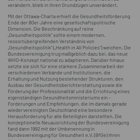
verändern, blieb in ihren Grundzügen unverändert.
Mit der Ottawa-Charta erhielt die Gesundheitsförderung
Ende der 80er Jahre eine gesellschaftspolitische
Dimension. Die Beschränkung auf reine
„Gesundheitspolitik“ sollte einem modernen,
ressortübergreifenden Verständnis von
„Gesundheitspolitik“ („Health in All Policies“) weichen. Die
Bundesvereinigung trug maßgeblich dazu bei, das neue
WHO-Konzept national zu adaptieren. Darüber hinaus
setzte sie sich für eine stärkere Zusammenarbeit der
verschiedenen Verbände und Institutionen, die
Erhaltung und Nutzung bestehender Strukturen, den
Ausbau der Gesundheitsberichterstattung sowie die
Förderung der Professionalität und die Errichtung eines
eigenständigen Gesundheitsministeriums ein –
Forderungen und Empfehlungen, die im damals gerade
wiedervereinigten Deutschland eine besondere
Herausforderung für alle Beteiligten darstellten. Die
konzeptionelle Neuausrichtung der Bundesvereinigung
fand dann 1992 mit der Umbenennung in
Bundesvereinigung für Gesundheit e.V. (BfGe) ihren