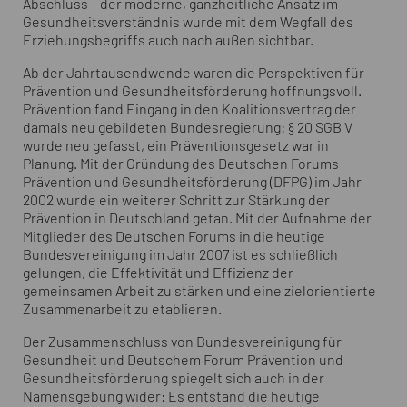
Abschluss – der moderne, ganzheitliche Ansatz im
Gesundheitsverständnis wurde mit dem Wegfall des
Erziehungsbegriffs auch nach außen sichtbar.
Ab der Jahrtausendwende waren die Perspektiven für
Prävention und Gesundheitsförderung hoffnungsvoll.
Prävention fand Eingang in den Koalitionsvertrag der
damals neu gebildeten Bundesregierung: § 20 SGB V
wurde neu gefasst, ein Präventionsgesetz war in
Planung. Mit der Gründung des Deutschen Forums
Prävention und Gesundheitsförderung (DFPG) im Jahr
2002 wurde ein weiterer Schritt zur Stärkung der
Prävention in Deutschland getan. Mit der Aufnahme der
Mitglieder des Deutschen Forums in die heutige
Bundesvereinigung im Jahr 2007 ist es schließlich
gelungen, die Effektivität und Effizienz der
gemeinsamen Arbeit zu stärken und eine zielorientierte
Zusammenarbeit zu etablieren.
Der Zusammenschluss von Bundesvereinigung für
Gesundheit und Deutschem Forum Prävention und
Gesundheitsförderung spiegelt sich auch in der
Namensgebung wider: Es entstand die heutige