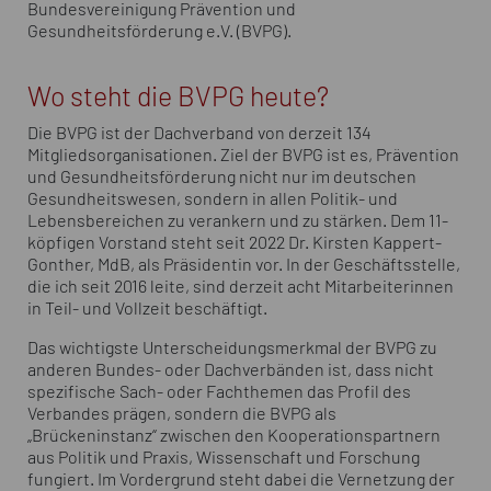
Bundesvereinigung Prävention und
Gesundheitsförderung e.V. (BVPG).
Wo steht die BVPG heute?
Die BVPG ist der Dachverband von derzeit 134
Mitgliedsorganisationen. Ziel der BVPG ist es, Prävention
und Gesundheitsförderung nicht nur im deutschen
Gesundheitswesen, sondern in allen Politik- und
Lebensbereichen zu verankern und zu stärken. Dem 11-
köpfigen Vorstand steht seit 2022 Dr. Kirsten Kappert-
Gonther, MdB, als Präsidentin vor. In der Geschäftsstelle,
die ich seit 2016 leite, sind derzeit acht Mitarbeiterinnen
in Teil- und Vollzeit beschäftigt.
Das wichtigste Unterscheidungsmerkmal der BVPG zu
anderen Bundes- oder Dachverbänden ist, dass nicht
spezifische Sach- oder Fachthemen das Profil des
Verbandes prägen, sondern die BVPG als
„Brückeninstanz“ zwischen den Kooperationspartnern
aus Politik und Praxis, Wissenschaft und Forschung
fungiert. Im Vordergrund steht dabei die Vernetzung der