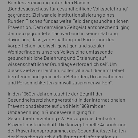
Bundesvereinigung unter dem Namen
„Bundesausschuss für gesundheitliche Volksbelehrung“
gegründet. Ziel war die Institutionalisierung eines
Runden Tisches für das weite Feld der gesundheitlichen
Prävention. Dem damaligen Zeitgeist entsprechend, ging
der neu gegründete Dachverband in seiner Satzung
davon aus, dass „zur Erhaltung und Förderung des
körperlichen, seelisch-geistigen und sozialen
Wohlbefindens unseres Volkes eine umfassende
gesundheitliche Belehrung und Erziehung auf
wissenschaftlicher Grundlage erforderlich sei“. Um
dieses Ziel zu erreichen, sollen „alle auf diesem Gebiet
berufenen und geeigneten Behörden, Organisationen
und Persönlichkeiten sinnvoll zusammenwirken“.
In den 1960er Jahren tauchte der Begriff der
Gesundheitserziehung verstärkt in der internationalen
Präventionsdebatte auf und hielt 1969 mit der
Umbenennung in Bundesvereinigung für
Gesundheitserziehung e.V. Einzug in die deutsche
Präventionslandschaft. Die konzeptionelle Ausrichtung
der Präventionsprogramme, das Gesundheitsverhalten
der Menschen durch Aufklärung und Information zu