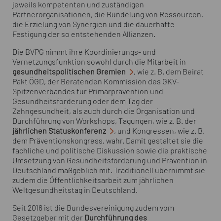
jeweils kompetenten und zuständigen
Partnerorganisationen, die Bündelung von Ressourcen,
die Erzielung von Synergien und die dauerhafte
Festigung der so entstehenden Allianzen.
Die BVPG nimmt ihre Koordinierungs- und
Vernetzungsfunktion sowohl durch die Mitarbeit in
gesundheitspolitischen Gremien
, wie z. B. dem Beirat
Pakt ÖGD, der Beratenden Kommission des GKV-
Spitzenverbandes für Primärprävention und
Gesundheitsförderung oder dem Tag der
Zahngesundheit, als auch durch die Organisation und
Durchführung von
Workshops
, Tagungen, wie z. B. der
jährlichen Statuskonferenz
, und Kongressen, wie z. B.
dem Präventionskongress, wahr. Damit gestaltet sie die
fachliche und politische Diskussion sowie die praktische
Umsetzung von Gesundheitsförderung und Prävention in
Deutschland maßgeblich mit. Traditionell übernimmt sie
zudem die Öffentlichkeitsarbeit zum jährlichen
Weltgesundheitstag in Deutschland.
Seit 2016 ist die Bundesvereinigung zudem vom
Gesetzgeber mit der
Durchführung des