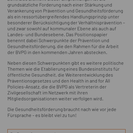
grundsätzliche Forderung nach einer Stärkung und
Verankerung von Prävention und Gesundheitsförderung
als ein ressortübergreifendes Handlungsprinzip unter
besonderer Berücksichtigung der Verhältnisprävention –
und zwar sowohl auf kommunaler Ebene als auch auf
Landes- und Bundesebene. Das Positionspapier
benennt dabei Schwerpunkte der Prävention und
Gesundheitsförderung, die den Rahmen für die Arbeit
der BVPG in den kommenden Jahren abstecken.
Neben diesen Schwerpunkten gibt es weitere politische
Themen wie die Etablierung eines Bundesinstituts für
öffentliche Gesundheit, die Weiterentwicklung des
Präventionsgesetzes und den Health in and for All
Policies-Ansatz, die die BVPG als Vertreterin der
Zivilgesellschaft im Netzwerk mit ihren
Mitgliedsorganisationen weiter verfolgen wird.
Die Gesundheitsförderung braucht nach wie vor jede
Fürsprache – es bleibt viel zu tun!