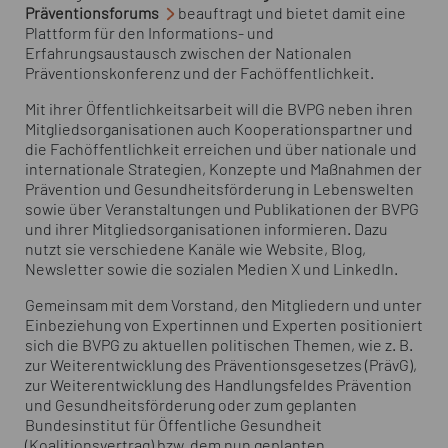
Präventionsforums
beauftragt und bietet damit eine
Plattform für den Informations- und
Erfahrungsaustausch zwischen der Nationalen
Präventionskonferenz und der Fachöffentlichkeit.
Mit ihrer Öffentlichkeitsarbeit will die BVPG neben ihren
Mitgliedsorganisationen auch Kooperationspartner und
die Fachöffentlichkeit erreichen und über nationale und
internationale Strategien, Konzepte und Maßnahmen der
Prävention und Gesundheitsförderung in Lebenswelten
sowie über Veranstaltungen und Publikationen der BVPG
und ihrer Mitgliedsorganisationen informieren. Dazu
nutzt sie verschiedene Kanäle wie Website, Blog,
Newsletter
sowie die sozialen Medien X und LinkedIn.
Gemeinsam mit dem Vorstand, den Mitgliedern und unter
Einbeziehung von Expertinnen und Experten positioniert
sich die BVPG zu aktuellen politischen Themen, wie z. B.
zur Weiterentwicklung des Präventionsgesetzes (PrävG),
zur Weiterentwicklung des Handlungsfeldes Prävention
und Gesundheitsförderung oder zum geplanten
Bundesinstitut für Öffentliche Gesundheit
(Koalitionsvertrag) bzw. dem nun geplanten