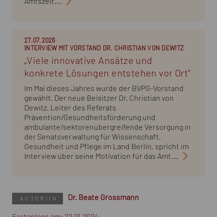
Amtszeit....
27.07.2026
INTERVIEW MIT VORSTAND DR. CHRISTIAN VON DEWITZ
„Viele innovative Ansätze und
konkrete Lösungen entstehen vor Ort“
Im Mai dieses Jahres wurde der BVPG-Vorstand
gewählt. Der neue Beisitzer Dr. Christian von
Dewitz, Leiter des Referats
Prävention/Gesundheitsförderung und
ambulante/sektorenübergreifende Versorgung in
der Senatsverwaltung für Wissenschaft,
Gesundheit und Pflege im Land Berlin, spricht im
Interview über seine Motivation für das Amt....
Dr. Beate Grossmann
AUTOR/IN