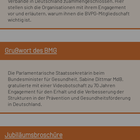
Verbände in Deutschland zuammengeschlossen. Hier
stellen sich die Organisationen mit ihrem Engagement
vor und erläutern, warum ihnen die BVPG-Mitgliedschaft
wichtig ist.
Grußwort des BMG
Die Parlamentarische Staatssekretärin beim
Bundesminister für Gesundheit, Sabine Dittmar MdB,
gratulierte mit einer Videobotschaft zu 70 Jahren
Engagement für den Erhalt und die Verbesserung der
Strukturen in der Prävention und Gesundheitsförderung
in Deutschland.
Jubiläumsbroschüre