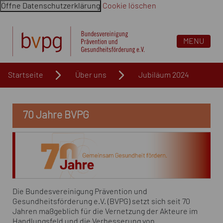
Öffne Datenschutzerklärung
Cookie löschen
Navigation überspringen. Springe direkt zum Inhalt
MENU
Startseite
Über uns
Jubiläum 2024
70 Jahre BVPG
Die Bundesvereinigung Prävention und
Gesundheitsförderung e.V. (BVPG) setzt sich seit 70
Jahren maßgeblich für die Vernetzung der Akteure im
Handlungsfeld und die Verbesserung von