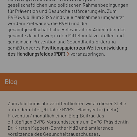
gesellschaftlichen und politischen Rahmenbedingungen
für Prävention und Gesundheitsförderung ein. Zum
BVPG-Jubiläum 2024 sind viele Maßnahmen umgesetzt
worden: Ziel war es, die BVPG und die
gesamtgesellschaftliche Relevanz ihrer Arbeit über das
gesamte Jahr hinweg in den Mittelpunkt zu stellen und
gemeinsam Prävention und Gesundheitsförderung
gemäß unseres
Positionspapiers zur Weiterentwicklung
des Handlungsfeldes (PDF)
voranzubringen.
Blog
Zum Jubiläumsjahr veröffentlichten wir an dieser Stelle
unter dem Titel „70 Jahre BVPG - Plädoyer für (mehr)
Prävention“ monatlich einen Blog-Beitrag des
elfköpfigen BVPG-Vorstandsteams um BVPG-Präsidentin
Dr. Kirsten Kappert-Gonther MdB und amtierende
Vorsitzende des Gesundheitsausschusses.