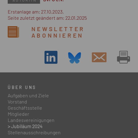
AUTOR/IN
Erstanlage am: 27.10.2023,
Seite zuletzt geändert am: 22.01.2025
NEWSLETTER
ABONNIEREN
ÜBER UNS
Aufgaben und Ziele
Vorstand
Geschäftsstelle
Mitglieder
Landesvereinigungen
> Jubiläum 2024
Stellenausschreibungen