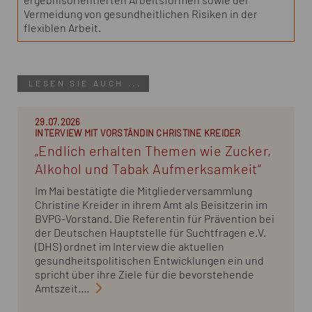
ergebnisorientierten Arbeitsformen sowie der
Vermeidung von gesundheitlichen Risiken in der
flexiblen Arbeit.
LESEN SIE AUCH ...
29.07.2026
INTERVIEW MIT VORSTÄNDIN CHRISTINE KREIDER
„Endlich erhalten Themen wie Zucker,
Alkohol und Tabak Aufmerksamkeit“
Im Mai bestätigte die Mitgliederversammlung
Christine Kreider in ihrem Amt als Beisitzerin im
BVPG-Vorstand. Die Referentin für Prävention bei
der Deutschen Hauptstelle für Suchtfragen e.V.
(DHS) ordnet im Interview die aktuellen
gesundheitspolitischen Entwicklungen ein und
spricht über ihre Ziele für die bevorstehende
Amtszeit....