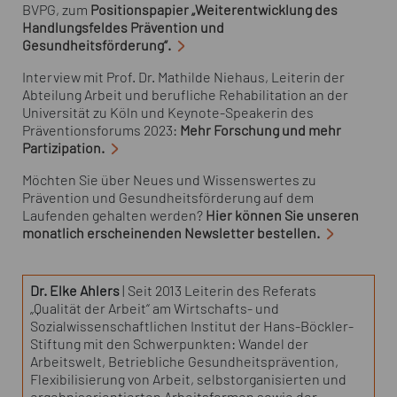
BVPG, zum
Positionspapier „Weiterentwicklung des
Handlungsfeldes Prävention und
Gesundheitsförderung“.
Interview mit Prof. Dr. Mathilde Niehaus, Leiterin der
Abteilung Arbeit und berufliche Rehabilitation an der
Universität zu Köln und Keynote-Speakerin des
Präventionsforums 2023:
Mehr Forschung und mehr
Partizipation.
Möchten Sie über Neues und Wissenswertes zu
Prävention und Gesundheitsförderung auf dem
Laufenden gehalten werden?
Hier können Sie unseren
monatlich erscheinenden
Newsletter
bestellen.
Dr. Elke Ahlers
| Seit 2013 Leiterin des Referats
„Qualität der Arbeit“ am Wirtschafts- und
Sozialwissenschaftlichen Institut der Hans-Böckler-
Stiftung mit den Schwerpunkten: Wandel der
Arbeitswelt, Betriebliche Gesundheitsprävention,
Flexibilisierung von Arbeit, selbstorganisierten und