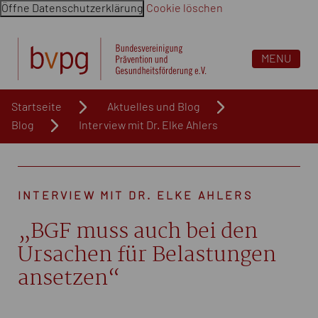
Öffne Datenschutzerklärung
Cookie löschen
Navigation überspringen. Springe direkt zum Inhalt
MENU
Startseite
Aktuelles und Blog
Blog
Interview mit Dr. Elke Ahlers
INTERVIEW MIT DR. ELKE AHLERS
„BGF muss auch bei den
Ursachen für Belastungen
ansetzen“