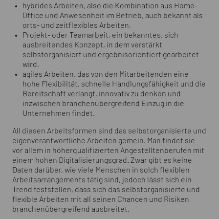
hybrides Arbeiten, also die Kombination aus Home-
Office und Anwesenheit im Betrieb, auch bekannt als
orts- und zeitflexibles Arbeiten,
Projekt- oder Teamarbeit, ein bekanntes, sich
ausbreitendes Konzept, in dem verstärkt
selbstorganisiert und ergebnisorientiert gearbeitet
wird,
agiles Arbeiten, das von den Mitarbeitenden eine
hohe Flexibilität, schnelle Handlungsfähigkeit und die
Bereitschaft verlangt, innovativ zu denken und
inzwischen branchenübergreifend Einzug in die
Unternehmen findet.
All diesen Arbeitsformen sind das selbstorganisierte und
eigenverantwortliche Arbeiten gemein. Man findet sie
vor allem in höherqualifizierten Angestelltenberufen mit
einem hohen Digitalisierungsgrad. Zwar gibt es keine
Daten darüber, wie viele Menschen in solch flexiblen
Arbeitsarrangements tätig sind, jedoch lässt sich ein
Trend feststellen, dass sich das selbstorganisierte und
flexible Arbeiten mit all seinen Chancen und Risiken
branchenübergreifend ausbreitet.