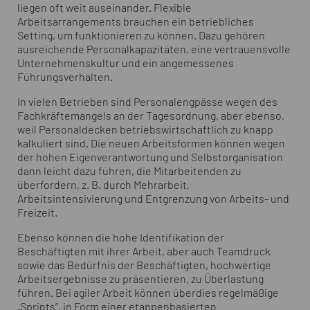
liegen oft weit auseinander. Flexible
Arbeitsarrangements brauchen ein betriebliches
Setting, um funktionieren zu können. Dazu gehören
ausreichende Personalkapazitäten, eine vertrauensvolle
Unternehmenskultur und ein angemessenes
Führungsverhalten.
In vielen Betrieben sind Personalengpässe wegen des
Fachkräftemangels an der Tagesordnung, aber ebenso,
weil Personaldecken betriebswirtschaftlich zu knapp
kalkuliert sind. Die neuen Arbeitsformen können wegen
der hohen Eigenverantwortung und Selbstorganisation
dann leicht dazu führen, die Mitarbeitenden zu
überfordern, z. B. durch Mehrarbeit,
Arbeitsintensivierung und Entgrenzung von Arbeits- und
Freizeit.
Ebenso können die hohe Identifikation der
Beschäftigten mit ihrer Arbeit, aber auch Teamdruck
sowie das Bedürfnis der Beschäftigten, hochwertige
Arbeitsergebnisse zu präsentieren, zu Überlastung
führen. Bei agiler Arbeit können überdies regelmäßige
„Sprints“, in Form einer etappenbasierten