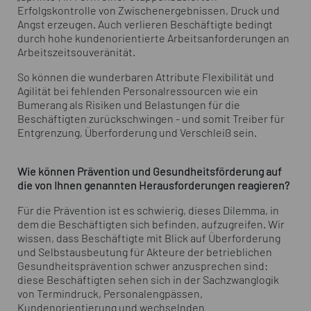
Erfolgskontrolle von Zwischenergebnissen, Druck und
Angst erzeugen. Auch verlieren Beschäftigte bedingt
durch hohe kundenorientierte Arbeitsanforderungen an
Arbeitszeitsouveränität.
So können die wunderbaren Attribute Flexibilität und
Agilität bei fehlenden Personalressourcen wie ein
Bumerang als Risiken und Belastungen für die
Beschäftigten zurückschwingen - und somit Treiber für
Entgrenzung, Überforderung und Verschleiß sein.
Wie können Prävention und Gesundheitsförderung auf
die von Ihnen genannten Herausforderungen reagieren?
Für die Prävention ist es schwierig, dieses Dilemma, in
dem die Beschäftigten sich befinden, aufzugreifen. Wir
wissen, dass Beschäftigte mit Blick auf Überforderung
und Selbstausbeutung für Akteure der betrieblichen
Gesundheitsprävention schwer anzusprechen sind:
diese Beschäftigten sehen sich in der Sachzwanglogik
von Termindruck, Personalengpässen,
Kundenorientierung und wechselnden