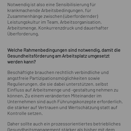
Notwendig ist also eine Sensibilisierung für
krankmachende Arbeitsbedingungen, für
Zusammenhänge zwischen (überfordernder)
Leistungskultur im Team, Arbeitsorganisation,
Arbeitsmenge, Konkurrenzdruck und dauerhafter
Überforderung.
Welche Rahmenbedingungen sind notwendig, damit die
Gesundheitsförderung am Arbeitsplatz umgesetzt
werden kann?
Beschäftigte brauchen rechtlich verbindliche und
angstfreie Partizipationsmöglichkeiten sowie
Regulierungen, die sie dabei unterstützen, selbst
Einfluss auf Arbeitsmenge und -gestaltung nehmen zu
können. Zu einem veränderten Miteinander im
Unternehmen sind auch Führungskonzepte erforderlich,
die stärker auf Vertrauen und Wertschätzung statt auf
Kontrolle setzen.
Daher sollte auch ein prozessorientiertes betriebliches
Gesundheitsmanagement stärker als bisher mit dem