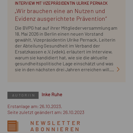
INTERVIEW MIT VIZEPRÄSIDENTIN ULRIKE PERNACK
„Wir brauchen eine an Nutzen und
Evidenz ausgerichtete Prävention“
Die BVPG hat auf ihrer Mitgliederversammlung am
18. Mai 2026 in Berlin einen neuen Vorstand
gewählt. Vizepräsidentin Ulrike Pernack, Leiterin
der Abteilung Gesundheit im Verband der
Ersatzkassen e.V. (vdek), erläutert im Interview,
warum sie kandidiert hat, wie sie die aktuelle
gesundheitspolitische Lage einschätzt und was
sie in den nächsten drei Jahren erreichen will....
Inke Ruhe
AUTOR/IN
Erstanlage am: 26.10.2023,
Seite zuletzt geändert am: 26.10.2023
NEWSLETTER
ABONNIEREN