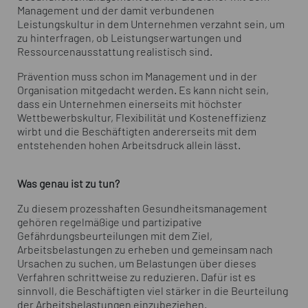
Management und der damit verbundenen
Leistungskultur in dem Unternehmen verzahnt sein, um
zu hinterfragen, ob Leistungserwartungen und
Ressourcenausstattung realistisch sind.
Prävention muss schon im Management und in der
Organisation mitgedacht werden. Es kann nicht sein,
dass ein Unternehmen einerseits mit höchster
Wettbewerbskultur, Flexibilität und Kosteneffizienz
wirbt und die Beschäftigten andererseits mit dem
entstehenden hohen Arbeitsdruck allein lässt.
Was genau ist zu tun?
Zu diesem prozesshaften Gesundheitsmanagement
gehören regelmäßige und partizipative
Gefährdungsbeurteilungen mit dem Ziel,
Arbeitsbelastungen zu erheben und gemeinsam nach
Ursachen zu suchen, um Belastungen über dieses
Verfahren schrittweise zu reduzieren. Dafür ist es
sinnvoll, die Beschäftigten viel stärker in die Beurteilung
der Arbeitsbelastungen einzubeziehen.