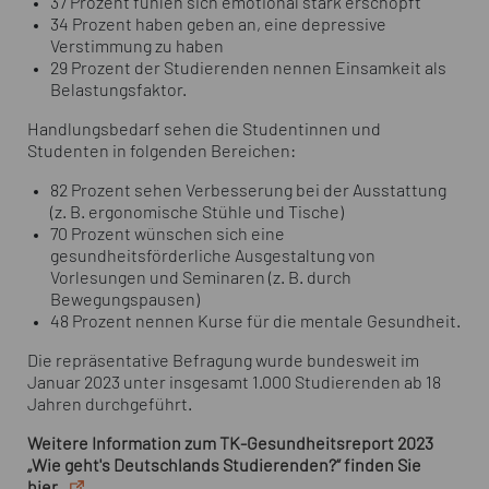
37 Prozent fühlen sich emotional stark erschöpft
34 Prozent haben geben an, eine depressive
Verstimmung zu haben
29 Prozent der Studierenden nennen Einsamkeit als
Belastungsfaktor.
Handlungsbedarf sehen die Studentinnen und
Studenten in folgenden Bereichen:
82 Prozent sehen Verbesserung bei der Ausstattung
(z. B. ergonomische Stühle und Tische)
70 Prozent wünschen sich eine
gesundheitsförderliche Ausgestaltung von
Vorlesungen und Seminaren (z. B. durch
Bewegungspausen)
48 Prozent nennen Kurse für die mentale Gesundheit.
Die repräsentative Befragung wurde bundesweit im
Januar 2023 unter insgesamt 1.000 Studierenden ab 18
Jahren durchgeführt.
Weitere Information zum TK-Gesundheitsreport 2023
„Wie geht's Deutschlands Studierenden?“ finden Sie
hier.