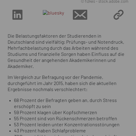
© fizkes - stock.adobe.com
Die Belastungsfaktoren der Studierenden in
Deutschland sind vielfältig: Prüfungs- und Notendruck,
Mehrfachbelastung durch das Arbeiten während des
Studiums und finanzielle Sorgen haben Einfluss auf die
Gesundheit der angehenden Akademikerinnen und
Akademiker.
Im Vergleich zur Befragung vor der Pandemie,
durchgeführt im Jahr 2015, haben sich die aktuellen
Ergebnisse nochmals verschlechtert:
68 Prozent der Befragten geben an, durch Stress
erschöpft zu sein
59 Prozent klagen über Kopfschmerzen
55 Prozent sind von Rückenschmerzen betroffen
53 Prozent leiden unter Konzentrationsstörungen
43 Prozent haben Schlafprobleme