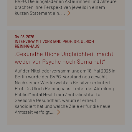
BVPG. Die eingeladenen Akteurinnen und Akteure
brachten ihre Perspektiven jeweils in einem
kurzen Statement ein. ...
04.08.2026
INTERVIEW MIT VORSTAND PROF. DR. ULRICH
REININGHAUS
„Gesundheitliche Ungleichheit macht
weder vor Psyche noch Soma halt“
Auf der Mitgliederversammlung am 18. Mai 2026 in
Berlin wurde der BVPG-Vorstand neu gewählt.
Nach seiner Wiederwahl als Beisitzer erläutert
Prof. Dr. Ulrich Reininghaus, Leiter der Abteilung
Public Mental Health am Zentralinstitut für
Seelische Gesundheit, warum er erneut
kandidiert hat und welche Ziele er für die neue
Amtszeit verfolgt....