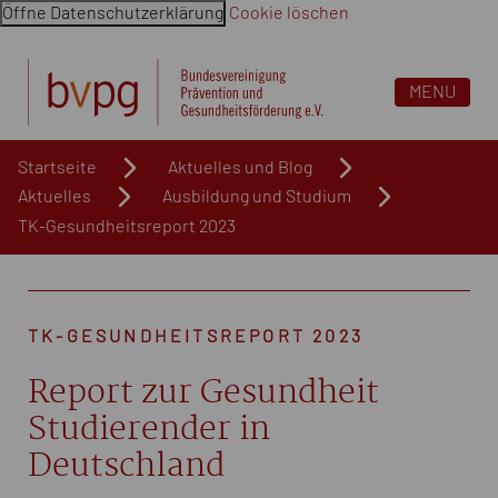
Öffne Datenschutzerklärung
Cookie löschen
Navigation überspringen. Springe direkt zum Inhalt
MENU
Startseite
Aktuelles und Blog
Aktuelles
Ausbildung und Studium
TK-Gesundheitsreport 2023
TK-GESUNDHEITSREPORT 2023
Report zur Gesundheit
Studierender in
Deutschland