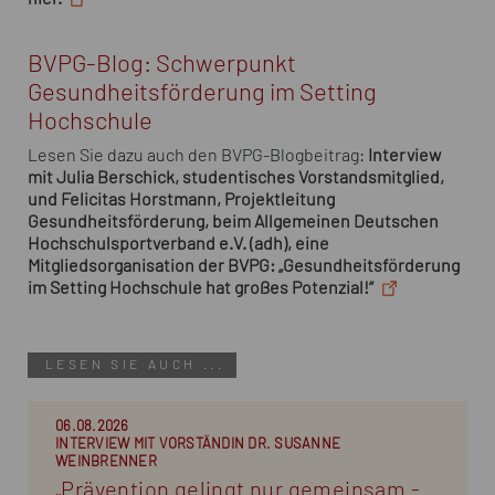
BVPG-Blog: Schwerpunkt
Gesundheitsförderung im Setting
Hochschule
Lesen Sie dazu auch den BVPG-Blogbeitrag:
Interview
mit Julia Berschick, studentisches Vorstandsmitglied,
und Felicitas Horstmann, Projektleitung
Gesundheitsförderung, beim Allgemeinen Deutschen
Hochschulsportverband e.V. (adh), eine
Mitgliedsorganisation der BVPG: „Gesundheitsförderung
im Setting Hochschule hat großes Potenzial!“
LESEN SIE AUCH ...
06.08.2026
INTERVIEW MIT VORSTÄNDIN DR. SUSANNE
WEINBRENNER
„Prävention gelingt nur gemeinsam -