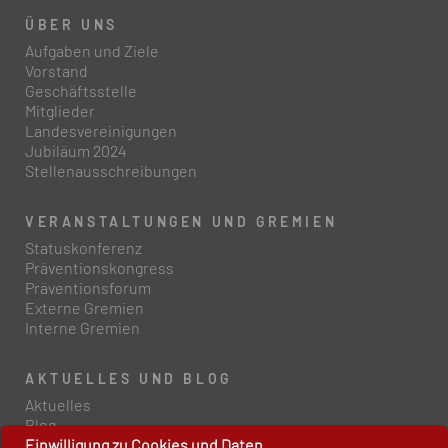
ÜBER UNS
Aufgaben und Ziele
Vorstand
Geschäftsstelle
Mitglieder
Landesvereinigungen
Jubiläum 2024
Stellenausschreibungen
VERANSTALTUNGEN UND GREMIEN
Statuskonferenz
Präventionskongress
Präventionsforum
Externe Gremien
Interne Gremien
AKTUELLES UND BLOG
Aktuelles
Blog
Einwilligung zu Cookies und Daten