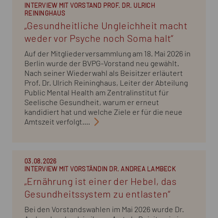
INTERVIEW MIT VORSTAND PROF. DR. ULRICH
REININGHAUS
„Gesundheitliche Ungleichheit macht
weder vor Psyche noch Soma halt“
Auf der Mitgliederversammlung am 18. Mai 2026 in
Berlin wurde der BVPG-Vorstand neu gewählt.
Nach seiner Wiederwahl als Beisitzer erläutert
Prof. Dr. Ulrich Reininghaus, Leiter der Abteilung
Public Mental Health am Zentralinstitut für
Seelische Gesundheit, warum er erneut
kandidiert hat und welche Ziele er für die neue
Amtszeit verfolgt....
03.08.2026
INTERVIEW MIT VORSTÄNDIN DR. ANDREA LAMBECK
„Ernährung ist einer der Hebel, das
Gesundheitssystem zu entlasten“
Bei den Vorstandswahlen im Mai 2026 wurde Dr.