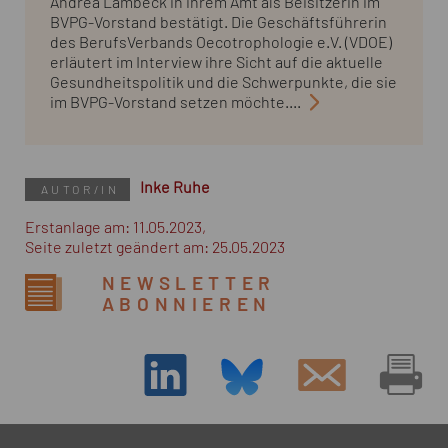
Andrea Lambeck in ihrem Amt als Beisitzerin im
BVPG-Vorstand bestätigt. Die Geschäftsführerin
des BerufsVerbands Oecotrophologie e.V. (VDOE)
erläutert im Interview ihre Sicht auf die aktuelle
Gesundheitspolitik und die Schwerpunkte, die sie
im BVPG-Vorstand setzen möchte....
Inke Ruhe
AUTOR/IN
Erstanlage am: 11.05.2023,
Seite zuletzt geändert am: 25.05.2023
NEWSLETTER
ABONNIEREN