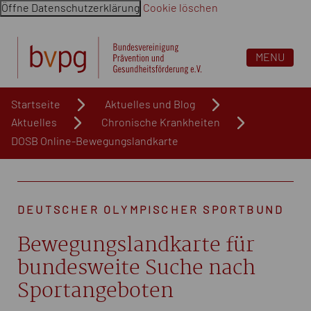
Öffne Datenschutzerklärung
Cookie löschen
Navigation überspringen. Springe direkt zum Inhalt
MENU
Startseite
Aktuelles und Blog
Aktuelles
Chronische Krankheiten
DOSB Online-Bewegungslandkarte
DEUTSCHER OLYMPISCHER SPORTBUND
Bewegungslandkarte für
bundesweite Suche nach
Sportangeboten