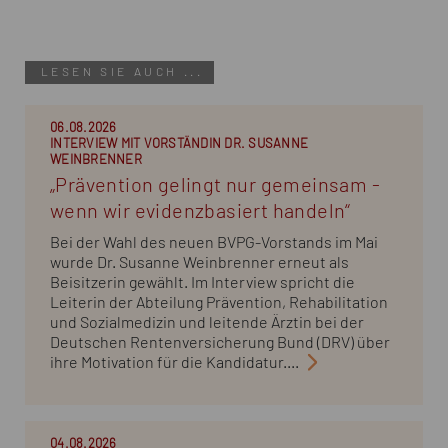
LESEN SIE AUCH ...
06.08.2026
INTERVIEW MIT VORSTÄNDIN DR. SUSANNE
WEINBRENNER
„Prävention gelingt nur gemeinsam -
wenn wir evidenzbasiert handeln“
Bei der Wahl des neuen BVPG-Vorstands im Mai
wurde Dr. Susanne Weinbrenner erneut als
Beisitzerin gewählt. Im Interview spricht die
Leiterin der Abteilung Prävention, Rehabilitation
und Sozialmedizin und leitende Ärztin bei der
Deutschen Rentenversicherung Bund (DRV) über
ihre Motivation für die Kandidatur....
04.08.2026