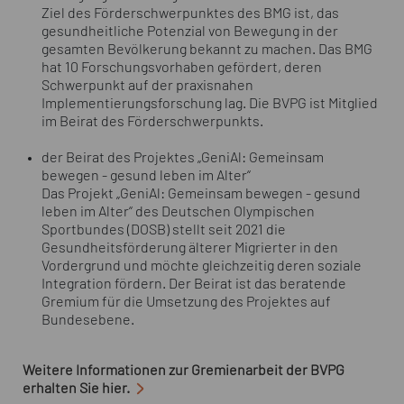
Ziel des Förderschwerpunktes des BMG ist, das
gesundheitliche Potenzial von Bewegung in der
gesamten Bevölkerung bekannt zu machen. Das BMG
hat 10 Forschungsvorhaben gefördert, deren
Schwerpunkt auf der praxisnahen
Implementierungsforschung lag. Die BVPG ist Mitglied
im Beirat des Förderschwerpunkts.
der Beirat des Projektes „GeniAl: Gemeinsam
bewegen - gesund leben im Alter“
Das Projekt „GeniAl: Gemeinsam bewegen - gesund
leben im Alter“ des Deutschen Olympischen
Sportbundes (DOSB) stellt seit 2021 die
Gesundheitsförderung älterer Migrierter in den
Vordergrund und möchte gleichzeitig deren soziale
Integration fördern. Der Beirat ist das beratende
Gremium für die Umsetzung des Projektes auf
Bundesebene.
Weitere Informationen zur Gremienarbeit der BVPG
erhalten Sie hier.