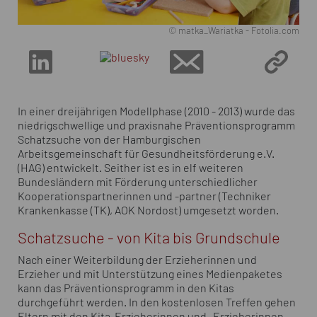
© matka_Wariatka - Fotolia.com
In einer dreijährigen Modellphase (2010 - 2013) wurde das
niedrigschwellige und praxisnahe Präventionsprogramm
Schatzsuche von der Hamburgischen
Arbeitsgemeinschaft für Gesundheitsförderung e.V.
(HAG) entwickelt. Seither ist es in elf weiteren
Bundesländern mit Förderung unterschiedlicher
Kooperationspartnerinnen und -partner (Techniker
Krankenkasse (TK), AOK Nordost) umgesetzt worden.
Schatzsuche - von Kita bis Grundschule
Nach einer Weiterbildung der Erzieherinnen und
Erzieher und mit Unterstützung eines Medienpaketes
kann das Präventionsprogramm in den Kitas
durchgeführt werden. In den kostenlosen Treffen gehen
Eltern mit den Kita-Erzieherinnen und -Erzieherinnen