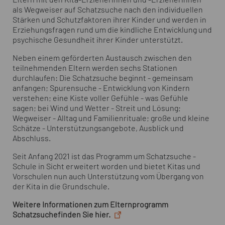
als Wegweiser auf Schatzsuche nach den individuellen
Stärken und Schutzfaktoren ihrer Kinder und werden in
Erziehungsfragen rund um die kindliche Entwicklung und
psychische Gesundheit ihrer Kinder unterstützt.
Neben einem geförderten Austausch zwischen den
teilnehmenden Eltern werden sechs Stationen
durchlaufen: Die Schatzsuche beginnt - gemeinsam
anfangen; Spurensuche - Entwicklung von Kindern
verstehen; eine Kiste voller Gefühle - was Gefühle
sagen; bei Wind und Wetter - Streit und Lösung;
Wegweiser - Alltag und Familienrituale; große und kleine
Schätze - Unterstützungsangebote, Ausblick und
Abschluss.
Seit Anfang 2021 ist das Programm um Schatzsuche -
Schule in Sicht erweitert worden und bietet Kitas und
Vorschulen nun auch Unterstützung vom Übergang von
der Kita in die Grundschule.
Weitere Informationen zum Elternprogramm
Schatzsuchefinden Sie hier.