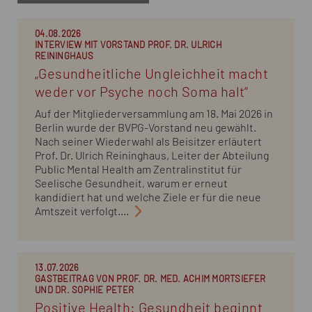
04.08.2026
INTERVIEW MIT VORSTAND PROF. DR. ULRICH
REININGHAUS
„Gesundheitliche Ungleichheit macht
weder vor Psyche noch Soma halt“
Auf der Mitgliederversammlung am 18. Mai 2026 in
Berlin wurde der BVPG-Vorstand neu gewählt.
Nach seiner Wiederwahl als Beisitzer erläutert
Prof. Dr. Ulrich Reininghaus, Leiter der Abteilung
Public Mental Health am Zentralinstitut für
Seelische Gesundheit, warum er erneut
kandidiert hat und welche Ziele er für die neue
Amtszeit verfolgt....
13.07.2026
GASTBEITRAG VON PROF. DR. MED. ACHIM MORTSIEFER
UND DR. SOPHIE PETER
Positive Health: Gesundheit beginnt