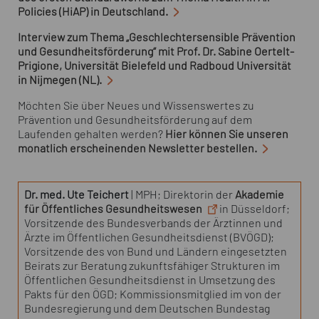
Policies (HiAP) in Deutschland.
Interview zum Thema „Geschlechtersensible Prävention
und Gesundheitsförderung“ mit Prof. Dr. Sabine Oertelt-
Prigione, Universität Bielefeld und Radboud Universität
in Nijmegen (NL).
Möchten Sie über Neues und Wissenswertes zu
Prävention und Gesundheitsförderung auf dem
Laufenden gehalten werden?
Hier können Sie unseren
monatlich erscheinenden
Newsletter
bestellen.
Dr. med. Ute Teichert
| MPH; Direktorin der
Akademie
für Öffentliches Gesundheitswesen
in Düsseldorf;
Vorsitzende des Bundesverbands der Ärztinnen und
Ärzte im Öffentlichen Gesundheitsdienst (BVÖGD);
Vorsitzende des von Bund und Ländern eingesetzten
Beirats zur Beratung zukunftsfähiger Strukturen im
Öffentlichen Gesundheitsdienst in Umsetzung des
Pakts für den ÖGD; Kommissionsmitglied im von der
Bundesregierung und dem Deutschen Bundestag