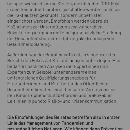
beispielsweise, dass die Stellen, die über den ÖGD-Pakt
in den Gesundheitsämtern geschaffen werden, nicht an
die Paktlaufzeit geknüpft, sondern unbefristet
eingerichtet werden. Empfohlen werden überdies
Maßnahmen zur Unterstützung von vulnerablen
Bevölkerungsgruppen und eine grundsätzliche Stärkung
der Gesundheitsberichterstattung als Grundlage von
Gesundheitsplanung.
Außerdem war der Beirat beauftragt, in seinem ersten
Bericht den Fokus auf Krisenmanagement zu legen. Hier
bedarf es nach den Analysen der Expertinnen und
Experten zum Beispiel unter anderem eines
umfangreichen Qualifizierungsangebots für
Mitarbeiterinnen und Mitarbeiter des Öffentlichen
Gesundheitsdienstes, einer besseren Vernetzung mit
den Katastrophenschutzbehörden und praktikabler
Leitlinien in puncto Risiko- und Krisenkommunikation.
Die Empfehlungen des Beirates betreffen also in erster
Linie das Management von Pandemien und
gesundheitlichen Notlagen. Wie können denn Prävention