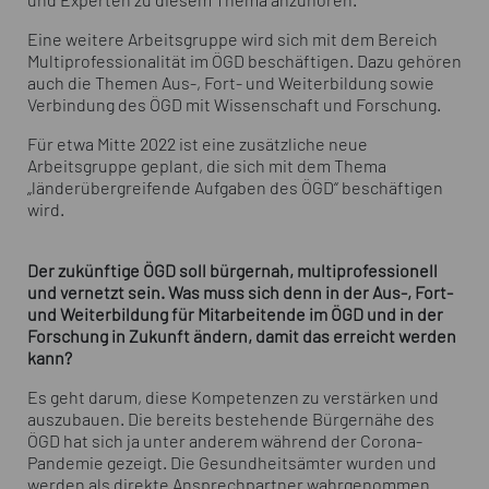
und Experten zu diesem Thema anzuhören.
Eine weitere Arbeitsgruppe wird sich mit dem Bereich
Multiprofessionalität im ÖGD beschäftigen. Dazu gehören
auch die Themen Aus-, Fort- und Weiterbildung sowie
Verbindung des ÖGD mit Wissenschaft und Forschung.
Für etwa Mitte 2022 ist eine zusätzliche neue
Arbeitsgruppe geplant, die sich mit dem Thema
„länderübergreifende Aufgaben des ÖGD“ beschäftigen
wird.
Der zukünftige ÖGD soll bürgernah, multiprofessionell
und vernetzt sein. Was muss sich denn in der Aus-, Fort-
und Weiterbildung für Mitarbeitende im ÖGD und in der
Forschung in Zukunft ändern, damit das erreicht werden
kann?
Es geht darum, diese Kompetenzen zu verstärken und
auszubauen. Die bereits bestehende Bürgernähe des
ÖGD hat sich ja unter anderem während der Corona-
Pandemie gezeigt. Die Gesundheitsämter wurden und
werden als direkte Ansprechpartner wahrgenommen