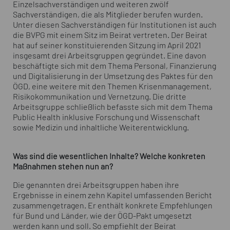
Einzelsachverständigen und weiteren zwölf
Sachverständigen, die als Mitglieder berufen wurden.
Unter diesen Sachverständigen für Institutionen ist auch
die BVPG mit einem Sitz im Beirat vertreten. Der Beirat
hat auf seiner konstituierenden Sitzung im April 2021
insgesamt drei Arbeitsgruppen gegründet. Eine davon
beschäftigte sich mit dem Thema Personal, Finanzierung
und Digitalisierung in der Umsetzung des Paktes für den
ÖGD, eine weitere mit den Themen Krisenmanagement,
Risikokommunikation und Vernetzung. Die dritte
Arbeitsgruppe schließlich befasste sich mit dem Thema
Public Health inklusive Forschung und Wissenschaft
sowie Medizin und inhaltliche Weiterentwicklung.
Was sind die wesentlichen Inhalte? Welche konkreten
Maßnahmen stehen nun an?
Die genannten drei Arbeitsgruppen haben ihre
Ergebnisse in einem zehn Kapitel umfassenden Bericht
zusammengetragen. Er enthält konkrete Empfehlungen
für Bund und Länder, wie der ÖGD-Pakt umgesetzt
werden kann und soll. So empfiehlt der Beirat