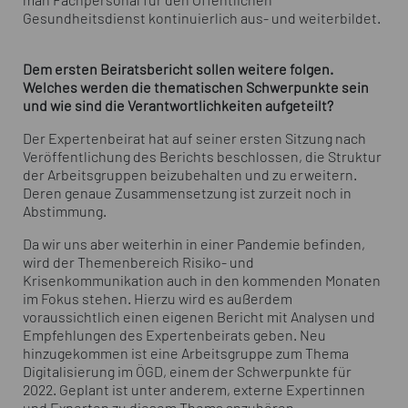
man Fachpersonal für den Öffentlichen
Gesundheitsdienst kontinuierlich aus- und weiterbildet.
Dem ersten Beiratsbericht sollen weitere folgen.
Welches werden die thematischen Schwerpunkte sein
und wie sind die Verantwortlichkeiten aufgeteilt?
Der Expertenbeirat hat auf seiner ersten Sitzung nach
Veröffentlichung des Berichts beschlossen, die Struktur
der Arbeitsgruppen beizubehalten und zu erweitern.
Deren genaue Zusammensetzung ist zurzeit noch in
Abstimmung.
Da wir uns aber weiterhin in einer Pandemie befinden,
wird der Themenbereich Risiko- und
Krisenkommunikation auch in den kommenden Monaten
im Fokus stehen. Hierzu wird es außerdem
voraussichtlich einen eigenen Bericht mit Analysen und
Empfehlungen des Expertenbeirats geben. Neu
hinzugekommen ist eine Arbeitsgruppe zum Thema
Digitalisierung im ÖGD, einem der Schwerpunkte für
2022. Geplant ist unter anderem, externe Expertinnen