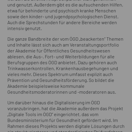
und genutzt. Außerdem gibt es die aufsuchenden Hilfen,
etwa für behinderte und psychisch kranke Menschen
sowie den kinder- und jugendpsychologischen Dienst.
Auch die Sprechstunden für andere Bereiche werden
intensiv genutzt.
Die ganze Bandbreite der vom ÖGD „beackerten“ Themen
und Inhalte lässt sich auch am Veranstaltungsportfolio
der Akademie für Öffentliches Gesundheitswesen
ablesen, die Aus-, Fort- und Weiterbildungen für alle
Berufsgruppen des ÖGD anbietet. Dazu gehören auch
Trinkwasserkontrollen, Krankenhausbegehungen und
vieles mehr. Dieses Spektrum umfasst explizit auch
Prävention und Gesundheitsförderung. So bildet die
Akademie beispielsweise kommunale
Gesundheitsmoderatorinnen und -moderatoren aus.
Um darüber hinaus die Digitalisierung im ÖGD
voranzubringen, hat die Akademie außerdem das Projekt
„Digitale Tools im ÖGD“ eingerichtet, das vom
Bundesministerium für Gesundheit gefördert wird. Im
Rahmen dieses Projekts werden digitale Lösungen durch