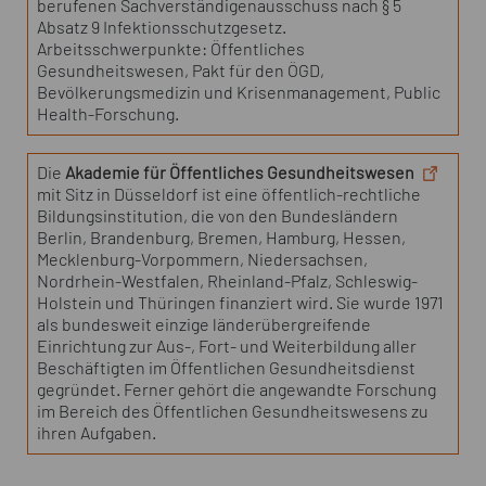
berufenen Sachverständigenausschuss nach § 5
Absatz 9 Infektionsschutzgesetz.
Arbeitsschwerpunkte: Öffentliches
Gesundheitswesen, Pakt für den ÖGD,
Bevölkerungsmedizin und Krisenmanagement, Public
Health-Forschung.
Die
Akademie für Öffentliches Gesundheitswesen
mit Sitz in Düsseldorf ist eine öffentlich-rechtliche
Bildungsinstitution, die von den Bundesländern
Berlin, Brandenburg, Bremen, Hamburg, Hessen,
Mecklenburg-Vorpommern, Niedersachsen,
Nordrhein-Westfalen, Rheinland-Pfalz, Schleswig-
Holstein und Thüringen finanziert wird. Sie wurde 1971
als bundesweit einzige länderübergreifende
Einrichtung zur Aus-, Fort- und Weiterbildung aller
Beschäftigten im Öffentlichen Gesundheitsdienst
gegründet. Ferner gehört die angewandte Forschung
im Bereich des Öffentlichen Gesundheitswesens zu
ihren Aufgaben.