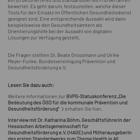
ein strukturierteres und standardisiertes Prüfverfahren
bewertet. Es geht darum, festzustellen, welche dieser
Tools für den Einsatz im Öffentlichen Gesundheitsdienst
geeignet sind. Eine entsprechende Auswahl wird dann
beispielsweise den Gesundheitsämtern als
Orientierungshilfe bei der Auswahl von digitalen
Lösungen zur Verfügung gestellt.
Die Fragen stellten Dr. Beate Grossmann und Ulrike
Meyer-Funke, Bundesvereinigung Prävention und
Gesundheitsförderung e.V.
Lesen Sie dazu auch:
Weitere Informationen zur
BVPG-Statuskonferenz „Die
Bedeutung des ÖGD für die kommunale Prävention und
Gesundheitsförderung“
erhalten Sie hier.
Interview mit Dr. Katharina Böhm, Geschäftsführerin der
Hessischen Arbeitsgemeinschaft für
Gesundheitsförderung e.V. (HAGE) und Mitherausgeberin
des ersten Standardwerks zum Thema Health in All