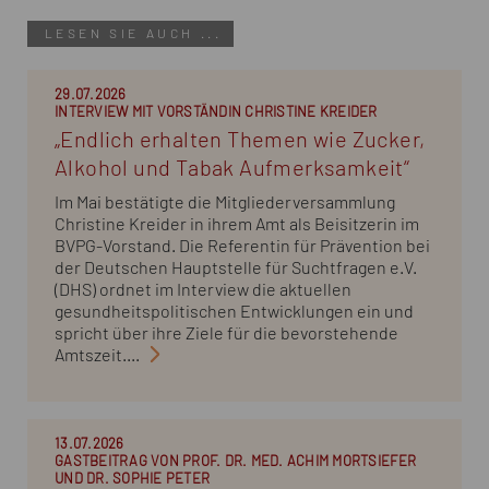
LESEN SIE AUCH ...
29.07.2026
INTERVIEW MIT VORSTÄNDIN CHRISTINE KREIDER
„Endlich erhalten Themen wie Zucker,
Alkohol und Tabak Aufmerksamkeit“
Im Mai bestätigte die Mitgliederversammlung
Christine Kreider in ihrem Amt als Beisitzerin im
BVPG-Vorstand. Die Referentin für Prävention bei
der Deutschen Hauptstelle für Suchtfragen e.V.
(DHS) ordnet im Interview die aktuellen
gesundheitspolitischen Entwicklungen ein und
spricht über ihre Ziele für die bevorstehende
Amtszeit....
13.07.2026
GASTBEITRAG VON PROF. DR. MED. ACHIM MORTSIEFER
UND DR. SOPHIE PETER