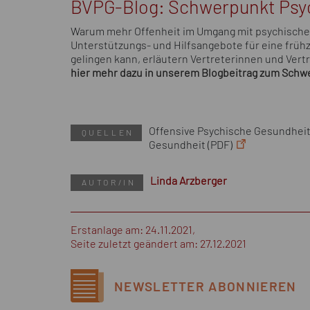
BVPG-Blog: Schwerpunkt Psy
Warum mehr Offenheit im Umgang mit psychischer
Unterstützungs- und Hilfsangebote für eine frühze
gelingen kann, erläutern Vertreterinnen und Vert
hier mehr dazu in unserem Blogbeitrag zum Schw
Offensive Psychische Gesundheit 
QUELLEN
Gesundheit (PDF)
Linda Arzberger
AUTOR/IN
Erstanlage am: 24.11.2021,
Seite zuletzt geändert am: 27.12.2021
NEWSLETTER
ABONNIEREN