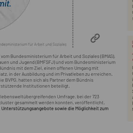
desministerium für Arbeit und Soziales
n vom Bundesministerium für Arbeit und Soziales (BMAS),
Frauen und Jugend (BMFSFJ) und vom Bundesministerium
 Bündnis mit dem Ziel, einen offenen Umgang mit
atz, in der Ausbildung und im Privatleben zu erreichen.
ie BVPG, hatten sich als Partner dem Bündnis
tützende Institutionen beteiligt.
r lebensweltübergreifenden Umfrage, bei der 723
cluster gesammelt werden konnten, veröffentlicht.
d Unterstützungsangebote sowie die Möglichkeit zum