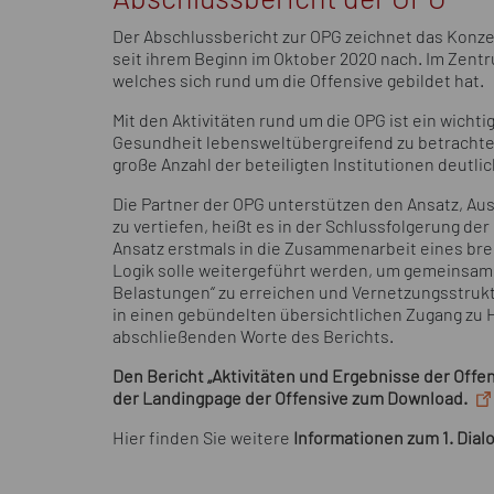
Der Abschlussbericht zur OPG zeichnet das Konzep
seit ihrem Beginn im Oktober 2020 nach. Im Zent
welches sich rund um die Offensive gebildet hat.
Mit den Aktivitäten rund um die OPG ist ein wich
Gesundheit lebensweltübergreifend zu betrachten
große Anzahl der beteiligten Institutionen deutli
Die Partner der OPG unterstützen den Ansatz, A
zu vertiefen, heißt es in der Schlussfolgerung der
Ansatz erstmals in die Zusammenarbeit eines brei
Logik solle weitergeführt werden, um gemeinsam
Belastungen“ zu erreichen und Vernetzungsstruktu
in einen gebündelten übersichtlichen Zugang zu
abschließenden Worte des Berichts.
Den Bericht „Aktivitäten und Ergebnisse der Offen
der Landingpage der Offensive zum
Download
.
Hier finden Sie weitere
Informationen zum 1. Dia