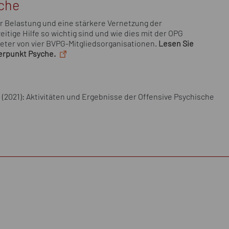
che
 Belastung und eine stärkere Vernetzung der
itige Hilfe so wichtig sind und wie dies mit der OPG
reter von vier BVPG-Mitgliedsorganisationen.
Lesen Sie
erpunkt Psyche.
(2021): Aktivitäten und Ergebnisse der Offensive Psychische