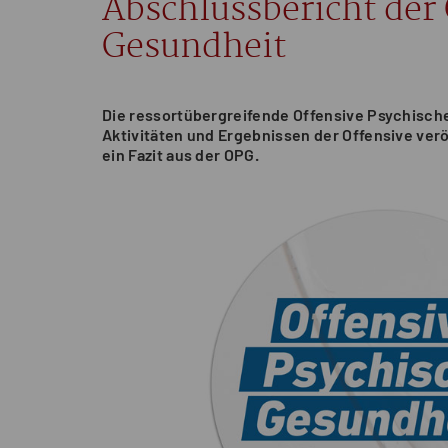
Abschlussbericht der
Gesundheit
Die ressortübergreifende Offensive Psychisch
Aktivitäten und Ergebnissen der Offensive veröf
ein Fazit aus der OPG.