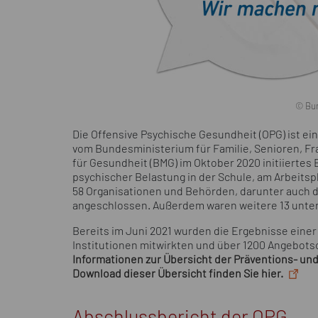
© Bun
Die Offensive Psychische Gesundheit (OPG) ist ei
vom Bundesministerium für Familie, Senioren, 
für Gesundheit (BMG) im Oktober 2020 initiiertes
psychischer Belastung in der Schule, am Arbeitspl
58 Organisationen und Behörden, darunter auch d
angeschlossen. Außerdem waren weitere 13 unters
Bereits im Juni 2021 wurden die Ergebnisse eine
Institutionen mitwirkten und über 1200 Angebots
Informationen zur Übersicht der Präventions- un
Download
dieser Übersicht finden Sie hier.
Abschlussbericht der OPG