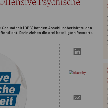
 Offensive Psychische
e Gesundheit (OPG) hat den Abschlussbericht zu den
fentlicht. Darin ziehen die drei beteiligten Ressorts