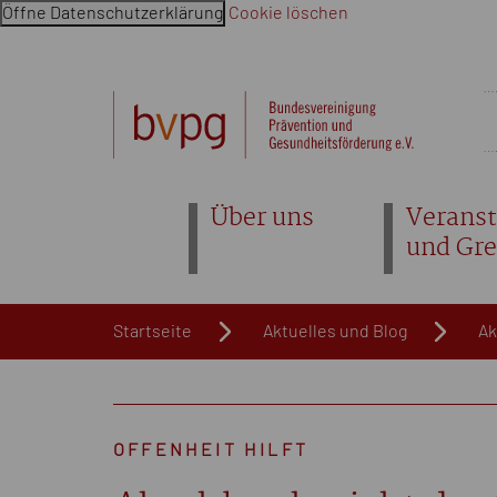
Öffne Datenschutzerklärung
Cookie löschen
Navigation überspringen. Springe direkt zum Inhalt
Über uns
Veranst
und Gr
Startseite
Aktuelles und Blog
Ak
OFFENHEIT HILFT