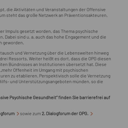
t, die Aktivitäten und Veranstaltungen der Offensive
rum steht das große Netzwerk an Präventionsakteuren,
tiger Impuls gesetzt worden, das Thema psychische
. Dabei sind u. a. auch das hohe Engagement und die
ch geworden.
ustausch und Vernetzung über die Lebenswelten hinweg
 drei Ressorts. Weiter heißt es dort, dass die OPG diesen
ten Bündnisses an Institutionen übersetzt hat. Diese
 „mehr Offenheit im Umgang mit psychischen
ren zu etablieren. Perspektivisch solle die Vernetzung
 Hilfs- und Unterstützungsangeboten münden, so die
sive Psychische Gesundheit“ finden Sie barrierefrei auf
logforum
sowie zum
2. Dialogforum der OPG.