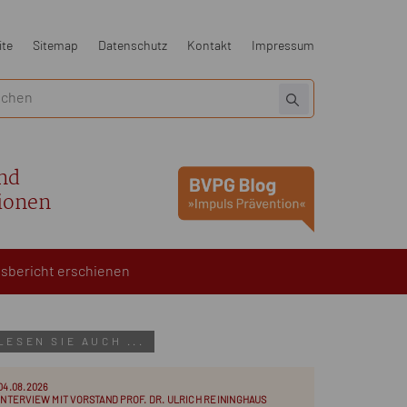
ite
Sitemap
Datenschutz
Kontakt
Impressum
nd
ionen
sbericht erschienen
LESEN SIE AUCH ...
04.08.2026
INTERVIEW MIT VORSTAND PROF. DR. ULRICH REININGHAUS