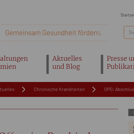
Startse
altungen
Aktuelles
Presse u
emien
und Blog
Publikat
tuelles
Chronische Krankheiten
OPG: Abschlus