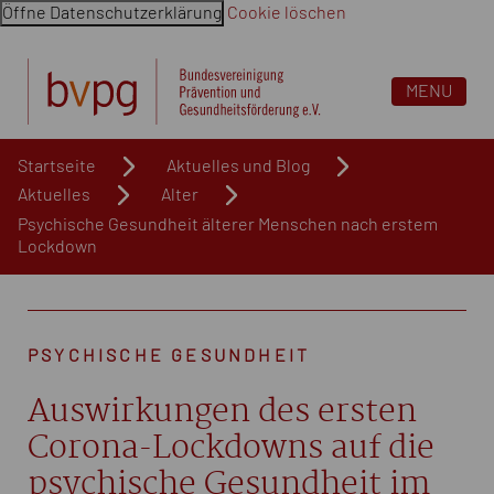
Öffne Datenschutzerklärung
Cookie löschen
Navigation überspringen. Springe direkt zum Inhalt
MENU
Startseite
Aktuelles und Blog
Aktuelles
Alter
Psychische Gesundheit älterer Menschen nach erstem
Lockdown
PSYCHISCHE GESUNDHEIT
Auswirkungen des ersten
Corona-Lockdowns auf die
psychische Gesundheit im