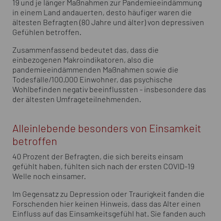
19 und je länger Maßnahmen zur Pandemieeindämmung
in einem Land andauerten, desto häufiger waren die
ältesten Befragten (80 Jahre und älter) von depressiven
Gefühlen betroffen.
Zusammenfassend bedeutet das, dass die
einbezogenen Makroindikatoren, also die
pandemieeindämmenden Maßnahmen sowie die
Todesfälle/100.000 Einwohner, das psychische
Wohlbefinden negativ beeinflussten - insbesondere das
der ältesten Umfrageteilnehmenden.
Alleinlebende besonders von Einsamkeit
betroffen
40 Prozent der Befragten, die sich bereits einsam
gefühlt haben, fühlten sich nach der ersten COVID-19
Welle noch einsamer.
Im Gegensatz zu Depression oder Traurigkeit fanden die
Forschenden hier keinen Hinweis, dass das Alter einen
Einfluss auf das Einsamkeitsgefühl hat. Sie fanden auch