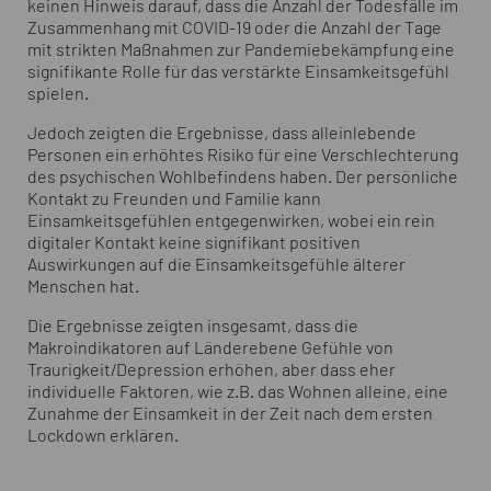
keinen Hinweis darauf, dass die Anzahl der Todesfälle im
Zusammenhang mit COVID-19 oder die Anzahl der Tage
mit strikten Maßnahmen zur Pandemiebekämpfung eine
signifikante Rolle für das verstärkte Einsamkeitsgefühl
spielen.
Jedoch zeigten die Ergebnisse, dass alleinlebende
Personen ein erhöhtes Risiko für eine Verschlechterung
des psychischen Wohlbefindens haben. Der persönliche
Kontakt zu Freunden und Familie kann
Einsamkeitsgefühlen entgegenwirken, wobei ein rein
digitaler Kontakt keine signifikant positiven
Auswirkungen auf die Einsamkeitsgefühle älterer
Menschen hat.
Die Ergebnisse zeigten insgesamt, dass die
Makroindikatoren auf Länderebene Gefühle von
Traurigkeit/Depression erhöhen, aber dass eher
individuelle Faktoren, wie z.B. das Wohnen alleine, eine
Zunahme der Einsamkeit in der Zeit nach dem ersten
Lockdown erklären.