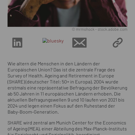
© mrmohock - stock.adobe.com
Wie altern die Menschen in den Ländern der
Europäischen Union? Das ist die zentrale Frage des
Survey of Health, Ageing and Retirement in Europe
(SHARE) (deutscher Titel: 50+ in Europa). 2004 wurde
erstmals eine repräsentative Befragung der Bevölkerung
ab 50 Jahren in 11 europäischen Ländern erhoben. Die
aktuellen Befragungswellen 9 und 10 laufen von 2021 bis
2024 und legen einen Fokus auf den Ruhestand der
Baby-Boom-Generation.
SHARE wird zentral am Munich Center for the Economics
of Ageing (MEA), einer Abteilung des Max-Planck-Instituts
für Sozialrecht und Sozialpolitik, koordiniert.