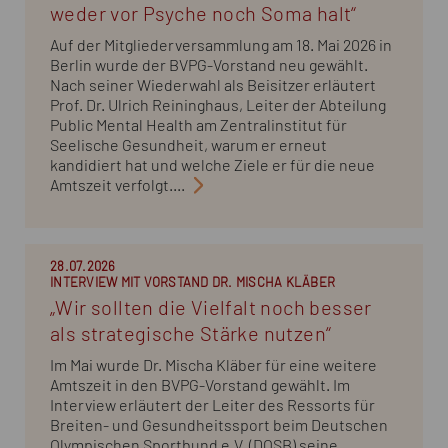
weder vor Psyche noch Soma halt“
Auf der Mitgliederversammlung am 18. Mai 2026 in
Berlin wurde der BVPG-Vorstand neu gewählt.
Nach seiner Wiederwahl als Beisitzer erläutert
Prof. Dr. Ulrich Reininghaus, Leiter der Abteilung
Public Mental Health am Zentralinstitut für
Seelische Gesundheit, warum er erneut
kandidiert hat und welche Ziele er für die neue
Amtszeit verfolgt....
28.07.2026
INTERVIEW MIT VORSTAND DR. MISCHA KLÄBER
„Wir sollten die Vielfalt noch besser
als strategische Stärke nutzen“
Im Mai wurde Dr. Mischa Kläber für eine weitere
Amtszeit in den BVPG-Vorstand gewählt. Im
Interview erläutert der Leiter des Ressorts für
Breiten- und Gesundheitssport beim Deutschen
Olympischen Sportbund e.V. (DOSB) seine