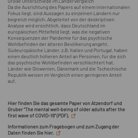
Große Unterschiede im Ländervergleich
Da die Ausrichtung des Papers auf einem internationalen
Fokus liegt, sind Aussagen zu einzelnen Ländern nur
begrenzt möglich. Abgeleitet von der deskriptiven
Analyse wird ersichtlich, dass Deutschland im
europäischen Mittelfeld liegt, was die negativen
Konsequenzen der Pandemie für das psychische
Wohlbefinden der älteren Bevölkerung angeht.
Südeuropäische Länder, z.B. Italien und Portugal, haben
einen deutlich höheren Anteil an Personen, für die sich
das psychische Wohlbefinden verschlechtert hat.
Länder wie Slowenien, Dänemark und die Tschechische
Republik weisen im Vergleich einen geringeren Anteil
auf.
Hier finden Sie das gesamte Paper von Atzendorf und
Gruber "The mental well-being of older adults after the
first wave of COVID-19" (PDF).
Informationen zum Fragebogen und zum Zugang der
Daten finden Sie hier.