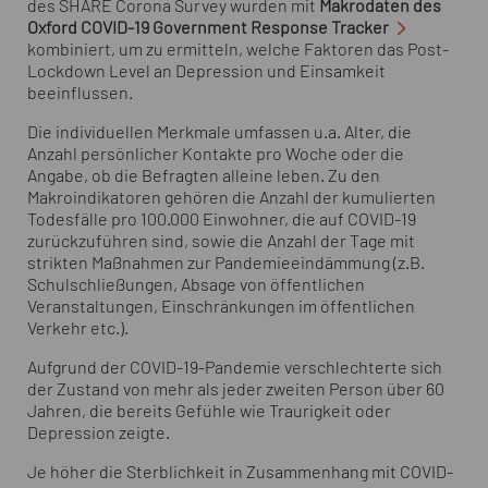
des SHARE Corona Survey wurden mit
Makrodaten des
Oxford COVID-19 Government Response Tracker
kombiniert, um zu ermitteln, welche Faktoren das Post-
Lockdown Level an Depression und Einsamkeit
beeinflussen.
Die individuellen Merkmale umfassen u.a. Alter, die
Anzahl persönlicher Kontakte pro Woche oder die
Angabe, ob die Befragten alleine leben. Zu den
Makroindikatoren gehören die Anzahl der kumulierten
Todesfälle pro 100.000 Einwohner, die auf COVID-19
zurückzuführen sind, sowie die Anzahl der Tage mit
strikten Maßnahmen zur Pandemieeindämmung (z.B.
Schulschließungen, Absage von öffentlichen
Veranstaltungen, Einschränkungen im öffentlichen
Verkehr etc.).
Aufgrund der COVID-19-Pandemie verschlechterte sich
der Zustand von mehr als jeder zweiten Person über 60
Jahren, die bereits Gefühle wie Traurigkeit oder
Depression zeigte.
Je höher die Sterblichkeit in Zusammenhang mit COVID-