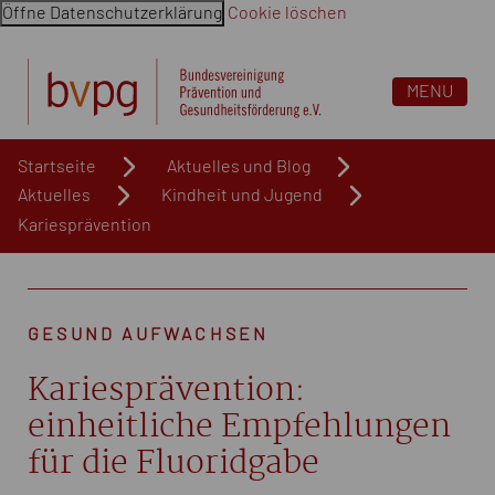
Öffne Datenschutzerklärung
Cookie löschen
Navigation überspringen. Springe direkt zum Inhalt
MENU
Startseite
Aktuelles und Blog
Aktuelles
Kindheit und Jugend
Kariesprävention
GESUND AUFWACHSEN
Kariesprävention:
einheitliche Empfehlungen
für die Fluoridgabe