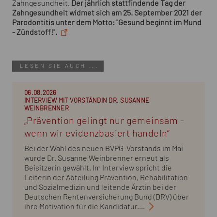
Zahngesundheit.
Der jährlich stattfindende Tag der
Zahngesundheit widmet sich am 25. September 2021 der
Parodontitis unter dem Motto: "Gesund beginnt im Mund
- Zündstoff!".
LESEN SIE AUCH ...
06.08.2026
INTERVIEW MIT VORSTÄNDIN DR. SUSANNE
WEINBRENNER
„Prävention gelingt nur gemeinsam -
wenn wir evidenzbasiert handeln“
Bei der Wahl des neuen BVPG-Vorstands im Mai
wurde Dr. Susanne Weinbrenner erneut als
Beisitzerin gewählt. Im Interview spricht die
Leiterin der Abteilung Prävention, Rehabilitation
und Sozialmedizin und leitende Ärztin bei der
Deutschen Rentenversicherung Bund (DRV) über
ihre Motivation für die Kandidatur....