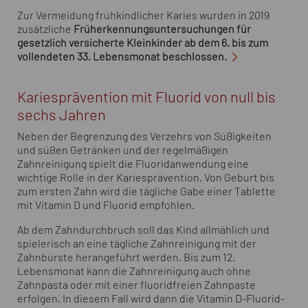
Zur Vermeidung frühkindlicher Karies wurden in 2019
zusätzliche
Früherkennungsuntersuchungen für
gesetzlich versicherte Kleinkinder ab dem 6. bis zum
vollendeten 33. Lebensmonat beschlossen.
Kariesprävention mit Fluorid von null bis
sechs Jahren
Neben der Begrenzung des Verzehrs von Süßigkeiten
und süßen Getränken und der regelmäßigen
Zahnreinigung spielt die Fluoridanwendung eine
wichtige Rolle in der Kariesprävention. Von Geburt bis
zum ersten Zahn wird die tägliche Gabe einer Tablette
mit Vitamin D und Fluorid empfohlen.
Ab dem Zahndurchbruch soll das Kind allmählich und
spielerisch an eine tägliche Zahnreinigung mit der
Zahnbürste herangeführt werden. Bis zum 12.
Lebensmonat kann die Zahnreinigung auch ohne
Zahnpasta oder mit einer fluoridfreien Zahnpaste
erfolgen. In diesem Fall wird dann die Vitamin D-Fluorid-