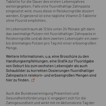
Tablette für die Dauer des ersten Lebensjahres
weitergegeben. Falls eine fluoridhaltige Zahnpasta
eingesetzt wird, muss diese in Reiskorngröße dosiert
werden. Ergänzend ist eine tägliche Vitamin D-Tablette
ohne Fluorid empfohlen.
Im Lebenszeitraum ab 12 bis unter 24 Monate gilt dann
das zweimalige Putzen mit fluoridhaltiger Zahnpasta in
Reiskorngröße und ab dem zweiten Lebensjahr ein zwei-
bis dreimaliges Putzen pro Tag mit einer erbsengroßen
Menge.
Weitere Informationen, u.a. eine Broschüre zu den
Handlungsempfehlungen, eine Grafik zur Fluoridgabe
von Geburt bis zum sechsten Lebensjahr als auch
Schaubilder zu korrekten Dosierungen fluoridhaltiger
Zahnpasta in reiskorn- und erbsengroßen Mengen sind
hier zu finden.
Auch die Bundesvereinigung Prävention und
Gesundheitsförderung e.V. engagiert sich für die
Zahngesundheit und wirkt mit im Aktionskreis Tag der