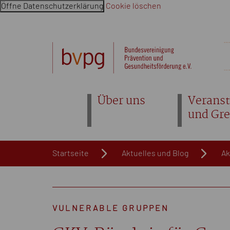
Öffne Datenschutzerklärung
Cookie löschen
Navigation überspringen. Springe direkt zum Inhalt
Über uns
Veranst
und Gr
Startseite
Aktuelles und Blog
Ak
VULNERABLE GRUPPEN