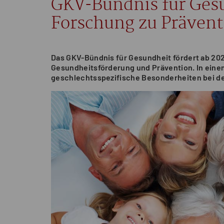
GKV-Bündnis für Gesu
Forschung zu Prävent
Das GKV-Bündnis für Gesundheit fördert ab 20
Gesundheitsförderung und Prävention. In eine
geschlechtsspezifische Besonderheiten bei d