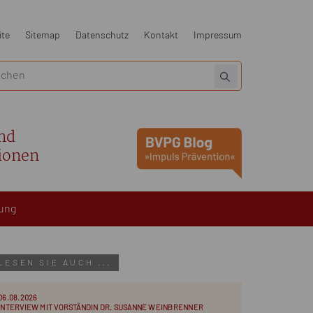
ite
Sitemap
Datenschutz
Kontakt
Impressum
nd
ionen
ung
LESEN SIE AUCH ...
06.08.2026
INTERVIEW MIT VORSTÄNDIN DR. SUSANNE WEINBRENNER