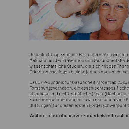
Geschlechtsspezifische Besonderheiten werden 
Maßnahmen der Prävention und Gesundheitsförderu
wissenschaftliche Studien, die sich mit der The
Erkenntnisse liegen bislang jedoch noch nicht vor
Das GKV-Bündnis für Gesundheit fördert ab 2020 i
Forschungsvorhaben, die geschlechtsspezifische
staatliche und nicht-staatliche (Fach-)Hochschul
Forschungseinrichtungen sowie gemeinnützige Kö
Stiftungen) für diesen ersten Förderschwerpunk
Weitere Informationen zur Förderbekanntmachung 