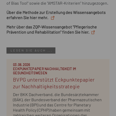
of Bias Tool" sowie die "AMSTAR-Kriterien" hinzugezogen.
Über die Methode zur Erstellung des Wissensangebots
erfahren Sie hier mehr.
Mehr über das ZQP-Wissensangebot "Pflegerische
Prävention und Rehabilitation" finden Sie hier.
LESEN SIE AUCH ...
03.06.2026
ECKPUNKTEPAPIER NACHHALTIGKEIT IM
GESUNDHEITSWESEN
BVPG unterstützt Eckpunktepapier
zur Nachhaltigkeitsstrategie
Der BKK Dachverband, die Bundesärztekammer
(BÄK), der Bundesverband der Pharmazeutischen
Industrie (BPI) und das Centre for Planetary
Health Policy (CPHP) haben gemeinsam mit
zahlreichen weiteren Organisationen das