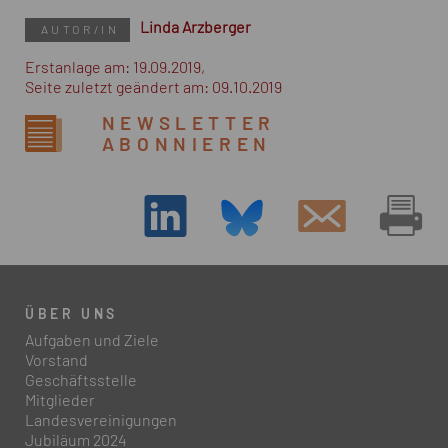
Linda Arzberger
AUTOR/IN
Erstanlage am: 19.09.2019,
Seite zuletzt geändert am: 09.10.2019
NEWSLETTER
ABONNIEREN
ÜBER UNS
Aufgaben und Ziele
Vorstand
Geschäftsstelle
Mitglieder
Landesvereinigungen
Jubiläum 2024