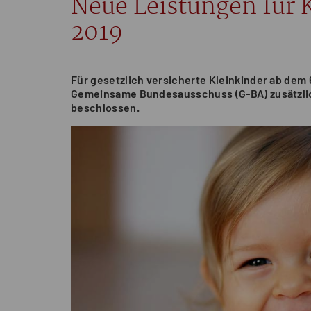
Neue Leistungen für K
2019
Für gesetzlich versicherte Kleinkinder ab dem
Gemeinsame Bundesausschuss (G-BA) zusätzl
beschlossen.