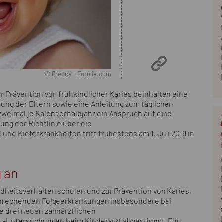
© Brebca - Fotolia.com
 Prävention von frühkindlicher Karies beinhalten eine
ng der Eltern sowie eine Anleitung zum täglichen
weimal je Kalenderhalbjahr ein Anspruch auf eine
ng der Richtlinie über die
d Kieferkrankheiten tritt frühestens am 1. Juli 2019 in
 an
heitsverhalten schulen und zur Prävention von Karies,
prechenden Folgeerkrankungen insbesondere bei
ie drei neuen zahnärztlichen
 U-Untersuchungen beim Kinderarzt abgestimmt. Für