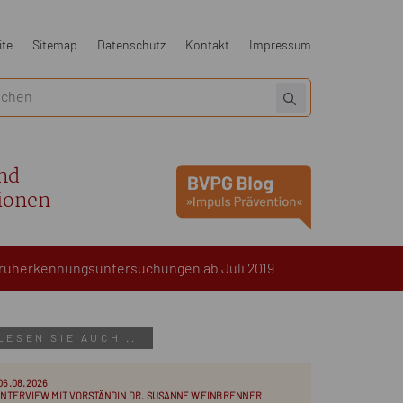
ite
Sitemap
Datenschutz
Kontakt
Impressum
nd
ionen
 Früherkennungsuntersuchungen ab Juli 2019
LESEN SIE AUCH ...
06.08.2026
INTERVIEW MIT VORSTÄNDIN DR. SUSANNE WEINBRENNER