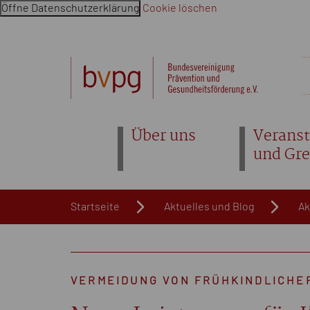
Öffne Datenschutzerklärung
Cookie löschen
Navigation überspringen. Springe direkt zum Inhalt
Über uns
Veranst
und Gr
Startseite
Aktuelles und Blog
Ak
VERMEIDUNG VON FRÜHKINDLICHE