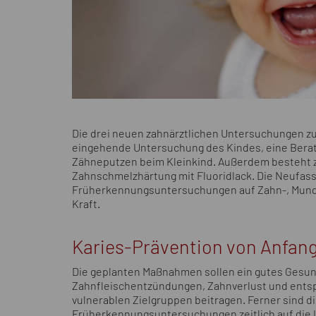
Die drei neuen zahnärztlichen Untersuchungen zur
eingehende Untersuchung des Kindes, eine Beratu
Zähneputzen beim Kleinkind. Außerdem besteht z
Zahnschmelzhärtung mit Fluoridlack. Die Neufassu
Früherkennungsuntersuchungen auf Zahn-, Mund un
Kraft.
Karies-Prävention von Anfang
Die geplanten Maßnahmen sollen ein gutes Gesund
Zahnfleischentzündungen, Zahnverlust und ents
vulnerablen Zielgruppen beitragen. Ferner sind d
Früherkennungsuntersuchungen zeitlich auf die