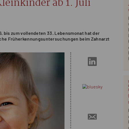
leinkinder ab 1. Juli
 6. bis zum vollendeten 33. Lebensmonat hat der
iche Früherkennungsuntersuchungen beim Zahnarzt