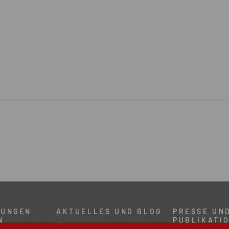
TUNGEN
AKTUELLES UND BLOG
PRESSE UN
N
PUBLIKATI
Aktuelles