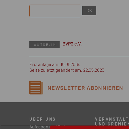
BVPG e.V.
AUTOR/IN
Erstanlage am: 16.01.2019,
Seite zuletzt geändert am: 22.05.2023
NEWSLETTER
ABONNIEREN
ÜBER UNS
VERANSTAL
UND GREMIE
Aufgaben und Ziele