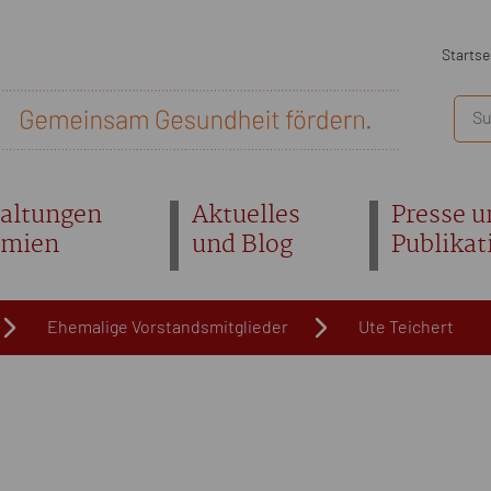
Startse
altungen
Aktuelles
Presse u
emien
und Blog
Publikat
Ehemalige Vorstandsmitglieder
Ute Teichert