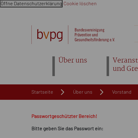
Öffne Datenschutzerklärung
Cookie löschen
Navigation überspringen. Springe direkt zum Inhalt
Über uns
Veranst
und Gr
Startseite
Über uns
Vorstand
Passwortgeschützter Bereich!
Bitte geben Sie das Passwort ein: