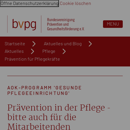
Öffne Datenschutzerklärung
Cookie löschen
Navigation überspringen. Springe direkt zum Inhalt
MENU
Startseite
Aktuelles und Blog
Aktuelles
Pflege
Prävention für Pflegekräfte
AOK-PROGRAMM 'GESUNDE
PFLEGEEINRICHTUNG'
Prävention in der Pflege -
bitte auch für die
Mitarbeitenden