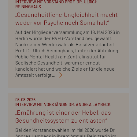
INTERVIEW MIT VORSTAND PROF. DR. ULRICH
REININGHAUS
„Gesundheitliche Ungleichheit macht
weder vor Psyche noch Soma halt“
Auf der Mitgliederversammlung am 18. Mai 2026 in
Berlin wurde der BVPG-Vorstand neu gewählt.
Nach seiner Wiederwahl als Beisitzer erläutert
Prof. Dr. Ulrich Reininghaus, Leiter der Abteilung
Public Mental Health am Zentralinstitut für
Seelische Gesundheit, warum er erneut
kandidiert hat und welche Ziele er für die neue
Amtszeit verfolgt....
03.08.2026
INTERVIEW MIT VORSTÄNDIN DR. ANDREA LAMBECK
„Ernährung ist einer der Hebel, das
Gesundheitssystem zu entlasten“
Bei den Vorstandswahlen im Mai 2026 wurde Dr.
Andrea Lambeck in ihrem Amt als Beisitzerin im