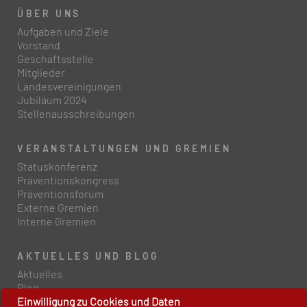
ÜBER UNS
Aufgaben und Ziele
Vorstand
Geschäftsstelle
Mitglieder
Landesvereinigungen
Jubiläum 2024
Stellenausschreibungen
VERANSTALTUNGEN UND GREMIEN
Statuskonferenz
Präventionskongress
Präventionsforum
Externe Gremien
Interne Gremien
AKTUELLES UND BLOG
Aktuelles
Blog
Einwilligung zu Cookies und Daten