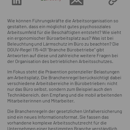
Wie können Führungskräfte die Arbeitsorganisation so
gestalten, dass ein möglichst gutes psychosoziales
Arbeitsumfeld für die Beschäftigten entsteht? Wie sieht
ein ergonomischer Büroarbeitsplatz aus? Was ist bei
Beleuchtung und Lärmschutz im Büro zu beachten? Die
DGUV-Regel 115-401 "Branche Bürobetriebe" gibt
Antworten auf diese und zahlreiche weitere Fragen bei
der Organisation des betrieblichen Arbeitsschutzes.
Im Fokus steht die Prävention potenzieller Belastungen
am Arbeitsplatz. Die Branchenregel berücksichtigt dabei
verschiedene Arbeitsbereiche in Bürobetrieben: nicht
nur das Büro selbst, sondern zum Beispiel auch den
Technikbereich, den Empfang und die mobil arbeitenden
Mitarbeiterinnen und Mitarbeiter.
Die Branchenregeln der gesetzlichen Unfallversicherung
sind ein neues Informationsformat. Sie fassen das
vorhandene komplexe Arbeitsschutzrecht für die
Unternehmen einer bestimmten Branche verständlich