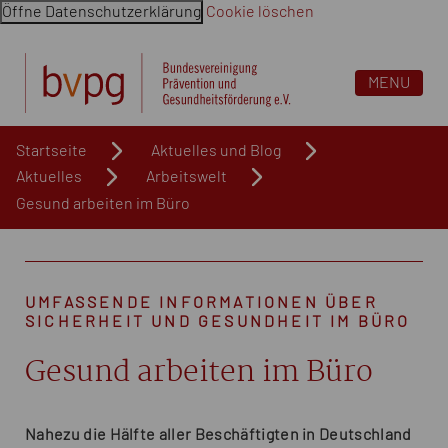
Öffne Datenschutzerklärung
Cookie löschen
Navigation überspringen. Springe direkt zum Inhalt
MENU
Startseite
Aktuelles und Blog
Aktuelles
Arbeitswelt
Gesund arbeiten im Büro
UMFASSENDE INFORMATIONEN ÜBER
SICHERHEIT UND GESUNDHEIT IM BÜRO
Gesund arbeiten im Büro
Nahezu die Hälfte aller Beschäftigten in Deutschland