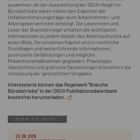
zusammen. An der Ausarbeitung der DGUV-Regel für
Bürobetriebe waren neben den Experten der
Unfallversicherungsträger auch Arbeitnehmer- und
Arbeitgebervertreter beteiligt. Die Leserinnen und
Leser der Branchenregel erhalten die wichtigsten
Informationen zu jedem Aspekt des Arbeitsschutzes auf
einen Blick. Die einzelnen Kapitel sind in rechtliche
Grundlagen und weiterführende Informationen,
potenzielle Gefährdungen und mögliche
Präventionsmaßnahmen gegliedert. Praxistipps,
Übersichten und grafische Darstellungen erleichtern die
Umsetzung der gesetzlichen Vorgaben.
Interessierte können das Regelwerk "Branche
Bürobetriebe" in der DGUV Publikationsdatenbank
kostenfrei herunterladen.
LESEN SIE AUCH ...
23.06.2026