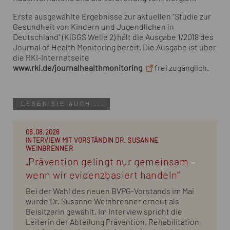
Erste ausgewählte Ergebnisse zur aktuellen "Studie zur
Gesundheit von Kindern und Jugendlichen in
Deutschland" (KiGGS Welle 2) hält die Ausgabe 1/2018 des
Journal of Health Monitoring
bereit. Die Ausgabe ist über
die RKI-Internetseite
www.rki.de/journalhealthmonitoring
frei zugänglich.
LESEN SIE AUCH ...
06.08.2026
INTERVIEW MIT VORSTÄNDIN DR. SUSANNE
WEINBRENNER
„Prävention gelingt nur gemeinsam -
wenn wir evidenzbasiert handeln“
Bei der Wahl des neuen BVPG-Vorstands im Mai
wurde Dr. Susanne Weinbrenner erneut als
Beisitzerin gewählt. Im Interview spricht die
Leiterin der Abteilung Prävention, Rehabilitation