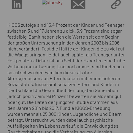
KIGGS zufolge sind 15,4 Prozent der Kinder und
Teenager
zwischen 3 und 17 Jahren zu dick. 5,9 Prozent sind sogar
fettleibig. Damit haben sich die Werte seit dem Beginn
der großen Untersuchung in den Jahren 2003 bis 2006
nicht verändert. Fast die Hälfte der Kinder, die zu viel auf
die Waage bringen, leidet auch später als
Teenager
unter
Fettpolstern. Daher ist aus Sicht der Experten eine frühe
Vorbeugung notwendig. Und noch immer sind Kinder aus
sozial schwachen Familien dicker als ihre
Altersgenossen aus Elternhäusern mit einem höheren
Sozialstatus. Insgesamt schätzen Eltern und Kinder in
Deutschland die Gesundheit der jüngsten Generation
jedoch positiv ein: 96 Prozent bewerten sie als sehr gut
oder gut. Die Daten der jüngsten Studie stammen aus
den Jahren 2014 bis 2017. Für die KiGGS-Erhebung
wurden mehr als 25.000 Kinder, Jugendliche und Eltern
befragt. Untersucht wurden dabei auch psychische
Auffälligkeiten im Lebensverlauf, die Entwicklung des
Rauchverhaltens und die Verbreitung von Allergien.