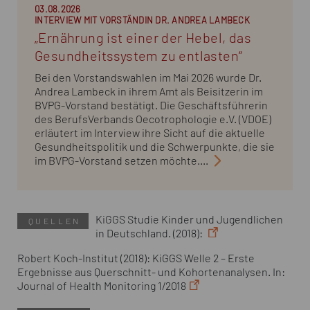
03.08.2026
INTERVIEW MIT VORSTÄNDIN DR. ANDREA LAMBECK
„Ernährung ist einer der Hebel, das
Gesundheitssystem zu entlasten“
Bei den Vorstandswahlen im Mai 2026 wurde Dr.
Andrea Lambeck in ihrem Amt als Beisitzerin im
BVPG-Vorstand bestätigt. Die Geschäftsführerin
des BerufsVerbands Oecotrophologie e.V. (VDOE)
erläutert im Interview ihre Sicht auf die aktuelle
Gesundheitspolitik und die Schwerpunkte, die sie
im BVPG-Vorstand setzen möchte....
KiGGS Studie Kinder und Jugendlichen
QUELLEN
in Deutschland. (2018):
Robert Koch-Institut (2018): KiGGS Welle 2 – Erste
Ergebnisse aus Querschnitt- und Kohortenanalysen. In:
Journal of Health Monitoring 1/2018