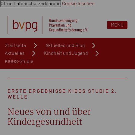
Öffne Datenschutzerklärung
Cookie löschen
Navigation überspringen. Springe direkt zum Inhalt
MENU
Startseite
Aktuelles und Blog
Aktuelles
Kindheit und Jugend
KIGGS-Studie
ERSTE ERGEBNISSE KIGGS STUDIE 2.
WELLE
Neues von und über
Kindergesundheit