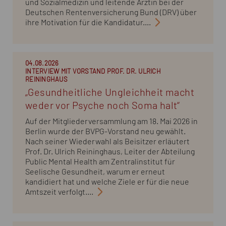
und Sozialmedizin und leitende Ärztin bei der
Deutschen Rentenversicherung Bund (DRV) über
ihre Motivation für die Kandidatur....
04.08.2026
INTERVIEW MIT VORSTAND PROF. DR. ULRICH
REININGHAUS
„Gesundheitliche Ungleichheit macht
weder vor Psyche noch Soma halt“
Auf der Mitgliederversammlung am 18. Mai 2026 in
Berlin wurde der BVPG-Vorstand neu gewählt.
Nach seiner Wiederwahl als Beisitzer erläutert
Prof. Dr. Ulrich Reininghaus, Leiter der Abteilung
Public Mental Health am Zentralinstitut für
Seelische Gesundheit, warum er erneut
kandidiert hat und welche Ziele er für die neue
Amtszeit verfolgt....