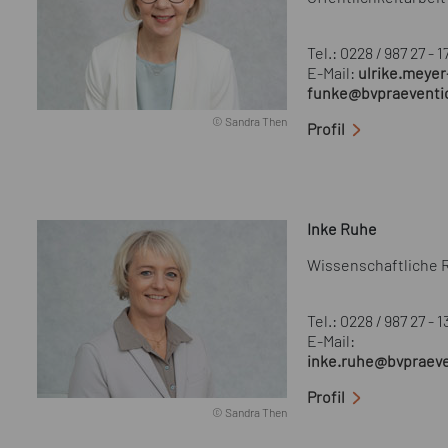
Tel.: 0228 / 987 27 - 1
E-Mail:
ulrike.meyer
funke@bvpraeventi
© Sandra Then
Profil
Inke Ruhe
Wissenschaftliche 
Tel.: 0228 / 987 27 - 1
E-Mail:
inke.ruhe@bvpraeve
Profil
© Sandra Then