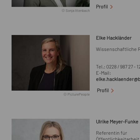
Profil
© Sonja Ittenbach
Elke Hackländer
Wissenschaftliche 
Tel.: 0228 / 987 27 - 1
E-Mail:
elke.hacklaender@b
Profil
© PicturePeople
Ulrike Meyer-Funke
Referentin für
Öffentlichkeitarbeit