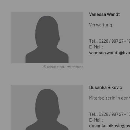
Vanessa Wandt
Verwaltung
Tel.: 0228 / 987 27 - 1
E-Mail:
vanessa.wandt@bvp
© adobe.stock - warmworld
Dusanka Bikovic
Mitarbeiterin in der
Tel.: 0228 / 987 27 - 1
E-Mail:
dusanka.bikovic@bv