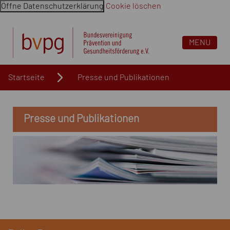
Öffne Datenschutzerklärung
Cookie löschen
Navigation überspringen. Springe direkt zum Inhalt
MENU
Startseite
Presse und Publikationen
Presse und Publikationen