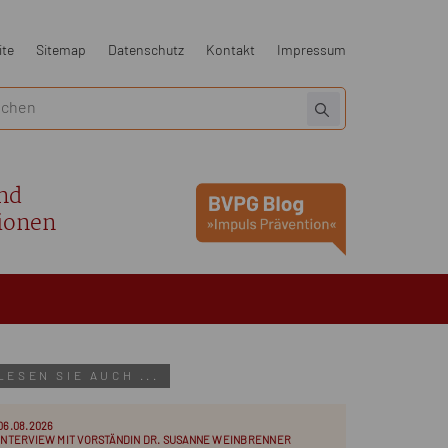
ite
Sitemap
Datenschutz
Kontakt
Impressum
nd
ionen
LESEN SIE AUCH ...
06.08.2026
INTERVIEW MIT VORSTÄNDIN DR. SUSANNE WEINBRENNER