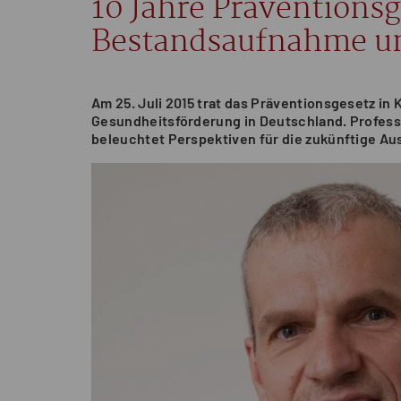
10 Jahre Präventionsg
Bestandsaufnahme un
Am 25. Juli 2015 trat das Präventionsgesetz in 
Gesundheitsförderung in Deutschland. Professo
beleuchtet Perspektiven für die zukünftige A