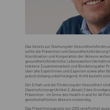
Das Gesetz zur Stärkung der Gesundheitsförderun
sollte die Prävention und Gesundheitsförderung fin
Koordination und Kooperation der Akteure verbes
gesundheitsförderliche Lebenswelten (Verhältnis
stärkere Zusammenarbeit und Bündelung aller Pr
über alle Expertinnen und Experten sowie aller 
jedoch bislang unbefriedigend, Kritik bezieht sic
Der Erhalt und die Förderung der Gesundheit sind
Daseinsfürsorge (Artikel 2, Absatz 2 des Grundg
Prävention - im Sinne des Health in and for All Pol
gesellschaftlichen Akteure notwendig.
Das Präventionsgesetz von 2015 verpflichtet aussc