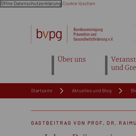
Öffne Datenschutzerklärung
Cookie löschen
Navigation überspringen. Springe direkt zum Inhalt
Über uns
Veranst
und Gr
Startseite
Aktuelles und Blog
Bl
GASTBEITRAG VON PROF. DR. RAI