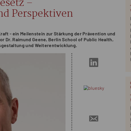
esetz –
d Perspektiven
Kraft - ein Meilenstein zur Stärkung der Prävention und
r Dr. Raimund Geene, Berlin School of Public Health,
usgestaltung und Weiterentwicklung.