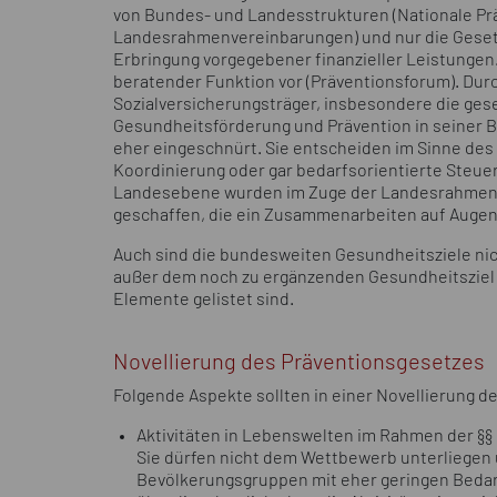
von Bundes- und Landesstrukturen (Nationale 
Landesrahmenvereinbarungen) und nur die Geset
Erbringung vorgegebener finanzieller Leistungen. 
beratender Funktion vor (Präventionsforum). Dur
Sozialversicherungsträger, insbesondere die ges
Gesundheitsförderung und Prävention in seiner Br
eher eingeschnürt. Sie entscheiden im Sinne des
Koordinierung oder gar bedarfsorientierte Steue
Landesebene wurden im Zuge der Landesrahmenv
geschaffen, die ein Zusammenarbeiten auf Auge
Auch sind die bundesweiten Gesundheitsziele nic
außer dem noch zu ergänzenden Gesundheitsziel „
Elemente gelistet sind.
Novellierung des Präventionsgesetzes
Folgende Aspekte sollten in einer Novellierung 
Aktivitäten in Lebenswelten im Rahmen der §§ 
Sie dürfen nicht dem Wettbewerb unterliegen u
Bevölkerungsgruppen mit eher geringen Bedar