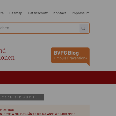
ite
Sitemap
Datenschutz
Kontakt
Impressum
nd
ionen
LESEN SIE AUCH ...
06.08.2026
INTERVIEW MIT VORSTÄNDIN DR. SUSANNE WEINBRENNER