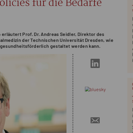
licies für die Bedarfe
“
läutert Prof. Dr. Andreas Seidler, Direktor des
ozialmedizin der Technischen Universität Dresden, wie
 gesundheitsförderlich gestaltet werden kann.