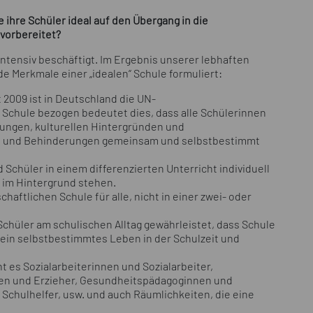
 ihre Schüler ideal auf den Übergang in die
vorbereitet?
ntensiv beschäftigt. Im Ergebnis unserer lebhaften
e Merkmale einer „idealen“ Schule formuliert:
t 2009 ist in Deutschland die UN-
 Schule bezogen bedeutet dies, dass alle Schülerinnen
ungen, kulturellen Hintergründen und
en und Behinderungen gemeinsam und selbstbestimmt
Schüler in einem differenzierten Unterricht individuell
 im Hintergrund stehen.
aftlichen Schule für alle, nicht in einer zwei- oder
Schüler am schulischen Alltag gewährleistet, dass Schule
 ein selbstbestimmtes Leben in der Schulzeit und
t es Sozialarbeiterinnen und Sozialarbeiter,
nen und Erzieher, Gesundheitspädagoginnen und
chulhelfer, usw. und auch Räumlichkeiten, die eine