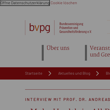
Öffne Datenschutzerklärung
Cookie löschen
Navigation überspringen. Springe direkt zum Inhalt
Über uns
Veranst
und Gr
Startseite
Aktuelles und Blog
Bl
INTERVIEW MIT PROF. DR. ANDREA