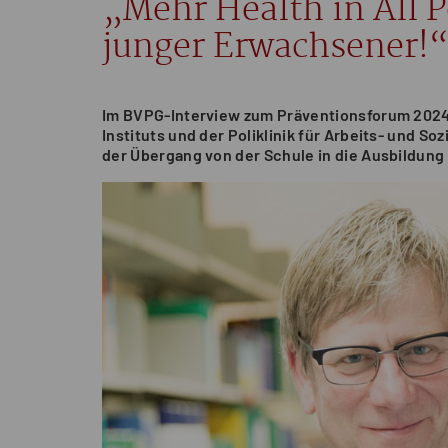
„Mehr Health in All Po
junger Erwachsener!
Im BVPG-Interview zum Präventionsforum 2024 er
Instituts und der Poliklinik für Arbeits- und S
der Übergang von der Schule in die Ausbildung