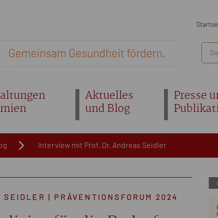
Startse
altungen
Aktuelles
Presse u
emien
und Blog
Publikat
og
Interview mit Prof. Dr. Andreas Seidler
S SEIDLER | PRÄVENTIONSFORUM 2024