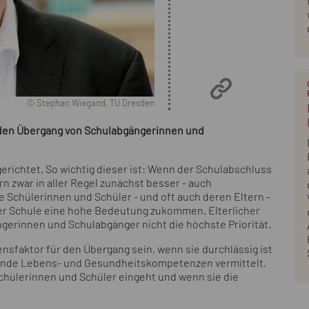
© Stephan Wiegand, TU Dresden
enden Übergang von Schulabgängerinnen und
erichtet. So wichtig dieser ist: Wenn der Schulabschluss
rn zwar in aller Regel zunächst besser - auch
le Schülerinnen und Schüler - und oft auch deren Eltern -
n der Schule eine hohe Bedeutung zukommen. Elterlicher
ängerinnen und Schulabgänger nicht die höchste Priorität.
sfaktor für den Übergang sein, wenn sie durchlässig ist
gende Lebens- und Gesundheitskompetenzen vermittelt,
Schülerinnen und Schüler eingeht und wenn sie die