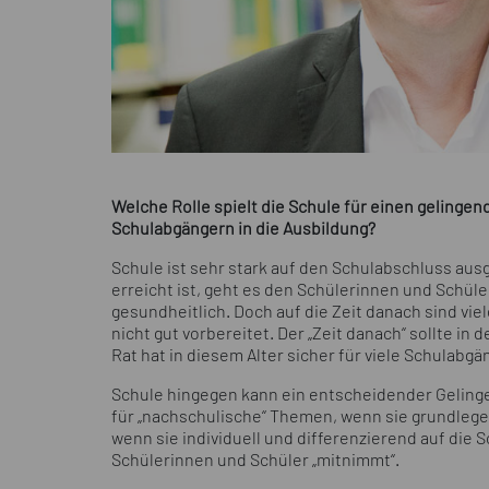
Welche Rolle spielt die Schule für einen geling
Schulabgängern in die Ausbildung?
Schule ist sehr stark auf den Schulabschluss ausg
erreicht ist, geht es den Schülerinnen und Schüle
gesundheitlich. Doch auf die Zeit danach sind vie
nicht gut vorbereitet. Der „Zeit danach“ sollte i
Rat hat in diesem Alter sicher für viele Schulabg
Schule hingegen kann ein entscheidender Gelingen
für „nachschulische“ Themen, wenn sie grundle
wenn sie individuell und differenzierend auf die 
Schülerinnen und Schüler „mitnimmt“.