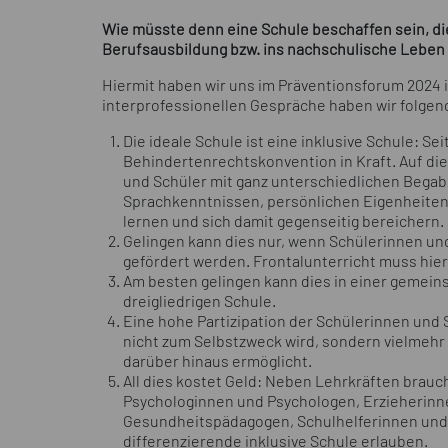
Wie müsste denn eine Schule beschaffen sein, die
Berufsausbildung bzw. ins nachschulische Leben 
Hiermit haben wir uns im Präventionsforum 2024 i
interprofessionellen Gespräche haben wir folgend
Die ideale Schule ist eine inklusive Schule: Sei
Behindertenrechtskonvention in Kraft. Auf die
und Schüler mit ganz unterschiedlichen Begab
Sprachkenntnissen, persönlichen Eigenheit
lernen und sich damit gegenseitig bereichern.
Gelingen kann dies nur, wenn Schülerinnen und 
gefördert werden. Frontalunterricht muss hier
Am besten gelingen kann dies in einer gemeinsch
dreigliedrigen Schule.
Eine hohe Partizipation der Schülerinnen und 
nicht zum Selbstzweck wird, sondern vielmehr
darüber hinaus ermöglicht.
All dies kostet Geld: Neben Lehrkräften brauch
Psychologinnen und Psychologen, Erzieherin
Gesundheitspädagogen, Schulhelferinnen und S
differenzierende inklusive Schule erlauben.