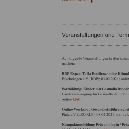
Veranstaltungen und Term
Auf folgende Veranstaltungen in den kom
machen:
BDP Expert Talk: Resilienz in der Klimak
Psychologen e.V. (BDP); 03.02.2021; onli
Fortbildung: Kinder mit Gesundheitsprob
Landesvereinigung für Gesundheitsförderu
online
Link ...
Online-Workshop Gesundheitsführerschei
Pfalz e.V. (LZG RLP); 08.02.2021; online
L
Kompaktausbildung Präventologin / Präve