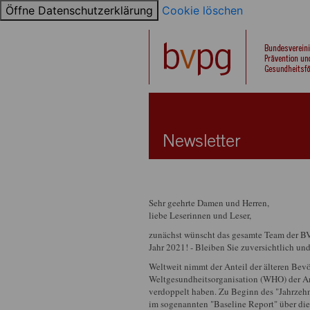
Öffne Datenschutzerklärung
Cookie löschen
Sehr geehrte Damen und Herren,
liebe Leserinnen und Leser,
zunächst wünscht das gesamte Team der BVP
Jahr 2021! - Bleiben Sie zuversichtlich un
Weltweit nimmt der Anteil der älteren Bevö
Weltgesundheitsorganisation (WHO) der An
verdoppelt haben. Zu Beginn des "Jahrzeh
im sogenannten "Baseline Report" über die