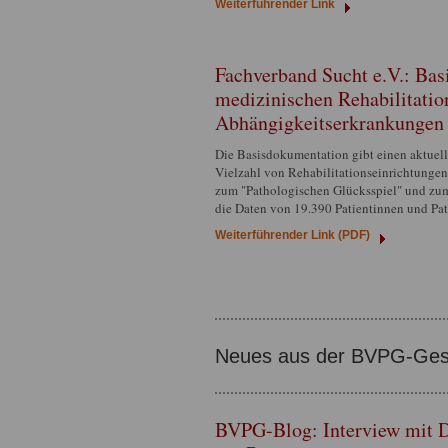
Weiterführender Link
Fachverband Sucht e.V.: Ba
medizinischen Rehabilitatio
Abhängigkeitserkrankungen
Die Basisdokumentation gibt einen aktue
Vielzahl von Rehabilitationseinrichtungen 
zum "Pathologischen Glücksspiel" und zum
die Daten von 19.390 Patientinnen und Pat
Weiterführender Link (PDF)
Neues aus der BVPG-Gesc
BVPG-Blog: Interview mit Dr