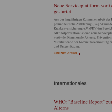
Neue Serviceplattform vort
gestartet
Aus der langjährigen Zusammenarbeit der 
gesundheitliche Aufklärung (BZgA) und de
Krankenversicherung e.V. (PKV) im Berei
Alkoholprävention ist eine neue Servicepl
vortiv.de. Kommunale Akteure, Präventions
Mitarbeitende der Kommunalverwaltung er
und Unterstützung.
Link zum Artikel
Internationales
WHO: "Baseline Report" zum
Alterns