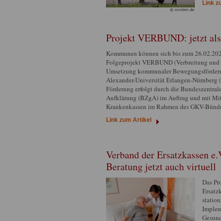
Link z
Projekt VERBUND: jetzt a
Kommunen können sich bis zum 26.02.20
Folgeprojekt VERBUND (Verbreitung und 
Umsetzung kommunaler Bewegungsförderun
Alexander-Universität Erlangen-Nürnberg 
Förderung erfolgt durch die Bundeszentrale
Aufklärung (BZgA) im Auftrag und mit Mit
Krankenkassen im Rahmen des GKV-Bündni
Link zum Artikel
Verband der Ersatzkassen 
Beratung jetzt auch virtuell
Das P
Ersatzk
statio
Implem
Gesund