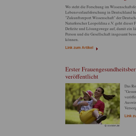
Wo steht die Forschung im Wissenschaftsfe
Lebensverlaufsforschung in Deutschland h
"Zukunftsreport Wissenschaft" der Deutsc
Naturforscher Leopoldina e.V. geht dieser 
Defizite und Lösungswege auf, damit ein lä
Person und die Gesellschaft insgesamt bess
können.
Link zum Artikel
Erster Frauengesundheitsber
veröffentlicht
Das Rob
"Gesun
veröff
Auswir
Versor
Link z