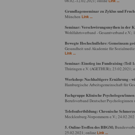
08.02.-12.02.2021; online
Link ...
Grundlagenseminar zu Zyklus und Frucht
München
Link ...
Seminar: Verschwörungsmythen in der Ki
Wohlfahrtsverband - Gesamtverband e.V.; 
Bewegte Hochschullehre: Gemeinsam geda
Gesundheit und Akademie für Sozialmedizi
Link ...
Seminar: Einstieg ins Fundraising (Teil 1
Thüringen e.V. (AGETHUR); 23.02.2021; 
Workshop: Nachhaltigere Ernährung - wie
Hamburgische Arbeitsgemeinschaft für Ges
Fachgruppe Klinische Psychologen/innen 
Berufsverband Deutscher Psychologinnen 
Telefonfortbildung: Chronische Schmerz
Mecklenburg-Vorpommern e.V.; 24.02.2021
5. Online-Treffen des BBGM;
Bundesverba
25.02.2021; online
Link ...