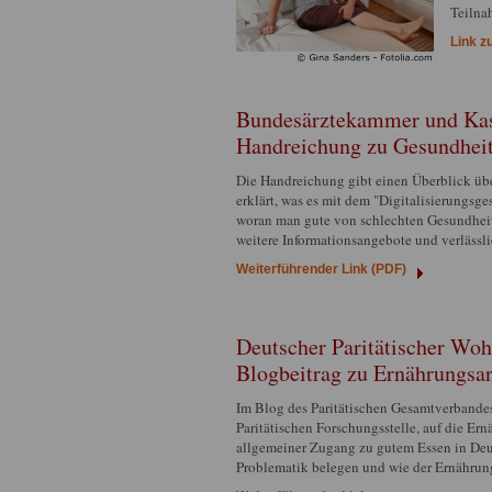
Teilna
Link z
Bundesärztekammer und Kas
Handreichung zu Gesundheit
Die Handreichung gibt einen Überblick üb
erklärt, was es mit dem "Digitalisierungsge
woran man gute von schlechten Gesundheit
weitere Informationsangebote und verlässli
Weiterführender Link (PDF)
Deutscher Paritätischer Woh
Blogbeitrag zu Ernährungsa
Im Blog des Paritätischen Gesamtverbandes 
Paritätischen Forschungsstelle, auf die Er
allgemeiner Zugang zu gutem Essen in Deuts
Problematik belegen und wie der Ernähru