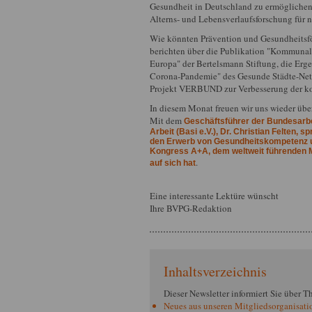
Gesundheit in Deutschland zu ermöglichen,
Alterns- und Lebensverlaufsforschung für 
Wie könnten Prävention und Gesundheitsf
berichten über die Publikation "Kommunale
Europa" der Bertelsmann Stiftung, die Erge
Corona-Pandemie" des Gesunde Städte-Netz
Projekt VERBUND zur Verbesserung der 
In diesem Monat freuen wir uns wieder übe
Mit dem
Geschäftsführer der Bundesarbe
Arbeit (Basi e.V.), Dr. Christian Felten,
den Erwerb von Gesundheitskompetenz un
Kongress A+A, dem weltweit führenden Ma
.
auf sich hat
Eine interessante Lektüre wünscht
Ihre BVPG-Redaktion
Inhaltsverzeichnis
Dieser
Newsletter
informiert Sie über 
Neues aus unseren Mitgliedsorganisati