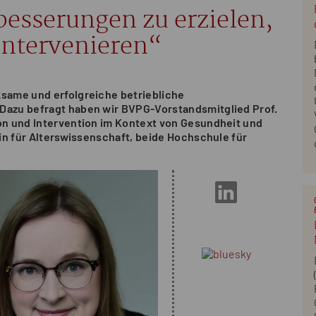
esserungen zu erzielen,
intervenieren“
ksame und erfolgreiche betriebliche
 Dazu befragt haben wir BVPG-Vorstandsmitglied Prof.
ion und Intervention im Kontext von Gesundheit und
rin für Alterswissenschaft, beide Hochschule für