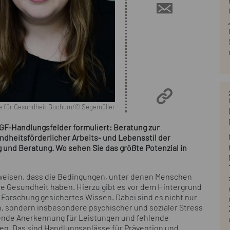
 für Gesundheit Bochum/© Segemüller
GF-Handlungsfelder formuliert: Beratung zur
ndheitsförderlicher Arbeits- und Lebensstil der
 und Beratung. Wo sehen Sie das größte Potenzial in
zuweisen, dass die Bedingungen, unter denen Menschen
re Gesundheit haben. Hierzu gibt es vor dem Hintergrund
Forschung gesichertes Wissen. Dabei sind es nicht nur
, sondern insbesondere psychischer und sozialer Stress
chende Anerkennung für Leistungen und fehlende
en. Das sind Handlungsanlässe für Prävention und