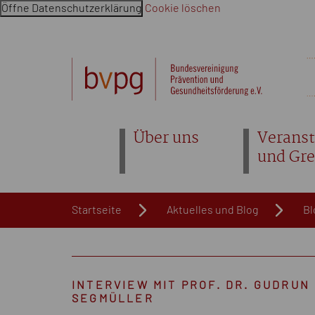
Öffne Datenschutzerklärung
Cookie löschen
Navigation überspringen. Springe direkt zum Inhalt
Über uns
Veranst
und Gr
Startseite
Aktuelles und Blog
Bl
INTERVIEW MIT PROF. DR. GUDRUN
SEGMÜLLER