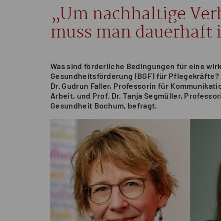
„Um nachhaltige Verb
muss man dauerhaft 
Was sind förderliche Bedingungen für eine wir
Gesundheitsförderung (BGF) für Pflegekräfte?
Dr. Gudrun Faller, Professorin für Kommunikat
Arbeit, und Prof. Dr. Tanja Segmüller, Professo
Gesundheit Bochum, befragt.