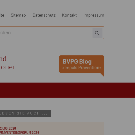
ite
Sitemap
Datenschutz
Kontakt
Impressum
nd
ionen
LESEN SIE AUCH ...
23.06.2026
PRÄVENTIONSFORUM 2026