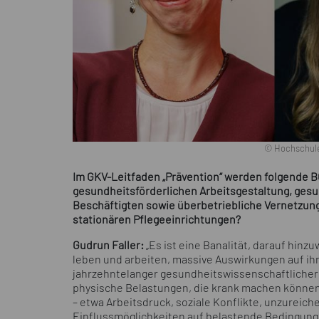
© Hochschule
Im GKV-Leitfaden „Prävention“ werden folgende B
gesundheitsförderlichen Arbeitsgestaltung, gesu
Beschäftigten sowie überbetriebliche Vernetzung
stationären Pflegeeinrichtungen?
Gudrun Faller:
„Es ist eine Banalität, darauf hin
leben und arbeiten, massive Auswirkungen auf ih
jahrzehntelanger gesundheitswissenschaftlicher 
physische Belastungen, die krank machen können
– etwa Arbeitsdruck, soziale Konflikte, unzurei
Einflussmöglichkeiten auf belastende Bedingung